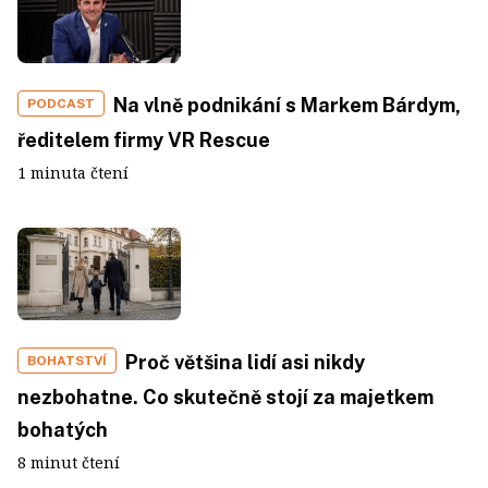
Na vlně podnikání s Markem Bárdym,
PODCAST
ředitelem firmy VR Rescue
1 minuta čtení
Proč většina lidí asi nikdy
BOHATSTVÍ
nezbohatne. Co skutečně stojí za majetkem
bohatých
8 minut čtení