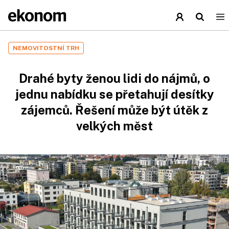
NEMOVITOSTNÍ TRH
Drahé byty ženou lidi do nájmů, o
jednu nabídku se přetahují desítky
zájemců. Řešení může být útěk z
velkých měst