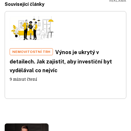
Související články
Výnos je ukrytý v
NEMOVITOSTNÍ TRH
detailech. Jak zajistit, aby investiční byt
vydělával co nejvíc
9 minut čtení