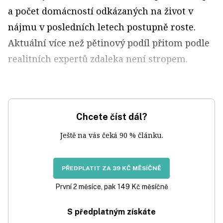
a počet domácností odkázaných na život v
nájmu v posledních letech postupně roste.
Aktuální více než pětinový podíl přitom podle
realitních expertů zdaleka není stropem.
Chcete číst dál?
Ještě na vás čeká 90 % článku.
PŘEDPLATIT ZA 39 KČ MĚSÍČNĚ
První 2 měsíce, pak 149 Kč měsíčně
S předplatným získáte