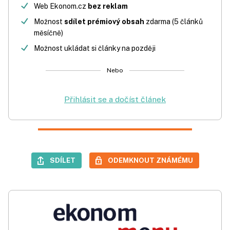
Web Ekonom.cz
bez reklam
Možnost
sdílet prémiový obsah
zdarma (5 článků
měsíčně)
Možnost ukládat si články na později
Nebo
Přihlásit se a dočíst článek
SDÍLET
ODEMKNOUT ZNÁMÉMU