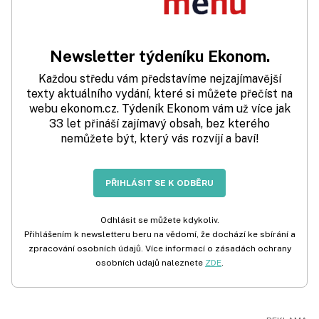
Newsletter týdeníku Ekonom.
Každou středu vám představíme nejzajímavější
texty aktuálního vydání, které si můžete přečíst na
webu ekonom.cz. Týdeník Ekonom vám už více jak
33 let přináší zajímavý obsah, bez kterého
nemůžete být, který vás rozvíjí a baví!
PŘIHLÁSIT SE K ODBĚRU
Odhlásit se můžete kdykoliv.
Přihlášením k newsletteru beru na vědomí, že dochází ke sbírání a
zpracování osobních údajů. Více informací o zásadách ochrany
osobních údajů naleznete
ZDE
.