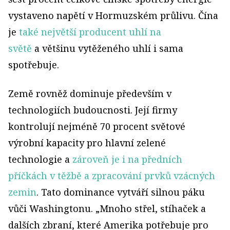
vystaveno napětí v Hormuzském průlivu. Čína
je
také největší producent uhlí na
světě
a většinu vytěženého uhlí i sama
spotřebuje.
Země rovněž dominuje především v
technologiích budoucnosti. Její firmy
kontrolují nejméně 70 procent světové
výrobní kapacity pro hlavní zelené
technologie a
zároveň je i na předních
příčkách v těžbě a zpracování prvků vzácných
zemin
. Tato dominance vytváří silnou páku
vůči Washingtonu. „Mnoho střel, stíhaček a
dalších zbraní, které Amerika potřebuje pro