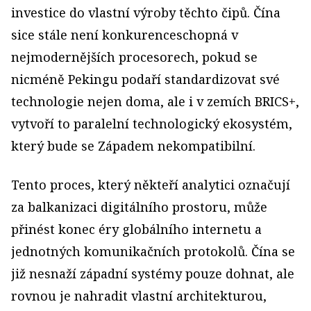
investice do vlastní výroby těchto čipů. Čína
sice stále není konkurenceschopná v
nejmodernějších procesorech, pokud se
nicméně Pekingu podaří standardizovat své
technologie nejen doma, ale i v zemích BRICS+,
vytvoří to paralelní technologický ekosystém,
který bude se Západem nekompatibilní.
Tento proces, který někteří analytici označují
za balkanizaci digitálního prostoru, může
přinést konec éry globálního internetu a
jednotných komunikačních protokolů. Čína se
již nesnaží západní systémy pouze dohnat, ale
rovnou je nahradit vlastní architekturou,