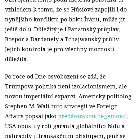
vzhledem k tomu, že se Húsíové zapojili i do
nynějšího konfliktu po boku Íránu, může jít
ještě dolů. Důležitý je i Panamský průplav,
Bospor a Dardanely a Tchajwanský průliv.
Jejich kontrola je pro všechny mocnosti
důležitá.
Po roce od Dne osvobození se zdá, že
Trumpova politika není izolacionismem, ale
novou imperiální expanzí. Americký politolog
Stephen M. Walt tuto strategii ve Foreign
Affairs popsal jako
predátorskou hegemonii
.
USA opustily roli garanta globálního řádu a
nahradily ji transakčním přístupem, jenž se