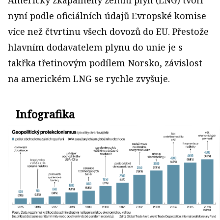
nyní podle oficiálních údajů Evropské komise
více než čtvrtinu všech dovozů do EU. Přestože
hlavním dodavatelem plynu do unie je s
takřka třetinovým podílem Norsko, závislost
na americkém LNG se rychle zvyšuje.
Infografika