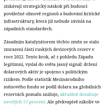
získávají strategický náskok při budoucí
poválečné obnově regionů a budování kritické
infrastruktury, která již nebude závislá na
západních standardech.
Zásadním katalyzátorem těchto změn se stalo
zmrazení části ruských devizových rezerv v
roce 2022. Tento krok, ač z pohledu Západu
legitimní, vyslal do světa jasný signál: držení
dolarových aktiv je spojeno s politickým
rizikem. Podle statistik Mezinárodního
měnového fondu se podíl dolaru na globálních
rezervách pomalu snižuje,
aktuálně dosahuje
necelých 57 procent
. Ale překvapivě nikoliv ve