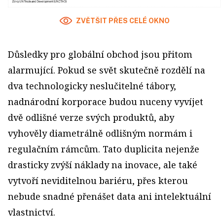
ZVĚTŠIT PŘES CELÉ OKNO
Důsledky pro globální obchod jsou přitom
alarmující. Pokud se svět skutečně rozdělí na
dva technologicky neslučitelné tábory,
nadnárodní korporace budou nuceny vyvíjet
dvě odlišné verze svých produktů, aby
vyhověly diametrálně odlišným normám i
regulačním rámcům. Tato duplicita nejenže
drasticky zvýší náklady na inovace, ale také
vytvoří neviditelnou bariéru, přes kterou
nebude snadné přenášet data ani intelektuální
vlastnictví.