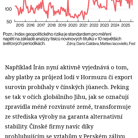
Například Írán nyní aktivně vyjednává o tom,
aby platby za průjezd lodí v Hormuzu či export
surovin probíhaly v čínských jüanech. Peking
se tak v očích globálního Jihu, jak se označují
zpravidla méně rozvinuté země, transformuje
ze střediska výroby na garanta alternativní
stability. Čínské firmy navíc díky
prohlubujícím se vztahům v Perském zálivu