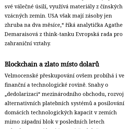
své válečné úsilí, využívá materiály z čínských
vzácných zemin. USA však mají zásoby jen
zhruba na dva měsíce,“ říká analytička Agathe
Demaraisová z think-tanku Evropská rada pro
zahraniční vztahy.
Blockchain a zlato místo dolarů
Velmocenské přeskupování ovšem probíhá i ve
finanční a technologické rovině. Snahy o
„dedolarizaci“ mezinárodního obchodu, rozvoj
alternativních platebních systémů a posilování
domácích technologických kapacit v zemích
mimo západní blok v posledních letech