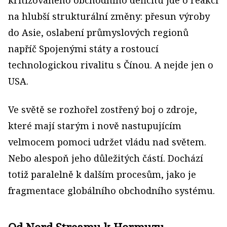
na hlubší strukturální změny: přesun výroby
do Asie, oslabení průmyslových regionů
napříč Spojenými státy a rostoucí
technologickou rivalitu s Čínou. A nejde jen o
USA.
Ve světě se rozhořel zostřený boj o zdroje,
které mají starým i nově nastupujícím
velmocem pomoci udržet vládu nad světem.
Nebo alespoň jeho důležitých částí. Dochází
totiž paralelně k dalším procesům, jako je
fragmentace globálního obchodního systému.
Od Nord Streamu k Hormuzu