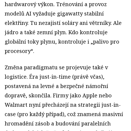
hardwarový výkon. Trénování a provoz
modelů AI vyžaduje gigawatty stabilní
elektřiny. Tu nezajistí soláry ani větrníky. Ale
jádro a také zemní plyn. Kdo kontroluje
globální toky plynu, kontroluje i „palivo pro
procesory“.
Změna paradigmatu se projevuje také v
logistice. Éra just-in-time (právě včas),
postavená na levné a bezpečné námořní
dopravě, skončila. Firmy jako Apple nebo
Walmart nyní přecházejí na strategii just-in-
case (pro každý případ), což znamená masivní
hromadění zásob a budování paralelních