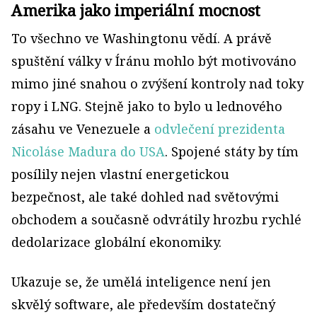
Amerika jako imperiální mocnost
To všechno ve Washingtonu vědí. A právě
spuštění války v Íránu mohlo být motivováno
mimo jiné snahou o zvýšení kontroly nad toky
ropy i LNG. Stejně jako to bylo u lednového
zásahu ve Venezuele a
odvlečení prezidenta
Nicoláse Madura do USA
. Spojené státy by tím
posílily nejen vlastní energetickou
bezpečnost, ale také dohled nad světovými
obchodem a současně odvrátily hrozbu rychlé
dedolarizace globální ekonomiky.
Ukazuje se, že umělá inteligence není jen
skvělý software, ale především dostatečný