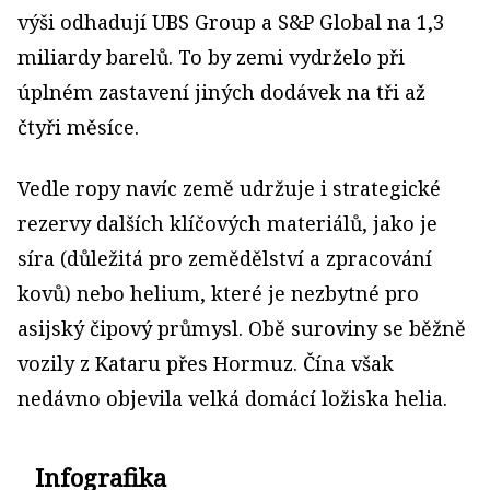
výši odhadují UBS Group a S&P Global na 1,3
miliardy barelů. To by zemi vydrželo při
úplném zastavení jiných dodávek na tři až
čtyři měsíce.
Vedle ropy navíc země udržuje i strategické
rezervy dalších klíčových materiálů, jako je
síra (důležitá pro zemědělství a zpracování
kovů) nebo helium, které je nezbytné pro
asijský čipový průmysl. Obě suroviny se běžně
vozily z Kataru přes Hormuz. Čína však
nedávno objevila velká domácí ložiska helia.
Infografika