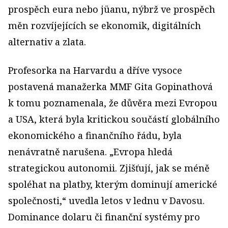
prospěch eura nebo jüanu, nýbrž ve prospěch
měn rozvíjejících se ekonomik, digitálních
alternativ a zlata.
Profesorka na Harvardu a dříve vysoce
postavená manažerka MMF Gita Gopinathová
k tomu poznamenala, že důvěra mezi Evropou
a USA, která byla kritickou součástí globálního
ekonomického a finančního řádu, byla
nenávratně narušena. „Evropa hledá
strategickou autonomii. Zjišťují, jak se méně
spoléhat na platby, kterým dominují americké
společnosti,“ uvedla letos v lednu v Davosu.
Dominance dolaru či finanční systémy pro