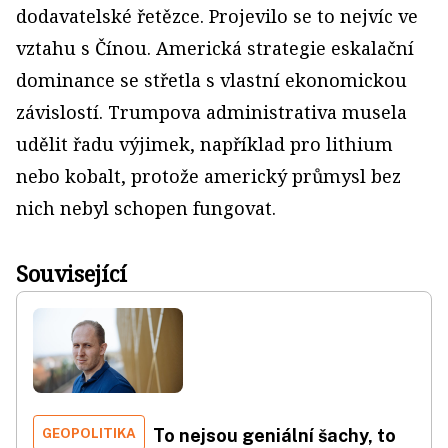
dodavatelské řetězce. Projevilo se to nejvíc ve
vztahu s Čínou. Americká strategie eskalační
dominance se střetla s vlastní ekonomickou
závislostí. Trumpova administrativa musela
udělit řadu výjimek, například pro lithium
nebo kobalt, protože americký průmysl bez
nich nebyl schopen fungovat.
Související
GEOPOLITIKA
To nejsou geniální šachy, to