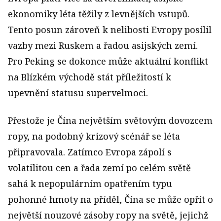
ekonomiky léta těžily z levnějších vstupů.
Tento posun zároveň k nelibosti Evropy posílil
vazby mezi Ruskem a řadou asijských zemí.
Pro Peking se dokonce může aktuální konflikt
na Blízkém východě stát příležitostí k
upevnění statusu supervelmoci.
Přestože je Čína největším světovým dovozcem
ropy, na podobný krizový scénář se léta
připravovala. Zatímco Evropa zápolí s
volatilitou cen a řada zemí po celém světě
sahá k nepopulárním opatřením typu
pohonné hmoty na příděl, Čína se může opřít o
největší nouzové zásoby ropy na světě, jejichž