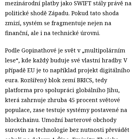
mezinárodní platby jako SWIFT stály právě na
politické shodě Západu. Pokud tato shoda
zmizí, systém se fragmentuje nejen na
finanční, ale i na technické úrovni.
Podle Gopinathové je svět v „multipolárním
lese“, kde každý buduje své vlastní hradby. V
případě EU je to například projekt digitálního
eura. Rozšířený blok zemí BRICS, tedy
platforma pro spolupráci globálního Jihu,
která zahrnuje zhruba 45 procent světové
populace, zase testuje systémy postavené na
blockchainu. Umožní barterové obchody
surovin za technologie bez nutnosti převádět