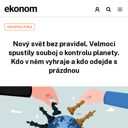
GEOPOLITIKA
Nový svět bez pravidel. Velmoci
spustily souboj o kontrolu planety.
Kdo v něm vyhraje a kdo odejde s
prázdnou