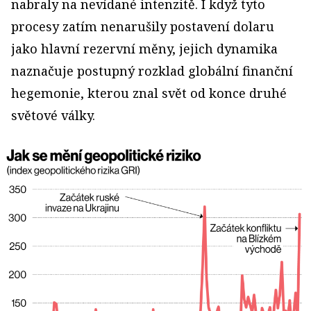
nabraly na nevídané intenzitě. I když tyto
procesy zatím nenarušily postavení dolaru
jako hlavní rezervní měny, jejich dynamika
naznačuje postupný rozklad globální finanční
hegemonie, kterou znal svět od konce druhé
světové války.