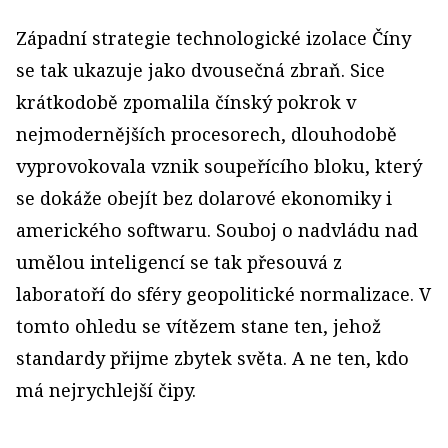
Západní strategie technologické izolace Číny
se tak ukazuje jako dvousečná zbraň. Sice
krátkodobě zpomalila čínský pokrok v
nejmodernějších procesorech, dlouhodobě
vyprovokovala vznik soupeřícího bloku, který
se dokáže obejít bez dolarové ekonomiky i
amerického softwaru. Souboj o nadvládu nad
umělou inteligencí se tak přesouvá z
laboratoří do sféry geopolitické normalizace. V
tomto ohledu se vítězem stane ten, jehož
standardy přijme zbytek světa. A ne ten, kdo
má nejrychlejší čipy.