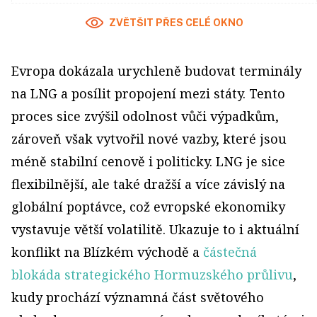
ZVĚTŠIT PŘES CELÉ OKNO
Evropa dokázala urychleně budovat terminály
na LNG a posílit propojení mezi státy. Tento
proces sice zvýšil odolnost vůči výpadkům,
zároveň však vytvořil nové vazby, které jsou
méně stabilní cenově i politicky. LNG je sice
flexibilnější, ale také dražší a více závislý na
globální poptávce, což evropské ekonomiky
vystavuje větší volatilitě. Ukazuje to i aktuální
konflikt na Blízkém východě a
částečná
blokáda strategického Hormuzského průlivu
,
kudy prochází významná část světového