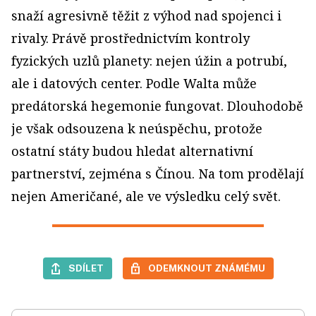
snaží agresivně těžit z výhod nad spojenci i
rivaly. Právě prostřednictvím kontroly
fyzických uzlů planety: nejen úžin a potrubí,
ale i datových center. Podle Walta může
predátorská hegemonie fungovat. Dlouhodobě
je však odsouzena k neúspěchu, protože
ostatní státy budou hledat alternativní
partnerství, zejména s Čínou. Na tom prodělají
nejen Američané, ale ve výsledku celý svět.
SDÍLET
ODEMKNOUT ZNÁMÉMU