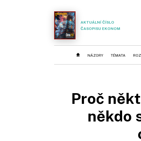
AKTUÁLNÍ ČÍSLO
ČASOPISU EKONOM
NÁZORY
TÉMATA
ROZ
Proč někt
někdo s