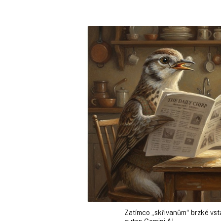
Zatímco „skřivanům“ brzké vstá