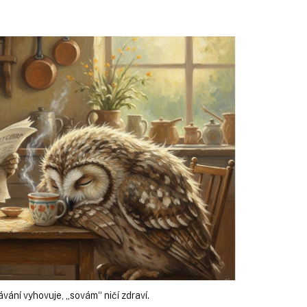
vání vyhovuje, „sovám“ ničí zdraví.