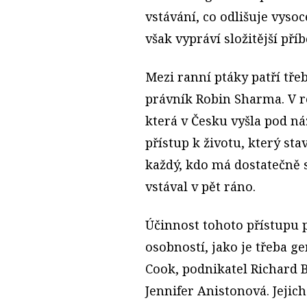
vstávání, co odlišuje vysoc
však vypráví složitější pří
Mezi ranní ptáky patří tře
právník Robin Sharma. V r
která v Česku vyšla pod 
přístup k životu, který st
každý, kdo má dostatečně 
vstával v pět ráno.
Účinnost tohoto přístupu
osobností, jako je třeba g
Cook, podnikatel Richard
Jennifer Anistonová. Jejich