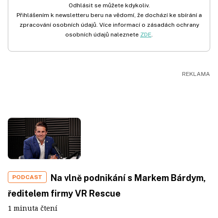
Odhlásit se můžete kdykoliv.
Přihlášením k newsletteru beru na vědomí, že dochází ke sbírání a
zpracování osobních údajů. Více informací o zásadách ochrany
osobních údajů naleznete
ZDE
.
Na vlně podnikání s Markem Bárdym,
PODCAST
ředitelem firmy VR Rescue
1 minuta čtení