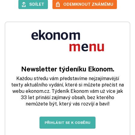
SDÍLET
ODEMKNOUT ZNÁMÉMU
Newsletter týdeníku Ekonom.
Každou středu vám představíme nejzajímavější
texty aktuálního vydání, které si můžete přečíst na
webu ekonom.cz. Týdeník Ekonom vám už více jak
33 let přináší zajímavý obsah, bez kterého
nemůžete být, který vás rozvíjí a baví!
PŘIHLÁSIT SE K ODBĚRU