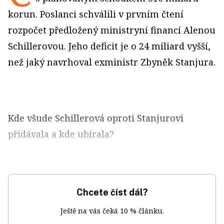
korun. Poslanci schválili v prvním čtení
rozpočet předložený ministryní financí Alenou
Schillerovou. Jeho deficit je o 24 miliard vyšší,
než jaký navrhoval exministr Zbyněk Stanjura.
Kde všude Schillerová oproti Stanjurovi
přidávala a kde ubírala?
Chcete číst dál?
Ještě na vás čeká 10 % článku.