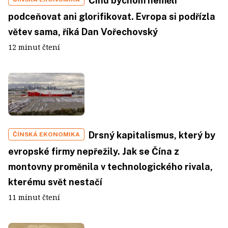
Čínu bychom neměli
podceňovat ani glorifikovat. Evropa si podřízla
větev sama, říká Dan Vořechovský
12 minut čtení
Drsný kapitalismus, který by
ČÍNSKÁ EKONOMIKA
evropské firmy nepřežily. Jak se Čína z
montovny proměnila v technologického rivala,
kterému svět nestačí
11 minut čtení