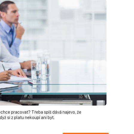
nechce pracovat? Třeba spíš dává najevo, že
dyž si z platu nekoupí ani byt.