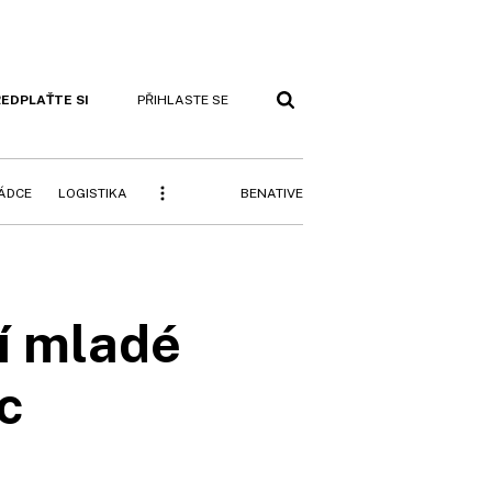
EDPLAŤTE SI
PŘIHLASTE SE
BENATIVE
RÁDCE
LOGISTIKA
í mladé
c