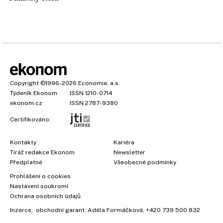
Copyright
©1996-2026
Economia, a.s.
Týdeník Ekonom
ISSN 1210-0714
ekonom.cz
ISSN 2787-9380
Certifikováno:
Kontakty
Kariéra
Tiráž redakce Ekonom
Newsletter
×
Předplatné
Všeobecné podmínky
Prohlášení o cookies
Nastavení soukromí
Ochrana osobních údajů
Inzerce
, obchodní garant:
Adéla Formáčková
,
+420 739 500 832