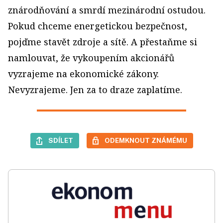
znárodňování a smrdí mezinárodní ostudou.
Pokud chceme energetickou bezpečnost,
pojďme stavět zdroje a sítě. A přestaňme si
namlouvat, že vykoupením akcionářů
vyzrajeme na ekonomické zákony.
Nevyzrajeme. Jen za to draze zaplatíme.
SDÍLET
ODEMKNOUT ZNÁMÉMU