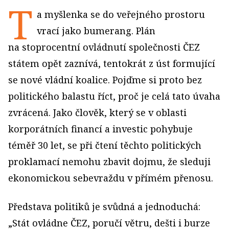
T
a myšlenka se do veřejného prostoru
vrací jako bumerang. Plán
na stoprocentní ovládnutí společnosti ČEZ
státem opět zaznívá, tentokrát z úst formující
se nové vládní koalice. Pojďme si proto bez
politického balastu říct, proč je celá tato úvaha
zvrácená. Jako člověk, který se v oblasti
korporátních financí a investic pohybuje
téměř 30 let, se při čtení těchto politických
proklamací nemohu zbavit dojmu, že sleduji
ekonomickou sebevraždu v přímém přenosu.
Představa politiků je svůdná a jednoduchá:
„Stát ovládne ČEZ, poručí větru, dešti i burze