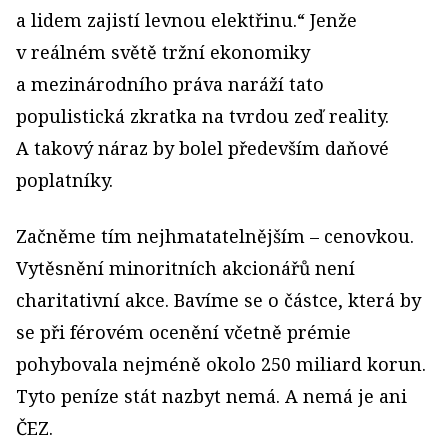
a lidem zajistí levnou elektřinu.“ Jenže
v reálném světě tržní ekonomiky
a mezinárodního práva naráží tato
populistická zkratka na tvrdou zeď reality.
A takový náraz by bolel především daňové
poplatníky.
Začněme tím nejhmatatelnějším – cenovkou.
Vytěsnění minoritních akcionářů není
charitativní akce. Bavíme se o částce, která by
se při férovém ocenění včetně prémie
pohybovala nejméně okolo 250 miliard korun.
Tyto peníze stát nazbyt nemá. A nemá je ani
ČEZ.