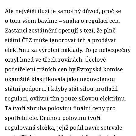
Ale největší iluzí je samotný důvod, proč se
o tom všem bavíme – snaha o regulaci cen.
Zastánci zestátnění operují s tezí, že plně
státní ČEZ může ignorovat trh a prodávat
elektřinu za výrobní náklady. To je nebezpečný
omyl hned ve třech rovinách. Účelové
podstřelení tržních cen by Evropská komise
okamžitě klasifikovala jako nedovolenou
státní podporu. I kdyby stát silou protlačil
regulaci, ovlivní tím pouze silovou elektřinu.
Ta tvoří zhruba polovinu finální ceny pro
spotřebitele. Druhou polovinu tvoří
regulovaná složka, jejíž podíl navíc setrvale