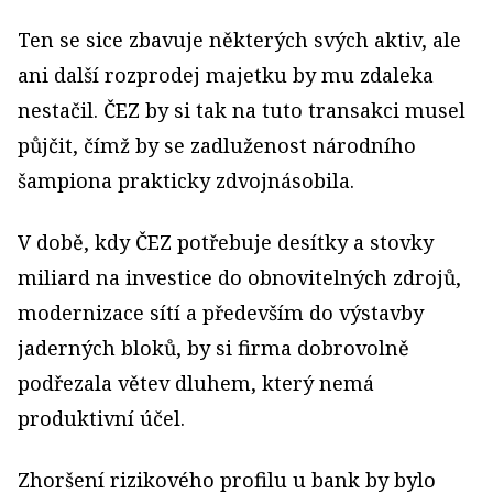
Ten se sice zbavuje některých svých aktiv, ale
ani další rozprodej majetku by mu zdaleka
nestačil. ČEZ by si tak na tuto transakci musel
půjčit, čímž by se zadluženost národního
šampiona prakticky zdvojnásobila.
V době, kdy ČEZ potřebuje desítky a stovky
miliard na investice do obnovitelných zdrojů,
modernizace sítí a především do výstavby
jaderných bloků, by si firma dobrovolně
podřezala větev dluhem, který nemá
produktivní účel.
Zhoršení rizikového profilu u bank by bylo