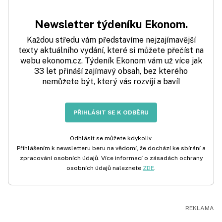
Newsletter týdeníku Ekonom.
Každou středu vám představíme nejzajímavější
texty aktuálního vydání, které si můžete přečíst na
webu ekonom.cz. Týdeník Ekonom vám už více jak
33 let přináší zajímavý obsah, bez kterého
nemůžete být, který vás rozvíjí a baví!
PŘIHLÁSIT SE K ODBĚRU
Odhlásit se můžete kdykoliv.
Přihlášením k newsletteru beru na vědomí, že dochází ke sbírání a
zpracování osobních údajů. Více informací o zásadách ochrany
osobních údajů naleznete
ZDE
.