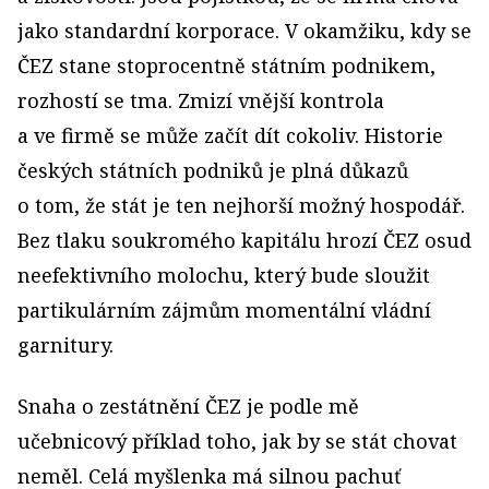
jako standardní korporace. V okamžiku, kdy se
ČEZ stane stoprocentně státním podnikem,
rozhostí se tma. Zmizí vnější kontrola
a ve firmě se může začít dít cokoliv. Historie
českých státních podniků je plná důkazů
o tom, že stát je ten nejhorší možný hospodář.
Bez tlaku soukromého kapitálu hrozí ČEZ osud
neefektivního molochu, který bude sloužit
partikulárním zájmům momentální vládní
garnitury.
Snaha o zestátnění ČEZ je podle mě
učebnicový příklad toho, jak by se stát chovat
neměl. Celá myšlenka má silnou pachuť