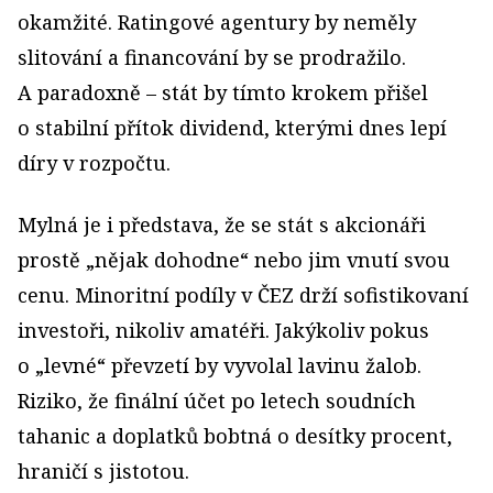
okamžité. Ratingové agentury by neměly
slitování a financování by se prodražilo.
A paradoxně – stát by tímto krokem přišel
o stabilní přítok dividend, kterými dnes lepí
díry v rozpočtu.
Mylná je i představa, že se stát s akcionáři
prostě „nějak dohodne“ nebo jim vnutí svou
cenu. Minoritní podíly v ČEZ drží sofistikovaní
investoři, nikoliv amatéři. Jakýkoliv pokus
o „levné“ převzetí by vyvolal lavinu žalob.
Riziko, že finální účet po letech soudních
tahanic a doplatků bobtná o desítky procent,
hraničí s jistotou.