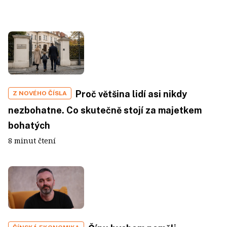
Proč většina lidí asi nikdy
Z NOVÉHO ČÍSLA
nezbohatne. Co skutečně stojí za majetkem
bohatých
8 minut čtení