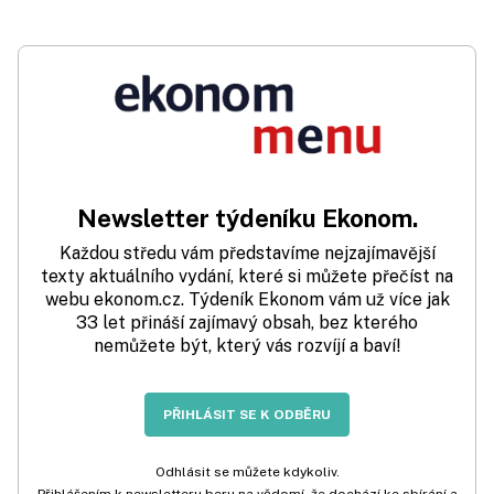
Newsletter týdeníku Ekonom.
Každou středu vám představíme nejzajímavější
texty aktuálního vydání, které si můžete přečíst na
webu ekonom.cz. Týdeník Ekonom vám už více jak
33 let přináší zajímavý obsah, bez kterého
nemůžete být, který vás rozvíjí a baví!
PŘIHLÁSIT SE K ODBĚRU
Odhlásit se můžete kdykoliv.