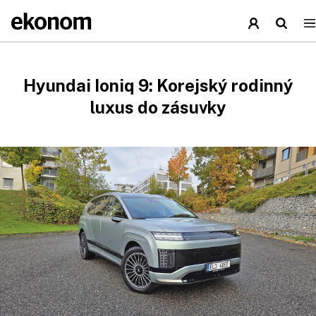
Hyundai Ioniq 9: Korejský rodinný
luxus do zásuvky