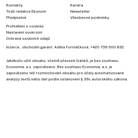
Kontakty
Kariéra
Tiráž redakce Ekonom
Newsletter
Předplatné
Všeobecné podmínky
Prohlášení o cookies
Nastavení soukromí
Ochrana osobních údajů
Inzerce
, obchodní garant:
Adéla Formáčková
,
+420 739 500 832
Jakékoliv užití obsahu, včetně převzetí článků, je bez souhlasu
Economia, a.s. zapovězeno. Bez souhlasu Economia, a.s. je
zapovězeno též rozmnožování obsahu pro účely automatizované
analýzy textů nebo dat podle ustanovení § 39c autorského zákona.