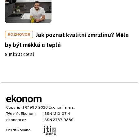
Jak poznat kvalitní zmrzlinu? Měla
ROZHOVOR
by být měkká a teplá
8 minut čtení
Copyright
©1996-2026
Economia, a.s.
Týdeník Ekonom
ISSN 1210-0714
ekonom.cz
ISSN 2787-9380
Certifikováno: