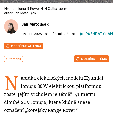
Hyundai Ioniq 9 Power 4×4 Calligraphy
autor:
Jan Matoušek
Jan Matoušek
19. 11. 2025
18:00
/ 3 min. čtení
PŘEHRÁT ČLÁ
ODEBÍRAT AUTORA
automobil
ODEBÍRAT TÉMA
N
abídka elektrických modelů Hyundai
Ioniq s 800V elektrickou platformou
roste. Jejím vrcholem je téměř 5,1 metru
dlouhé SUV Ioniq 9, které klidně snese
označení „korejský Range Rover“.