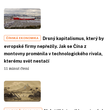
Drsný kapitalismus, který by
ČÍNSKÁ EKONOMIKA
evropské firmy nepřežily. Jak se Čína z
montovny proměnila v technologického rivala,
kterému svět nestačí
11 minut čtení