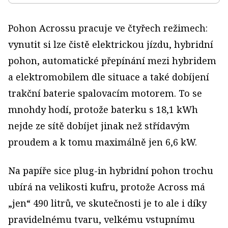
Pohon Acrossu pracuje ve čtyřech režimech:
vynutit si lze čistě elektrickou jízdu, hybridní
pohon, automatické přepínání mezi hybridem
a elektromobilem dle situace a také dobíjení
trakční baterie spalovacím motorem. To se
mnohdy hodí, protože baterku s 18,1 kWh
nejde ze sítě dobíjet jinak než střídavým
proudem a k tomu maximálně jen 6,6 kW.
Na papíře sice plug-in hybridní pohon trochu
ubírá na velikosti kufru, protože Across má
„jen“ 490 litrů, ve skutečnosti je to ale i díky
pravidelnému tvaru, velkému vstupnímu