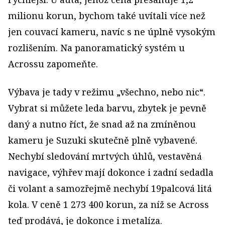
milionu korun, bychom také uvítali více než
jen couvací kameru, navíc s ne úplně vysokým
rozlišením. Na panoramatický systém u
Acrossu zapomeňte.
Výbava je tady v režimu „všechno, nebo nic“.
Vybrat si můžete leda barvu, zbytek je pevně
daný a nutno říct, že snad až na zmíněnou
kameru je Suzuki skutečně plně vybavené.
Nechybí sledování mrtvých úhlů, vestavěná
navigace, výhřev mají dokonce i zadní sedadla
či volant a samozřejmě nechybí 19palcová litá
kola. V ceně 1 273 400 korun, za níž se Across
teď prodává, je dokonce i metalíza.