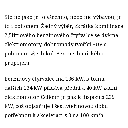
Stejné jako je to všechno, nebo nic výbavou, je
to i pohonem. Žádný výběr, zkrátka kombinace
2,5litrového benzinového čtyřválce se dvěma
elektromotory, dohromady tvořící SUV s
pohonem všech kol. Bez mechanického
propojení.
Benzinový čtyřválec má 136 kW, k tomu
dalších 134 kW přidává přední a 40 kW zadní
elektromotor. Celkem je pak k dispozici 225
kW, což objasňuje i šestivteřinovou dobu
potřebnou k akceleraci z 0 na 100 km/h.