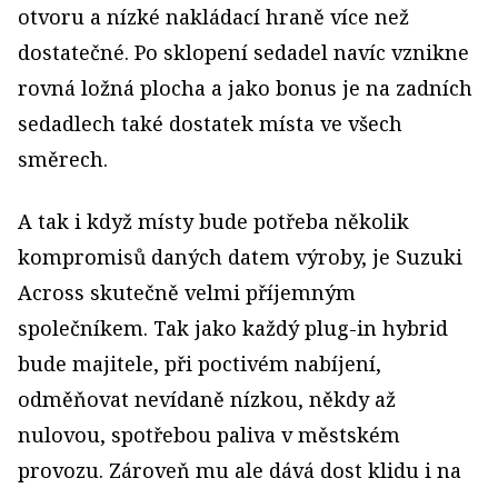
otvoru a nízké nakládací hraně více než
dostatečné. Po sklopení sedadel navíc vznikne
rovná ložná plocha a jako bonus je na zadních
sedadlech také dostatek místa ve všech
směrech.
A tak i když místy bude potřeba několik
kompromisů daných datem výroby, je Suzuki
Across skutečně velmi příjemným
společníkem. Tak jako každý plug-in hybrid
bude majitele, při poctivém nabíjení,
odměňovat nevídaně nízkou, někdy až
nulovou, spotřebou paliva v městském
provozu. Zároveň mu ale dává dost klidu i na