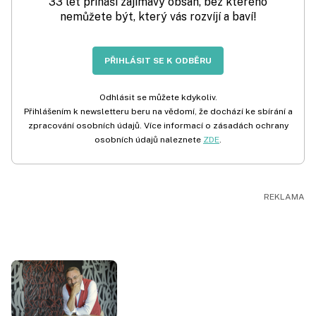
33 let přináší zajímavý obsah, bez kterého
nemůžete být, který vás rozvíjí a baví!
PŘIHLÁSIT SE K ODBĚRU
Odhlásit se můžete kdykoliv.
Přihlášením k newsletteru beru na vědomí, že dochází ke sbírání a
zpracování osobních údajů. Více informací o zásadách ochrany
osobních údajů naleznete
ZDE
.