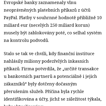
Evropské banky zaznamenaly vlnu
neoprávněných platebních příkazů z účtů
PayPal. Platby v souhrnné hodnotě přibližně 10
miliard eur (necelých 250 miliard korun)
musely být zablokovány poté, co selhal systém
na kontrolu podvodů.
Stalo se tak ve chvíli, kdy finanční instituce
nahlásily miliony podezřelých inkasních
příkazů. Firma potvrdila, že „určité transakce
u bankovních partnerů a potenciálně i jejich
zákazníků“ byly dotčeny dočasným
přerušením služeb. Příčina byla rychle
identifikována a účty, jichž se záležitost týkala,