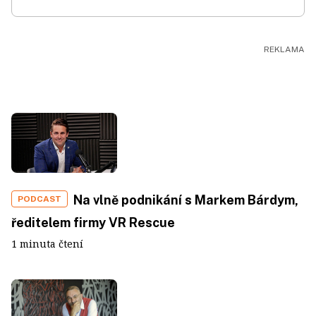
Na vlně podnikání s Markem Bárdym,
PODCAST
ředitelem firmy VR Rescue
1 minuta čtení