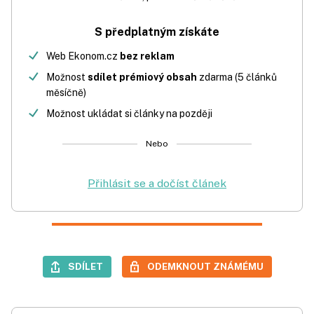
S předplatným získáte
Web Ekonom.cz
bez reklam
Možnost
sdílet prémiový obsah
zdarma (5 článků
měsíčně)
Možnost ukládat si články na později
Nebo
Přihlásit se a dočíst článek
SDÍLET
ODEMKNOUT ZNÁMÉMU