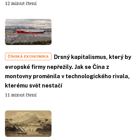
12 minut čtení
Drsný kapitalismus, který by
ČÍNSKÁ EKONOMIKA
evropské firmy nepřežily. Jak se Čína z
montovny proměnila v technologického rivala,
kterému svět nestačí
11 minut čtení