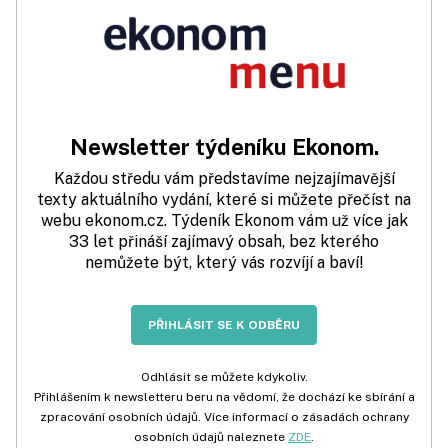
Newsletter týdeníku Ekonom.
Každou středu vám představíme nejzajímavější
texty aktuálního vydání, které si můžete přečíst na
webu ekonom.cz. Týdeník Ekonom vám už více jak
33 let přináší zajímavý obsah, bez kterého
nemůžete být, který vás rozvíjí a baví!
PŘIHLÁSIT SE K ODBĚRU
Odhlásit se můžete kdykoliv.
Přihlášením k newsletteru beru na vědomí, že dochází ke sbírání a
zpracování osobních údajů. Více informací o zásadách ochrany
osobních údajů naleznete
ZDE
.