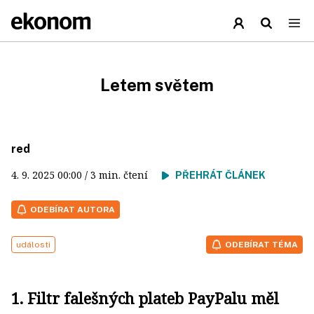
Letem světem
red
4. 9. 2025
00:00
/ 3 min. čtení
PŘEHRÁT ČLÁNEK
ODEBÍRAT AUTORA
události
ODEBÍRAT TÉMA
1. Filtr falešných plateb PayPalu měl