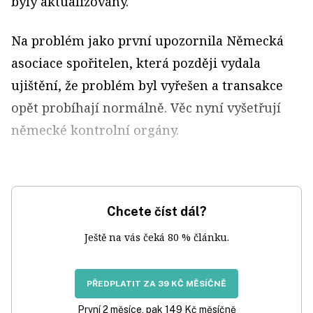
byly aktualizovány.
Na problém jako první upozornila Německá
asociace spořitelen, která později vydala
ujištění, že problém byl vyřešen a transakce
opět probíhají normálně. Věc nyní vyšetřují
německé kontrolní orgány.
Chcete číst dál?
Ještě na vás čeká 80 % článku.
PŘEDPLATIT ZA 39 KČ MĚSÍČNĚ
První 2 měsíce, pak 149 Kč měsíčně