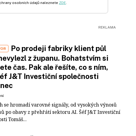
chrany osobních údajů naleznete
ZDE
.
Po prodeji fabriky klient půl
VOR
nevylezl z županu. Bohatstvím si
ete čas. Pak ale řešíte, co s ním,
šéf J&T Investiční společnosti
inec
ení
ch se hromadí varovné signály, od vysokých výnosů
ů po obavy z přehřátí sektoru AI. Šéf J&T Investiční
sti Tomáš...