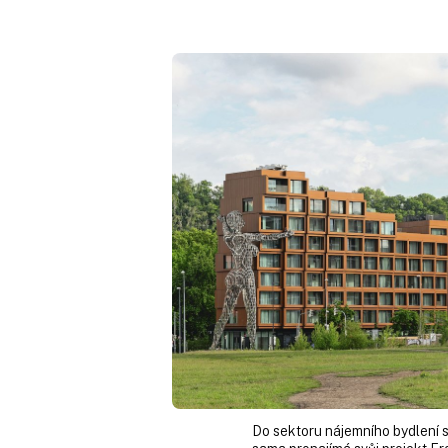
Do sektoru nájemního bydlení se