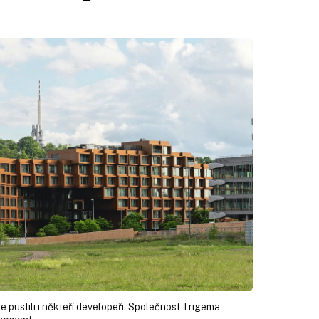
 pustili i někteří developeři. Společnost Trigema