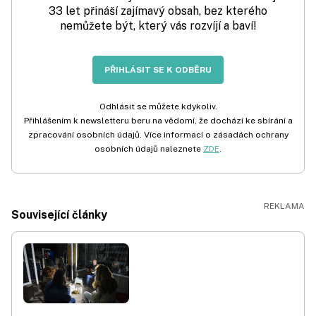
33 let přináší zajímavý obsah, bez kterého
nemůžete být, který vás rozvíjí a baví!
PŘIHLÁSIT SE K ODBĚRU
Odhlásit se můžete kdykoliv.
Přihlášením k newsletteru beru na vědomí, že dochází ke sbírání a
zpracování osobních údajů. Více informací o zásadách ochrany
osobních údajů naleznete
ZDE
.
Související články