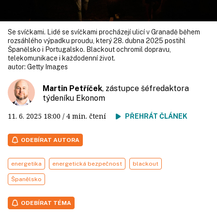
Se svíčkami. Lidé se svíčkami procházejí ulicí v Granadě během
rozsáhlého výpadku proudu, který 28. dubna 2025 postihl
Španělsko i Portugalsko. Blackout ochromil dopravu,
telekomunikace i každodenní život.
autor:
Getty Images
Martin Petříček
, zástupce šéfredaktora
týdeníku Ekonom
11. 6. 2025
18:00
/ 4 min. čtení
PŘEHRÁT ČLÁNEK
ODEBÍRAT AUTORA
energetika
energetická bezpečnost
blackout
Španělsko
ODEBÍRAT TÉMA