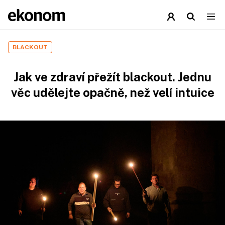
BLACKOUT
Jak ve zdraví přežít blackout. Jednu
věc udělejte opačně, než velí intuice