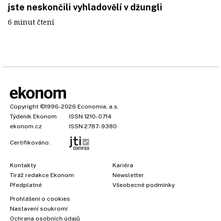
jste neskončili vyhladovělí v džungli
6 minut čtení
Copyright
©1996-2026
Economia, a.s.
Týdeník Ekonom
ISSN 1210-0714
ekonom.cz
ISSN 2787-9380
Certifikováno:
Kontakty
Kariéra
Tiráž redakce Ekonom
Newsletter
Předplatné
Všeobecné podmínky
Prohlášení o cookies
Nastavení soukromí
Ochrana osobních údajů