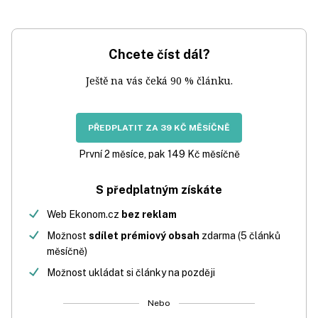
Chcete číst dál?
Ještě na vás čeká 90 % článku.
PŘEDPLATIT ZA 39 KČ MĚSÍČNĚ
První 2 měsíce, pak 149 Kč měsíčně
S předplatným získáte
Web Ekonom.cz
bez reklam
Možnost
sdílet prémiový obsah
zdarma (5 článků
měsíčně)
Možnost ukládat si články na později
Nebo