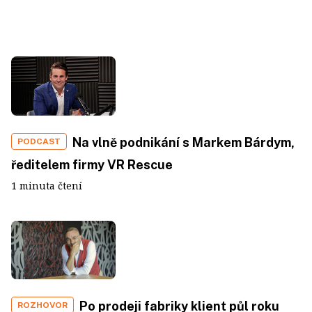
Na vlně podnikání s Markem Bárdym,
PODCAST
ředitelem firmy VR Rescue
1 minuta čtení
Po prodeji fabriky klient půl roku
ROZHOVOR