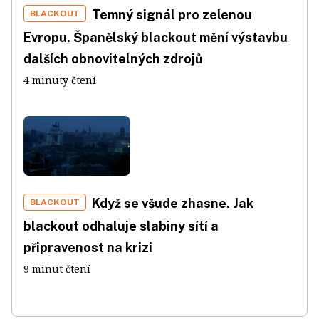
Temný signál pro zelenou
BLACKOUT
Evropu. Španělský blackout mění výstavbu
dalších obnovitelných zdrojů
4 minuty čtení
Když se všude zhasne. Jak
BLACKOUT
blackout odhaluje slabiny sítí a
připravenost na krizi
9 minut čtení