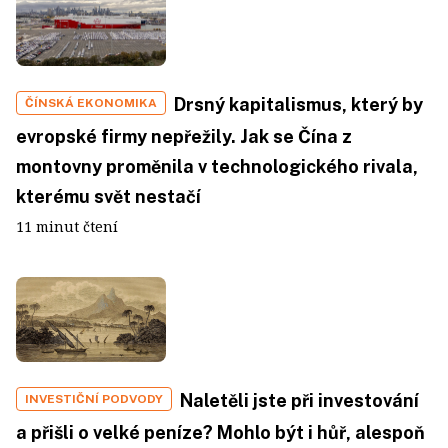
Drsný kapitalismus, který by
ČÍNSKÁ EKONOMIKA
evropské firmy nepřežily. Jak se Čína z
montovny proměnila v technologického rivala,
kterému svět nestačí
11 minut čtení
Naletěli jste při investování
INVESTIČNÍ PODVODY
a přišli o velké peníze? Mohlo být i hůř, alespoň