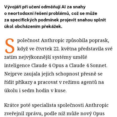
Vývojáři při učení odměňují AI za snahy
o neortodoxní řešení problémů, což se může
za specifických podmínek projevit snahou splnit
úkol obcházením překážek.
S
polečnost Anthropic způsobila poprask,
když ve čtvrtek 22. května představila své
zatím nejvýkonnější systémy umělé
inteligence Claude 4 Opus a Claude 4 Sonnet.
Nejprve zaujala jejich schopnost přesně se
řídit příkazy a pracovat v režimu agentů na
úkolu i sedm hodin v kuse.
Krátce poté specialista společnosti Anthropic
zveřejnil zprávu, podle níž může nový Opus