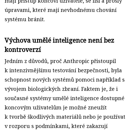
mají přístup koncoví uživatelé, se liší a prošly
úpravami, které mají nevhodnému chování
systému bránit.
Výchova umělé inteligence není bez
kontroverzí
Jedním z důvodů, proč Anthropic přistoupil
k intenzivnějšímu testování bezpečnosti, byla
schopnost nových systémů pomoci například s
vývojem biologických zbraní. Faktem je, že i
současné systémy umělé inteligence dostupné
koncovým uživatelům je možné zneužít
k tvorbě škodlivých materiálů nebo je používat
v rozporu s podmínkami, které zakazují