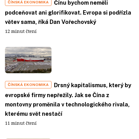
Čínu bychom neměli
ČÍNSKÁ EKONOMIKA
podceňovat ani glorifikovat. Evropa si podřízla
větev sama, říká Dan Vořechovský
12 minut čtení
Drsný kapitalismus, který by
ČÍNSKÁ EKONOMIKA
evropské firmy nepřežily. Jak se Čína z
montovny proměnila v technologického rivala,
kterému svět nestačí
11 minut čtení