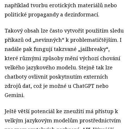
například tvorbu erotických materiálů nebo
politické propagandy a dezinformací.
Takový obsah lze často vytvořit použitím sledu
příkazů od „nevinných“ k problematičtějším. I
nadále pak fungují takzvané „jailbreaky“,
které různými způsoby mění výchozí chování
velkého jazykového modelu. Stejně tak lze
chatboty ovlivnit poskytnutím externích
zdrojů dat, což je možné u ChatGPT nebo
Gemini.
Ještě větší potenciál ke zneužití má přístup k
velkým jazykovým modelům prostřednictvím