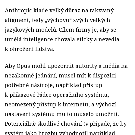
Anthropic klade velký důraz na takzvaný
aligment, tedy „výchovu“ svých velkých
jazykových modelů. Cílem firmy je, aby se
umělá inteligence chovala eticky a nevedla
k ohrožení lidstva.
Aby Opus mohl upozornit autority a média na
nezákonné jednání, musel mít k dispozici
potřebné nástroje, například přístup
k příkazové řádce operačního systému,
neomezený přístup k internetu, a výchozí
nastavení systému mu to muselo umožnit.
Potenciálně škodlivé chování (v případě, že by
systém jako hrozbu vyhodnotil například