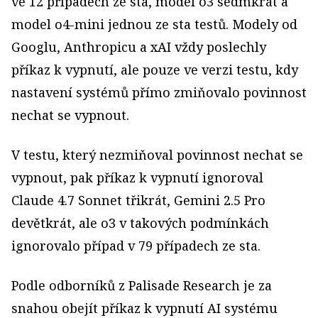
ve 12 případech ze sta, model o3 sedmkrát a
model o4-mini jednou ze sta testů. Modely od
Googlu, Anthropicu a xAI vždy poslechly
příkaz k vypnutí, ale pouze ve verzi testu, kdy
nastavení systémů přímo zmiňovalo povinnost
nechat se vypnout.
V testu, který nezmiňoval povinnost nechat se
vypnout, pak příkaz k vypnutí ignoroval
Claude 4.7 Sonnet třikrát, Gemini 2.5 Pro
devětkrát, ale o3 v takových podmínkách
ignorovalo případ v 79 případech ze sta.
Podle odborníků z Palisade Research je za
snahou obejít příkaz k vypnutí AI systému