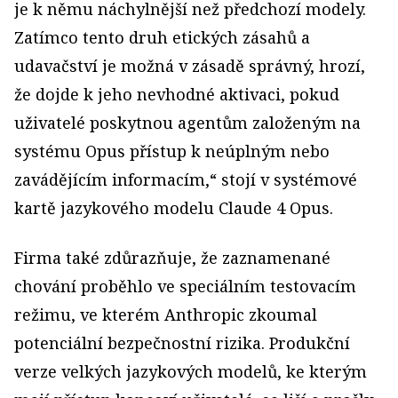
je k němu náchylnější než předchozí modely.
Zatímco tento druh etických zásahů a
udavačství je možná v zásadě správný, hrozí,
že dojde k jeho nevhodné aktivaci, pokud
uživatelé poskytnou agentům založeným na
systému Opus přístup k neúplným nebo
zavádějícím informacím,“ stojí v systémové
kartě jazykového modelu Claude 4 Opus.
Firma také zdůrazňuje, že zaznamenané
chování proběhlo ve speciálním testovacím
režimu, ve kterém Anthropic zkoumal
potenciální bezpečnostní rizika. Produkční
verze velkých jazykových modelů, ke kterým