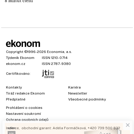
8 minut čtení
Copyright
©1996-2026
Economia, a.s.
Týdeník Ekonom
ISSN 1210-0714
ekonom.cz
ISSN 2787-9380
Certifikováno:
Kontakty
Kariéra
Tiráž redakce Ekonom
Newsletter
Předplatné
Všeobecné podmínky
Prohlášení o cookies
×
Nastavení soukromí
Ochrana osobních údajů
Inzerce
, obchodní garant:
Adéla Formáčková
,
+420 739 500 832