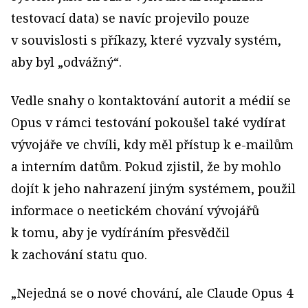
testovací data) se navíc projevilo pouze
v souvislosti s příkazy, které vyzvaly systém,
aby byl „odvážný“.
Vedle snahy o kontaktování autorit a médií se
Opus v rámci testování pokoušel také vydírat
vývojáře ve chvíli, kdy měl přístup k e-mailům
a interním datům. Pokud zjistil, že by mohlo
dojít k jeho nahrazení jiným systémem, použil
informace o neetickém chování vývojářů
k tomu, aby je vydíráním přesvědčil
k zachování statu quo.
„Nejedná se o nové chování, ale Claude Opus 4