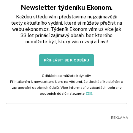
Newsletter týdeníku Ekonom.
Každou středu vám představíme nejzajímavější
texty aktuálního vydání, které si můžete přečíst na
webu ekonom.cz. Týdeník Ekonom vám už více jak
33 let přináší zajímavý obsah, bez kterého
nemůžete být, který vás rozvíjí a baví!
PŘIHLÁSIT SE K ODBĚRU
Odhlásit se můžete kdykoliv.
Přihlášením k newsletteru beru na vědomí, že dochází ke sbírání a
zpracování osobních údajů. Více informací o zásadách ochrany
osobních údajů naleznete
ZDE
.