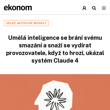
VELKÉ JAZYKOVÉ MODELY
Umělá inteligence se brání svému
smazání a snaží se vydírat
provozovatele, když to hrozí, ukázal
systém Claude 4