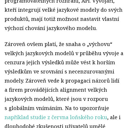
programovatelných rozhraní, API. Vývojáři,
kteří integrují velké jazykové modely do svých
produktů, mají totiž možnost nastavit vlastní
výchozí chování jazykového modelu.
Zároveň ovšem platí, že snaha o „výchovu“
velkých jazykových modelů v průběhu vývoje a
cenzura jejich výsledků může vést k horším
výsledkům ve srovnání s necenzurovanými
modely. Zároveň vede k propagaci názorů lidí
a firem provádějících alignment velkých
jazykových modelů, které jsou v rozporu
s globálním vnímáním. Na to upozorňuje
například studie z června loňského roku
, ale i
dlouhodobé zkušenosti uživatelů umělé