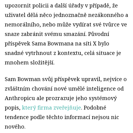
upozornit policii a další úřady v případě, že
uživatel dělá něco jednoznačně nezákonného a
nemorálního, nebo může vydírat své tvůrce ve
snaze zabránit svému smazání. Původní
příspěvek Sama Bowmana na síti X bylo
snadné vytrhnout z kontextu, celá situace je
mnohem složitější.
Sam Bowman svůj příspěvek upravil, nejvíce o
zvláštním chování nové umělé inteligence od
Anthropicu ale prozrazuje jeho systémový
popis,
který firma zveřejňuje
. Podobné
tendence podle těchto informací nejsou nic
nového.