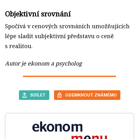
Objektivní srovnání
Spočívá v cenových srovnáních umožňujících
lépe sladit subjektivní představu o ceně
s realitou.
Autor je ekonom a psycholog
SDÍLET
ODEMKNOUT ZNÁMÉMU