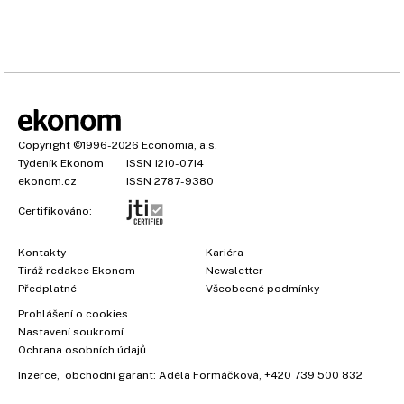
Copyright
©1996-2026
Economia, a.s.
Týdeník Ekonom
ISSN 1210-0714
ekonom.cz
ISSN 2787-9380
Certifikováno:
Kontakty
Kariéra
Tiráž redakce Ekonom
Newsletter
Předplatné
Všeobecné podmínky
Prohlášení o cookies
Nastavení soukromí
Ochrana osobních údajů
Inzerce
, obchodní garant:
Adéla Formáčková
,
+420 739 500 832