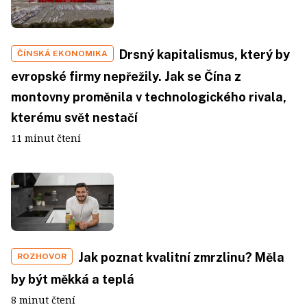
Drsný kapitalismus, který by
ČÍNSKÁ EKONOMIKA
evropské firmy nepřežily. Jak se Čína z
montovny proměnila v technologického rivala,
kterému svět nestačí
11 minut čtení
Jak poznat kvalitní zmrzlinu? Měla
ROZHOVOR
by být měkká a teplá
8 minut čtení