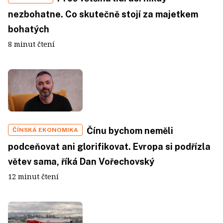
nezbohatne. Co skutečně stojí za majetkem
bohatých
8 minut čtení
Čínu bychom neměli
ČÍNSKÁ EKONOMIKA
podceňovat ani glorifikovat. Evropa si podřízla
větev sama, říká Dan Vořechovský
12 minut čtení