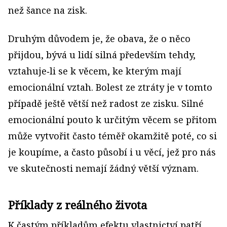
než šance na zisk.
Druhým důvodem je, že obava, že o něco
přijdou, bývá u lidí silná především tehdy,
vztahuje‑li se k věcem, ke kterým mají
emocionální vztah. Bolest ze ztráty je v tomto
případě ještě větší než radost ze zisku. Silné
emocionální pouto k určitým věcem se přitom
může vytvořit často téměř okamžitě poté, co si
je koupíme, a často působí i u věcí, jež pro nás
ve skutečnosti nemají žádný větší význam.
Příklady z reálného života
K častým příkladům efektu vlastnictví patří