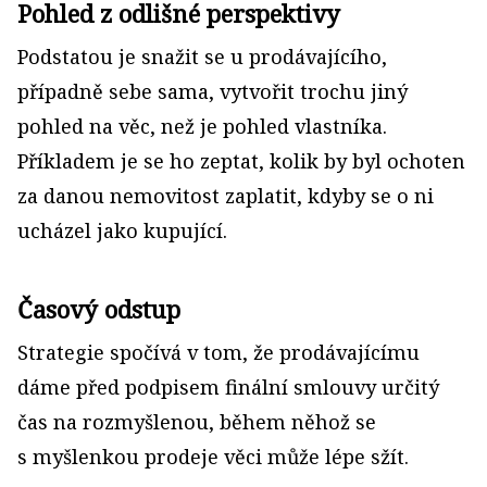
Pohled z odlišné perspektivy
Podstatou je snažit se u prodávajícího,
případně sebe sama, vytvořit trochu jiný
pohled na věc, než je pohled vlastníka.
Příkladem je se ho zeptat, kolik by byl ochoten
za danou nemovitost zaplatit, kdyby se o ni
ucházel jako kupující.
Časový odstup
Strategie spočívá v tom, že prodávajícímu
dáme před podpisem finální smlouvy určitý
čas na rozmyšlenou, během něhož se
s myšlenkou prodeje věci může lépe sžít.