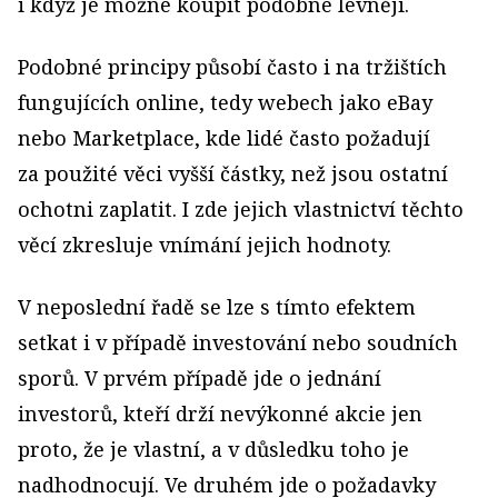
i když je možné koupit podobné levněji.
Podobné principy působí často i na tržištích
fungujících online, tedy webech jako eBay
nebo Marketplace, kde lidé často požadují
za použité věci vyšší částky, než jsou ostatní
ochotni zaplatit. I zde jejich vlastnictví těchto
věcí zkresluje vnímání jejich hodnoty.
V neposlední řadě se lze s tímto efektem
setkat i v případě investování nebo soudních
sporů. V prvém případě jde o jednání
investorů, kteří drží nevýkonné akcie jen
proto, že je vlastní, a v důsledku toho je
nadhodnocují. Ve druhém jde o požadavky