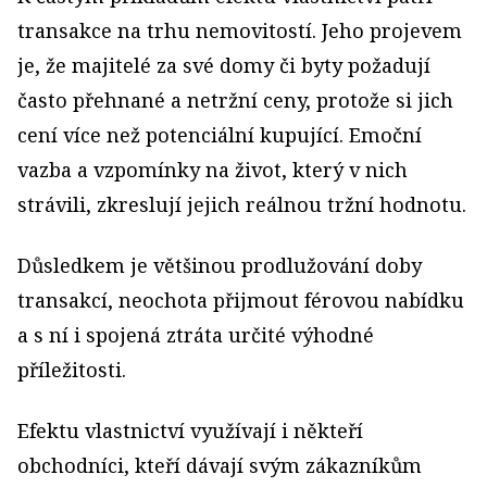
transakce na trhu nemovitostí. Jeho projevem
je, že majitelé za své domy či byty požadují
často přehnané a netržní ceny, protože si jich
cení více než potenciální kupující. Emoční
vazba a vzpomínky na život, který v nich
strávili, zkreslují jejich reálnou tržní hodnotu.
Důsledkem je většinou prodlužování doby
transakcí, neochota přijmout férovou nabídku
a s ní i spojená ztráta určité výhodné
příležitosti.
Efektu vlastnictví využívají i někteří
obchodníci, kteří dávají svým zákazníkům