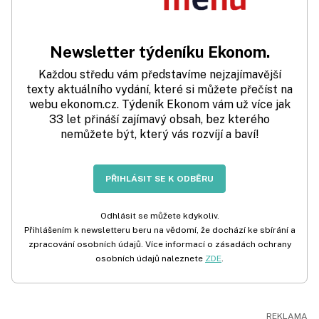
Newsletter týdeníku Ekonom.
Každou středu vám představíme nejzajímavější
texty aktuálního vydání, které si můžete přečíst na
webu ekonom.cz. Týdeník Ekonom vám už více jak
33 let přináší zajímavý obsah, bez kterého
nemůžete být, který vás rozvíjí a baví!
PŘIHLÁSIT SE K ODBĚRU
Odhlásit se můžete kdykoliv.
Přihlášením k newsletteru beru na vědomí, že dochází ke sbírání a
zpracování osobních údajů. Více informací o zásadách ochrany
osobních údajů naleznete
ZDE
.