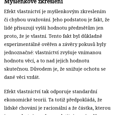
Myšlenkové zkreslení
Efekt vlastnictví je myšlenkovým zkreslením
či chybou uvažování. Jeho podstatou je fakt, že
lidé přisuzují vyšší hodnotu předmětům jen
proto, že je vlastní. Tento fakt byl důkladně
experimentálně ověřen a závěry pokusů byly
jednoznačné: vlastnictví zvyšuje vnímanou
hodnotu věcí, a to nad jejich hodnotu
skutečnou. Důvodem je, že snižuje ochotu se
dané věci vzdát.
Efekt vlastnictví tak odporuje standardní
ekonomické teorii. Ta totiž předpokládá, že
lidské chování je racionální a že částka, kterou