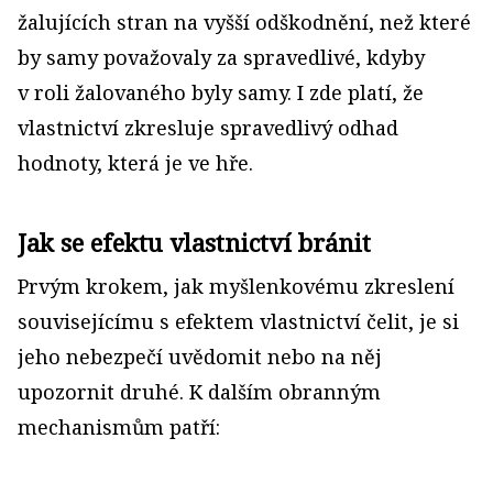
žalujících stran na vyšší odškodnění, než které
by samy považovaly za spravedlivé, kdyby
v roli žalovaného byly samy. I zde platí, že
vlastnictví zkresluje spravedlivý odhad
hodnoty, která je ve hře.
Jak se efektu vlastnictví bránit
Prvým krokem, jak myšlenkovému zkreslení
souvisejícímu s efektem vlastnictví čelit, je si
jeho nebezpečí uvědomit nebo na něj
upozornit druhé. K dalším obranným
mechanismům patří: