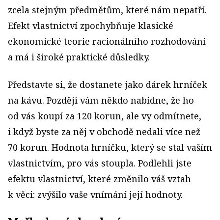
zcela stejným předmětům, které nám nepatří.
Efekt vlastnictví zpochybňuje klasické
ekonomické teorie racionálního rozhodování
a má i široké praktické důsledky.
Představte si, že dostanete jako dárek hrníček
na kávu. Později vám někdo nabídne, že ho
od vás koupí za 120 korun, ale vy odmítnete,
i když byste za něj v obchodě nedali více než
70 korun. Hodnota hrníčku, který se stal vaším
vlastnictvím, pro vás stoupla. Podlehli jste
efektu vlastnictví, které změnilo váš vztah
k věci: zvýšilo vaše vnímání její hodnoty.