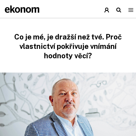
Co je mé, je dražší než tvé. Proč
vlastnictví pokřivuje vnímání
hodnoty věcí?