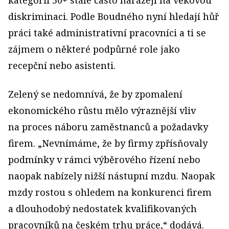
diskriminaci. Podle Boudného nyní hledají hůř
práci také administrativní pracovníci a ti se
zájmem o některé podpůrné role jako
recepční nebo asistenti.
Zelený se nedomnívá, že by zpomalení
ekonomického růstu mělo výraznější vliv
na proces náboru zaměstnanců a požadavky
firem. „Nevnímáme, že by firmy zpřísňovaly
podmínky v rámci výběrového řízení nebo
naopak nabízely nižší nástupní mzdu. Naopak
mzdy rostou s ohledem na konkurenci firem
a dlouhodobý nedostatek kvalifikovaných
pracovníků na českém trhu práce,“ dodává.