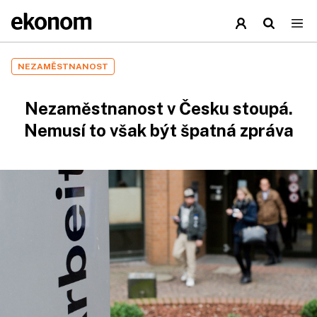
NEZAMĚSTNANOST
Nezaměstnanost v Česku stoupá.
Nemusí to však být špatná zpráva