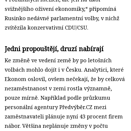
svižnějšího oživení ekonomiky,“ připomíná
Rusinko nedávné parlamentní volby, v nichž
zvítězila konzervativní CDU/CSU.
Jedni propouštějí, druzí nabírají
Ke změně ve vedení země by po letošních
volbách mohlo dojít i v Česku. Analytici, které
Ekonom oslovil, ovšem nečekají, že by celková
nezaměstnanost v zemi rostla významně,
pouze mírně. Například podle průzkumu
personální agentury Předvýběr.CZ mezi
zaměstnavateli plánuje nyní 43 procent firem
nábor. Většina neplánuje změny v počtu