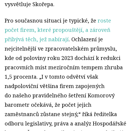
vysvětluje Skořepa.
Pro současnou situaci je typické, že
roste
počet firem, které propouštějí, a zároveň
přibývá těch, jež nabírají
. Ochlazení je
nejcitelnější ve zpracovatelském průmyslu,
kde od poloviny roku 2023 dochází k redukci
pracovních míst meziročním tempem zhruba
1,5 procenta. „I v tomto odvětví však
nadpoloviční většina firem zapojených
do našeho pravidelného šetření Komorový
barometr očekává, že počet jejich
zaměstnanců zůstane stejný,“ říká ředitelka
odboru legislativy, práva a analýz Hospodářské