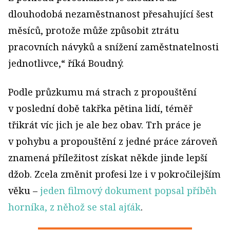
dlouhodobá nezaměstnanost přesahující šest
měsíců, protože může způsobit ztrátu
pracovních návyků a snížení zaměstnatelnosti
jednotlivce,“ říká Boudný.
Podle průzkumu má strach z propouštění
v poslední době takřka pětina lidí, téměř
třikrát víc jich je ale bez obav. Trh práce je
v pohybu a propouštění z jedné práce zároveň
znamená příležitost získat někde jinde lepší
džob. Zcela změnit profesi lze i v pokročilejším
věku –
jeden filmový dokument popsal příběh
horníka, z něhož se stal ajťák
.