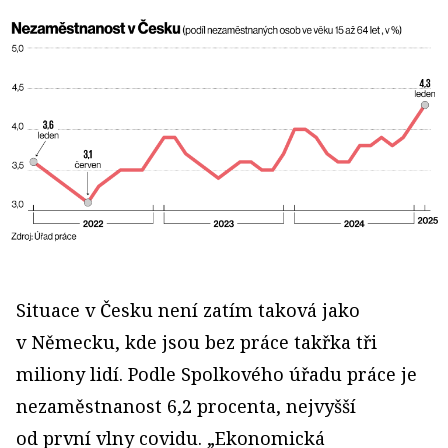
Situace v Česku není zatím taková jako
v Německu, kde jsou bez práce takřka tři
miliony lidí. Podle Spolkového úřadu práce je
nezaměstnanost 6,2 procenta, nejvyšší
od první vlny covidu. „Ekonomická