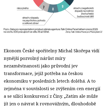
Ekonom České spořitelny Michal Skořepa vidí
nynější pozvolný nárůst míry
nezaměstnanosti jako průvodní jev
transformace, jejíž potřeba na českou
ekonomiku v posledních letech doléhá. A to
zejména v souvislosti se zvýšením cen energií
a se sílící konkurencí z Číny. „Zatím ale může
jít jen o návrat k rovnovážným, dlouhodobě