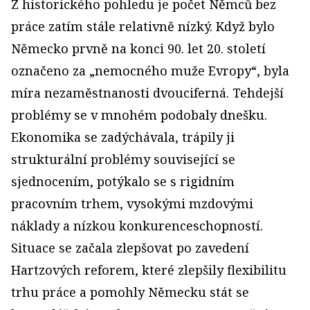
Z historického pohledu je počet Němců bez
práce zatím stále relativně nízký. Když bylo
Německo prvně na konci 90. let 20. století
označeno za „nemocného muže Evropy“, byla
míra nezaměstnanosti dvouciferná. Tehdejší
problémy se v mnohém podobaly dnešku.
Ekonomika se zadýchávala, trápily ji
strukturální problémy související se
sjednocením, potýkalo se s rigidním
pracovním trhem, vysokými mzdovými
náklady a nízkou konkurenceschopností.
Situace se začala zlepšovat po zavedení
Hartzových reforem, které zlepšily flexibilitu
trhu práce a pomohly Německu stát se