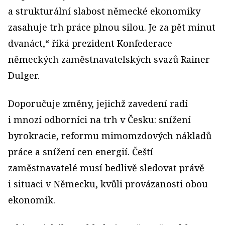
a strukturální slabost německé ekonomiky
zasahuje trh práce plnou silou. Je za pět minut
dvanáct,“ říká prezident Konfederace
německých zaměstnavatelských svazů Rainer
Dulger.
Doporučuje změny, jejichž zavedení radí
i mnozí odborníci na trh v Česku: snížení
byrokracie, reformu mimomzdových nákladů
práce a snížení cen energií. Čeští
zaměstnavatelé musí bedlivě sledovat právě
i situaci v Německu, kvůli provázanosti obou
ekonomik.