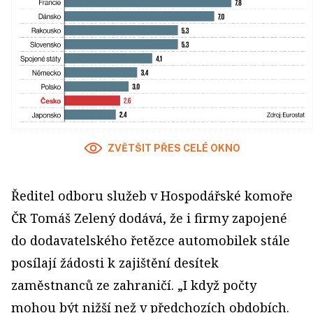
ZVĚTŠIT PŘES CELÉ OKNO
Ředitel odboru služeb v Hospodářské komoře
ČR Tomáš Zelený dodává, že i firmy zapojené
do dodavatelského řetězce automobilek stále
posílají žádosti k zajištění desítek
zaměstnanců ze zahraničí. „I když počty
mohou být nižší než v předchozích obdobích.