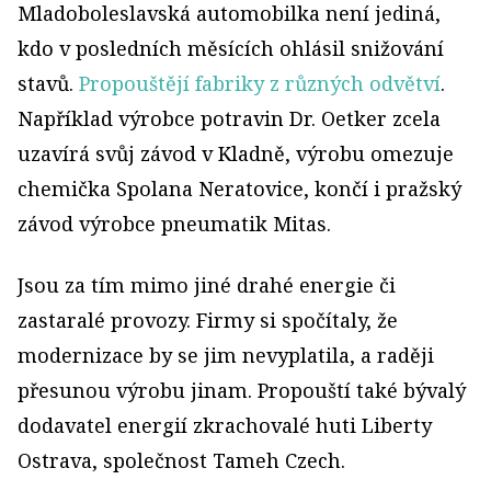
Mladoboleslavská automobilka není jediná,
kdo v posledních měsících ohlásil snižování
stavů.
Propouštějí fabriky z různých odvětví
.
Například výrobce potravin Dr. Oetker zcela
uzavírá svůj závod v Kladně, výrobu omezuje
chemička Spolana Neratovice, končí i pražský
závod výrobce pneumatik Mitas.
Jsou za tím mimo jiné drahé energie či
zastaralé provozy. Firmy si spočítaly, že
modernizace by se jim nevyplatila, a raději
přesunou výrobu jinam. Propouští také bývalý
dodavatel energií zkrachovalé huti Liberty
Ostrava, společnost Tameh Czech.