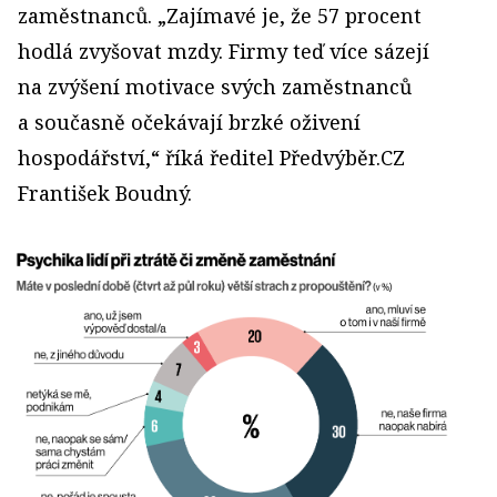
zaměstnanců. „Zajímavé je, že 57 procent
hodlá zvyšovat mzdy. Firmy teď více sázejí
na zvýšení motivace svých zaměstnanců
a současně očekávají brzké oživení
hospodářství,“ říká ředitel Předvýběr.CZ
František Boudný.