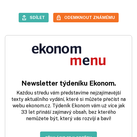
SDÍLET
ODEMKNOUT ZNÁMÉMU
Newsletter týdeníku Ekonom.
Každou středu vám představíme nejzajímavější
texty aktuálního vydání, které si můžete přečíst na
webu ekonom.cz. Týdeník Ekonom vám už více jak
33 let přináší zajímavý obsah, bez kterého
nemůžete být, který vás rozvíjí a baví!