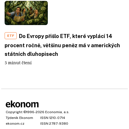
Do Evropy přišlo ETF, které vyplácí 14
ETF
procent ročně, většinu peněz má v amerických
státních dluhopisech
5 minut čtení
Copyright
©1996-2026
Economia, a.s.
Týdeník Ekonom
ISSN 1210-0714
ekonom.cz
ISSN 2787-9380