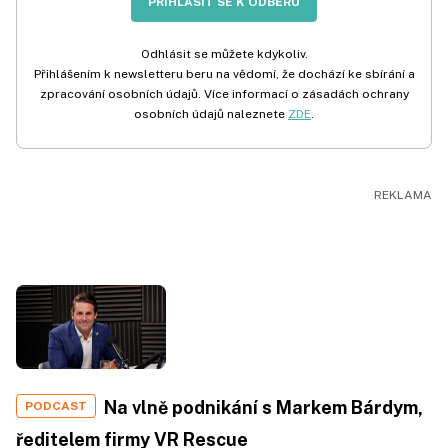
PŘIHLÁSIT SE K ODBĚRU
Odhlásit se můžete kdykoliv.
Přihlášením k newsletteru beru na vědomí, že dochází ke sbírání a
zpracování osobních údajů. Více informací o zásadách ochrany
osobních údajů naleznete
ZDE
.
Na vlně podnikání s Markem Bárdym,
PODCAST
ředitelem firmy VR Rescue