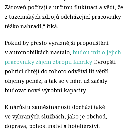
Zároveň počítají s určitou fluktuací a vědí, že
z tuzemských zdrojů odcházející pracovníky
těžko nahradí,“ říká.
Pokud by přesto výraznější propouštění
v automobilkách nastalo,
budou mít o jejich
pracovníky zájem zbrojní fabriky
. Evropští
politici chtějí do tohoto odvětví lít větší
objemy peněz, a tak se v něm už začaly
budovat nové výrobní kapacity.
K nárůstu zaměstnanosti dochází také
ve vybraných službách, jako je obchod,
doprava, pohostinství a hoteliérství.