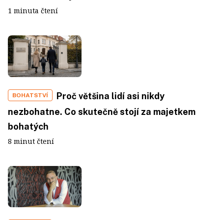
1 minuta čtení
Proč většina lidí asi nikdy
BOHATSTVÍ
nezbohatne. Co skutečně stojí za majetkem
bohatých
8 minut čtení