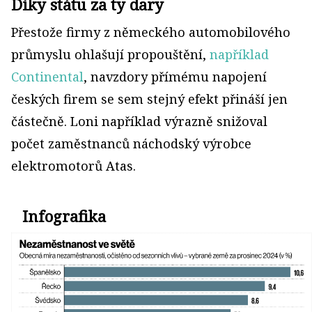
Díky státu za ty dary
Přestože firmy z německého auto­mobilového
průmyslu ohlašují propouštění,
například
Continental
, navzdory přímému napojení
českých firem se sem stejný efekt přináší jen
částečně. Loni například výrazně snižoval
počet zaměstnanců náchodský výrobce
elektromotorů Atas.
Infografika