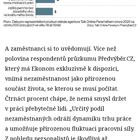
A zaměstnanci si to uvědomují. Více než
polovina respondentů průzkumu Předvýběr.CZ,
který má Ekonom exkluzivně k dispozici,
vnímá nezaměstnanost jako přirozenou
součást života, se kterou se musí počítat.
Čtrnáct procent chápe, že nemá smysl držet
v práci přebytečné lidi. „Určitý podíl
nezaměstnaných odráží dynamiku trhu práce
a umožňuje přirozenou fluktuaci pracovní síly.
Z pohledu personalistů je škodlivá až