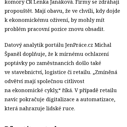
komory ČR Lenka Janáková. Firmy se zdráhají
propouštět. Mají obavu, že ve chvíli, kdy dojde
k ekonomickému oživení, by mohly mít
problém pracovní pozice znovu obsadit.
Datový analytik portálu JenPráce.cz Michal
Španěl doplňuje, že k mírnému ochlazení
poptávky po zaměstnancích došlo také
ve stavebnictví, logistice či retailu. „Zmíněná
odvětví mají společnou citlivost
na ekonomické cykly,“ říká. V případě retailu
navíc pokračuje digitalizace a automatizace,
která nahrazuje lidské ruce.