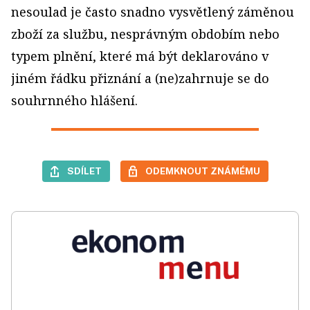
nesoulad je často snadno vysvětlený záměnou
zboží za službu, nesprávným obdobím nebo
typem plnění, které má být deklarováno v
jiném řádku přiznání a (ne)zahrnuje se do
souhrnného hlášení.
SDÍLET
ODEMKNOUT ZNÁMÉMU