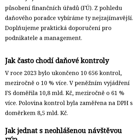
působení finančních úřadů (FÚ). Z pohledu
daňového poradce vybíráme ty nejzajímavější.
Doplňujeme praktická doporučení pro
podnikatele a management.
Jak často chodí daňové kontroly
V roce 2023 bylo ukončeno 10 656 kontrol,
meziročně o 10 % více. V peněžním vyjádření
FS doměřila 10,8 mld. Kč, meziročně o 61 %
více. Polovina kontrol byla zaměřena na DPH s
doměrkem 8,5 mld. Kč.
Jak jednat s neohlášenou návštěvou