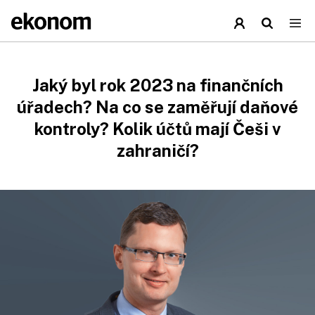
Jaký byl rok 2023 na finančních
úřadech? Na co se zaměřují daňové
kontroly? Kolik účtů mají Češi v
zahraničí?