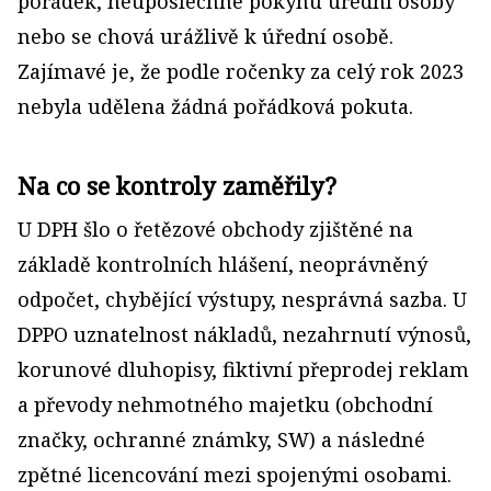
pořádek, neuposlechne pokynu úřední osoby
nebo se chová urážlivě k úřední osobě.
Zajímavé je, že podle ročenky za celý rok 2023
nebyla udělena žádná pořádková pokuta.
Na co se kontroly zaměřily?
U DPH šlo o řetězové obchody zjištěné na
základě kontrolních hlášení, neoprávněný
odpočet, chybějící výstupy, nesprávná sazba. U
DPPO uznatelnost nákladů, nezahrnutí výnosů,
korunové dluhopisy, fiktivní přeprodej reklam
a převody nehmotného majetku (obchodní
značky, ochranné známky, SW) a následné
zpětné licencování mezi spojenými osobami.