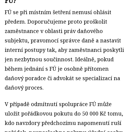
FÚ?
FÚ se při místním šetření nemusí ohlásit
předem. Doporučujeme proto proškolit
zaměstnance v oblasti práv daňového
subjektu, pravomocí správce daně a nastavit
interní postupy tak, aby zaměstnanci poskytli
jen nezbytnou součinnost. Ideálně, pokud
během jednání s FÚ je osobně přítomen
daňový poradce či advokát se specializací na
daňový proces.
V případě odmítnutí spolupráce FÚ může
uložit pořádkovou pokutu do 50 000 Kč tomu,
kdo navzdory předchozímu napomenutí ruší