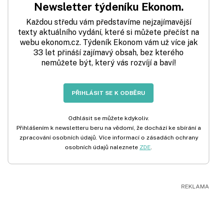
Newsletter týdeníku Ekonom.
Každou středu vám představíme nejzajímavější
texty aktuálního vydání, které si můžete přečíst na
webu ekonom.cz. Týdeník Ekonom vám už více jak
33 let přináší zajímavý obsah, bez kterého
nemůžete být, který vás rozvíjí a baví!
PŘIHLÁSIT SE K ODBĚRU
Odhlásit se můžete kdykoliv.
Přihlášením k newsletteru beru na vědomí, že dochází ke sbírání a
zpracování osobních údajů. Více informací o zásadách ochrany
osobních údajů naleznete
ZDE
.