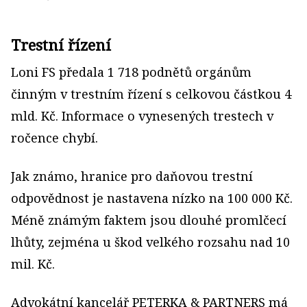
Trestní řízení
Loni FS předala 1 718 podnětů orgánům
činným v trestním řízení s celkovou částkou 4
mld. Kč. Informace o vynesených trestech v
ročence chybí.
Jak známo, hranice pro daňovou trestní
odpovědnost je nastavena nízko na 100 000 Kč.
Méně známým faktem jsou dlouhé promlčecí
lhůty, zejména u škod velkého rozsahu nad 10
mil. Kč.
Advokátní kancelář PETERKA & PARTNERS má