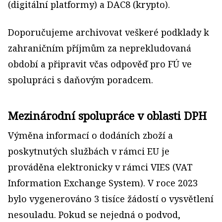
(digitální platformy) a DAC8 (krypto).
Doporučujeme archivovat veškeré podklady k
zahraničním příjmům za neprekludovaná
období a připravit včas odpověď pro FÚ ve
spolupráci s daňovým poradcem.
Mezinárodní spolupráce v oblasti DPH
Výměna informací o dodáních zboží a
poskytnutých službách v rámci EU je
prováděna elektronicky v rámci VIES (VAT
Information Exchange System). V roce 2023
bylo vygenerováno 3 tisíce žádostí o vysvětlení
nesouladu. Pokud se nejedná o podvod,