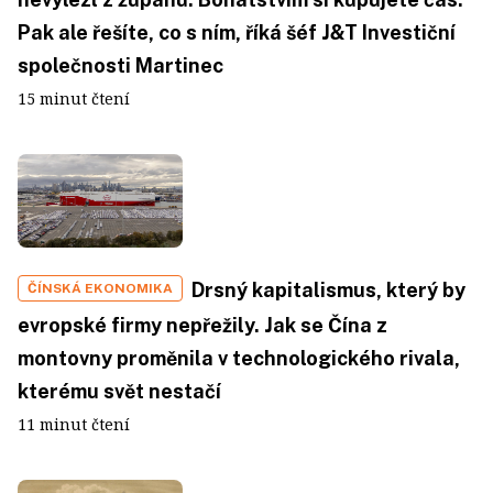
Pak ale řešíte, co s ním, říká šéf J&T Investiční
společnosti Martinec
15 minut čtení
Drsný kapitalismus, který by
ČÍNSKÁ EKONOMIKA
evropské firmy nepřežily. Jak se Čína z
montovny proměnila v technologického rivala,
kterému svět nestačí
11 minut čtení