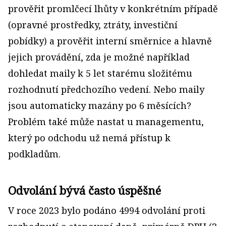
prověřit promlčecí lhůty v konkrétním případě
(opravné prostředky, ztráty, investiční
pobídky) a prověřit interní směrnice a hlavně
jejich provádění, zda je možné například
dohledat maily k 5 let starému složitému
rozhodnutí předchozího vedení. Nebo maily
jsou automaticky mazány po 6 měsících?
Problém také může nastat u managementu,
který po odchodu už nemá přístup k
podkladům.
Odvolání bývá často úspěšné
V roce 2023 bylo podáno 4994 odvolání proti