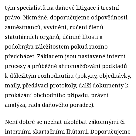
tým specialistů na daňové litigace i trestní
právo. Nicméně, doporučujeme odpovědnosti
zaměstnanců, vyvinění, ručení členů
statutárních orgánů, účinné lítosti a
podobným záležitostem pokud možno
předcházet. Základem jsou nastavené interní
procesy a průběžné shromažďování podkladů
k důležitým rozhodnutím (pokyny, objednávky,
maily, předávací protokoly, další dokumenty k
prokázání obchodního případu, právní
analýza, rada daňového poradce).
Není dobré se nechat ukolébat zákonnými či
interními skartačními lhůtami. Doporučujeme