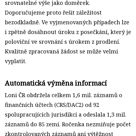
srovnatelné výše jako doměrek.
Doporučujeme proto řešit záležitost
bezodkladně. Ve vyjmenovaných případech lze
i zpětně dosáhnout úroku z posečkání, který je
poloviční ve srovnání s úrokem z prodlení.
Kvalitně zpracovaná žádost se může velmi
vyplatit.
Automatická výměna informací
Loni ČR obdržela celkem 1,6 mil. záznamů o
finančních účtech (CRS/DAC2) od 92
spolupracujících jurisdikcí a odeslala 1,3 mil.
záznamů do 85 zemí. Ročenka nezmiňuje počet
zkontrolovaných záznamů ani výtěžnost