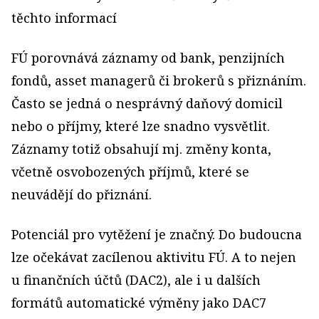
těchto informací
FÚ porovnává záznamy od bank, penzijních
fondů, asset managerů či brokerů s přiznáním.
Často se jedná o nesprávný daňový domicil
nebo o příjmy, které lze snadno vysvětlit.
Záznamy totiž obsahují mj. změny konta,
včetně osvobozených příjmů, které se
neuvádějí do přiznání.
Potenciál pro vytěžení je značný. Do budoucna
lze očekávat zacílenou aktivitu FÚ. A to nejen
u finančních účtů (DAC2), ale i u dalších
formátů automatické výměny jako DAC7