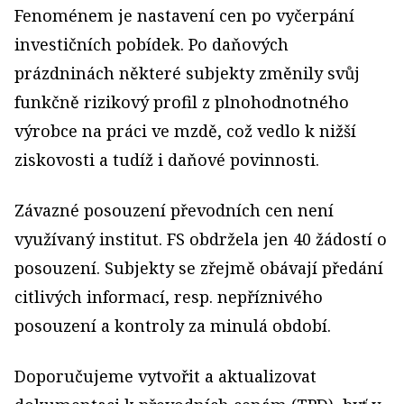
Fenoménem je nastavení cen po vyčerpání
investičních pobídek. Po daňových
prázdninách některé subjekty změnily svůj
funkčně rizikový profil z plnohodnotného
výrobce na práci ve mzdě, což vedlo k nižší
ziskovosti a tudíž i daňové povinnosti.
Závazné posouzení převodních cen není
využívaný institut. FS obdržela jen 40 žádostí o
posouzení. Subjekty se zřejmě obávají předání
citlivých informací, resp. nepříznivého
posouzení a kontroly za minulá období.
Doporučujeme vytvořit a aktualizovat