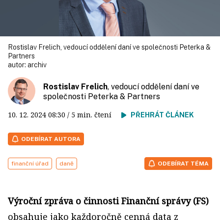
Rostislav Frelich, vedoucí oddělení daní ve společnosti Peterka &
Partners
autor:
archiv
Rostislav Frelich
, vedoucí oddělení daní ve
společnosti Peterka & Partners
10. 12. 2024
08:30
/ 5 min. čtení
PŘEHRÁT ČLÁNEK
ODEBÍRAT AUTORA
finanční úřad
daně
ODEBÍRAT TÉMA
Výroční zpráva o činnosti Finanční správy (FS)
obsahuje jako každoročně cenná data z