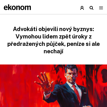
Advokáti objevili nový byznys:
Vymohou lidem zpět úroky z
předražených půjček, peníze si ale
nechají