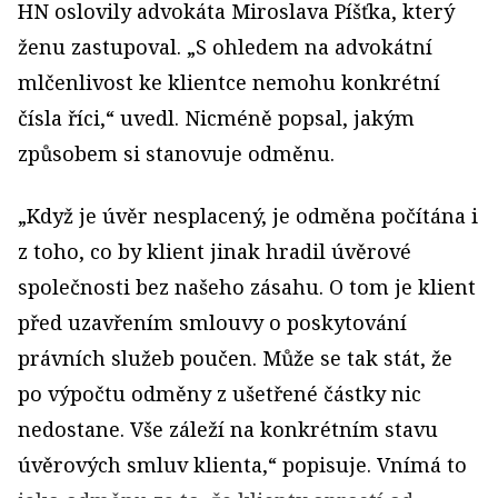
HN oslovily advokáta Miroslava Píšťka, který
ženu zastupoval. „S ohledem na advokátní
mlčenlivost ke klientce nemohu konkrétní
čísla říci,“ uvedl. Nicméně popsal, jakým
způsobem si stanovuje odměnu.
„Když je úvěr nesplacený, je odměna počítána i
z toho, co by klient jinak hradil úvěrové
společnosti bez našeho zásahu. O tom je klient
před uzavřením smlouvy o poskytování
právních služeb poučen. Může se tak stát, že
po výpočtu odměny z ušetřené částky nic
nedostane. Vše záleží na konkrétním stavu
úvěrových smluv klienta,“ popisuje. Vnímá to