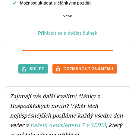
Možnost ukládat si články na později
Nebo
Přihlásit se a dočíst článek
SDÍLET
ODEMKNOUT ZNÁMÉMU
Zajímají vás další kvalitní články z
Hospodářských novin? Výběr těch
nejúspěšnějších posíláme každý všední den
večer v
našem newsletteru 7 v SEDM
, který
si můžete zdarma přihlásit.