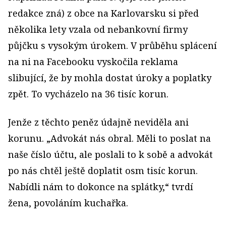
redakce zná) z obce na Karlovarsku si před
několika lety vzala od nebankovní firmy
půjčku s vysokým úrokem. V průběhu splácení
na ni na Facebooku vyskočila reklama
slibující, že by mohla dostat úroky a poplatky
zpět. To vycházelo na 36 tisíc korun.
Jenže z těchto peněz údajně neviděla ani
korunu. „Advokát nás obral. Měli to poslat na
naše číslo účtu, ale poslali to k sobě a advokát
po nás chtěl ještě doplatit osm tisíc korun.
Nabídli nám to dokonce na splátky,“ tvrdí
žena, povoláním kuchařka.