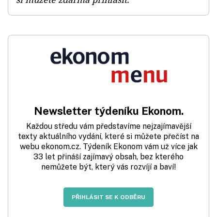
Newsletter týdeníku Ekonom.
Každou středu vám představíme nejzajímavější
texty aktuálního vydání, které si můžete přečíst na
webu ekonom.cz. Týdeník Ekonom vám už více jak
33 let přináší zajímavý obsah, bez kterého
nemůžete být, který vás rozvíjí a baví!
PŘIHLÁSIT SE K ODBĚRU