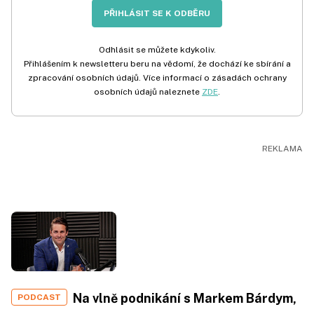
PŘIHLÁSIT SE K ODBĚRU
Odhlásit se můžete kdykoliv.
Přihlášením k newsletteru beru na vědomí, že dochází ke sbírání a
zpracování osobních údajů. Více informací o zásadách ochrany
osobních údajů naleznete
ZDE
.
Na vlně podnikání s Markem Bárdym,
PODCAST