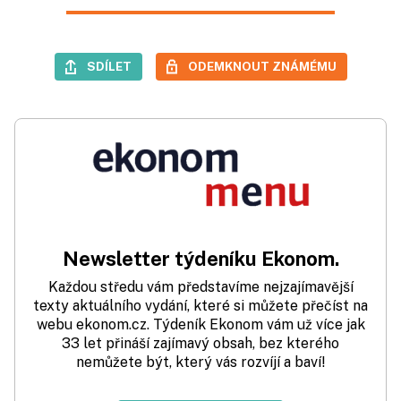
SDÍLET
ODEMKNOUT ZNÁMÉMU
Newsletter týdeníku Ekonom.
Každou středu vám představíme nejzajímavější
texty aktuálního vydání, které si můžete přečíst na
webu ekonom.cz. Týdeník Ekonom vám už více jak
33 let přináší zajímavý obsah, bez kterého
nemůžete být, který vás rozvíjí a baví!