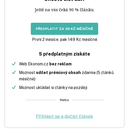
Ještě na vás čeká 90 % článku.
PŘEDPLATIT ZA 39 KČ MĚSÍČNĚ
První 2 měsíce, pak 149 Kč měsíčně
S předplatným získáte
Web Ekonom.cz
bez reklam
Možnost
sdílet prémiový obsah
zdarma (5 článků
měsíčně)
Možnost ukládat si články na později
Nebo
Přihlásit se a dočíst článek