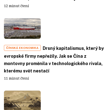
12 minut čtení
Drsný kapitalismus, který by
ČÍNSKÁ EKONOMIKA
evropské firmy nepřežily. Jak se Čína z
montovny proměnila v technologického rivala,
kterému svět nestačí
11 minut čtení