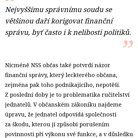
Nejvyššímu správnímu soudu se
většinou daří korigovat finanční
správu, byť často i k nelibosti politiků.
Nicméně NSS občas také potvrdí názor
finanční správy, který leckterého občana,
zejména pak toho podnikajícího, nepotěší.
Z poslední doby je to problematika ručitelství
jednatelů. V občanském zákoníku najdeme
úpravu, že jednatel odpovídá společnosti
za škodu, kterou jí způsobí porušením
povinnosti při výkonu své funkce, a v důsledku