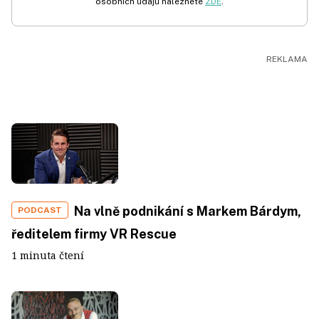
osobních údajů naleznete
ZDE
.
Na vlně podnikání s Markem Bárdym,
PODCAST
ředitelem firmy VR Rescue
1 minuta čtení