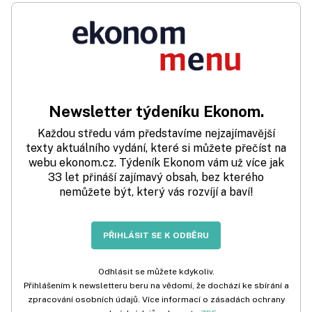
Newsletter týdeníku Ekonom.
Každou středu vám představíme nejzajímavější
texty aktuálního vydání, které si můžete přečíst na
webu ekonom.cz. Týdeník Ekonom vám už více jak
33 let přináší zajímavý obsah, bez kterého
nemůžete být, který vás rozvíjí a baví!
PŘIHLÁSIT SE K ODBĚRU
Odhlásit se můžete kdykoliv.
Přihlášením k newsletteru beru na vědomí, že dochází ke sbírání a
zpracování osobních údajů. Více informací o zásadách ochrany