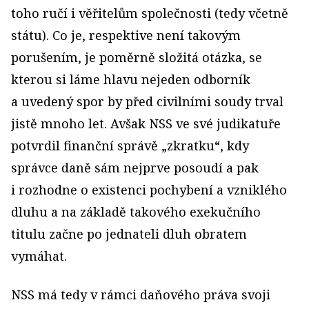
toho ručí i věřitelům společnosti (tedy včetně
státu). Co je, respektive není takovým
porušením, je poměrně složitá otázka, se
kterou si láme hlavu nejeden odborník
a uvedený spor by před civilními soudy trval
jistě mnoho let. Avšak NSS ve své judikatuře
potvrdil finanční správě „zkratku“, kdy
správce daně sám nejprve posoudí a pak
i rozhodne o existenci pochybení a vzniklého
dluhu a na základě takového exekučního
titulu začne po jednateli dluh obratem
vymáhat.
NSS má tedy v rámci daňového práva svoji