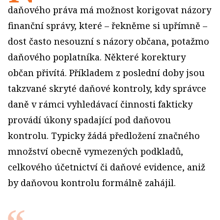
daňového práva má možnost korigovat názory
finanční správy, které – řekněme si upřímně –
dost často nesouzní s názory občana, potažmo
daňového poplatníka. Některé korektury
občan přivítá. Příkladem z poslední doby jsou
takzvané skryté daňové kontroly, kdy správce
daně v rámci vyhledávací činnosti fakticky
provádí úkony spadající pod daňovou
kontrolu. Typicky žádá předložení značného
množství obecně vymezených podkladů,
celkového účetnictví či daňové evidence, aniž
by daňovou kontrolu formálně zahájil.