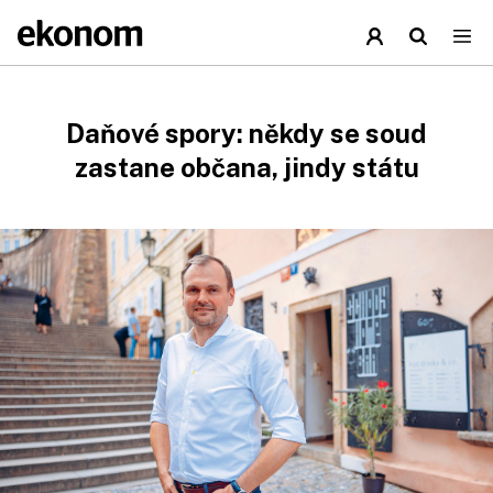
Daňové spory: někdy se soud
zastane občana, jindy státu