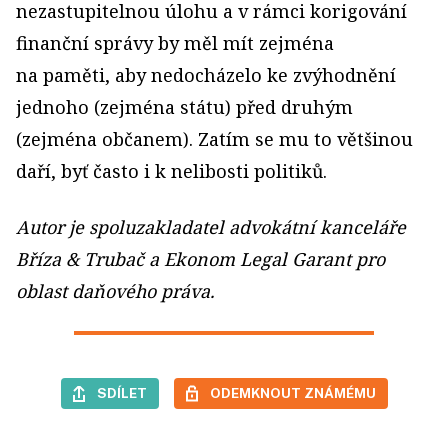
nezastupitelnou úlohu a v rámci korigování
finanční správy by měl mít zejména
na paměti, aby nedocházelo ke zvýhodnění
jednoho (zejména státu) před druhým
(zejména občanem). Zatím se mu to většinou
daří, byť často i k nelibosti politiků.
Autor je spoluzakladatel advokátní kanceláře
Bříza & Trubač a Ekonom Legal Garant pro
oblast daňového práva.
SDÍLET
ODEMKNOUT ZNÁMÉMU