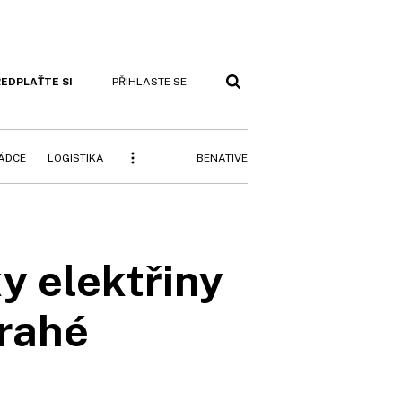
EDPLAŤTE SI
PŘIHLASTE SE
BENATIVE
RÁDCE
LOGISTIKA
y elektřiny
drahé