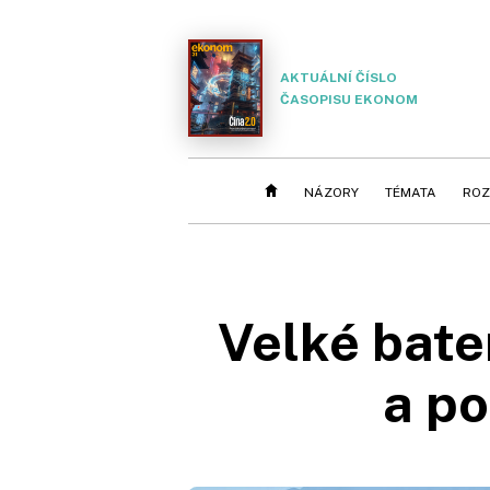
AKTUÁLNÍ ČÍSLO
ČASOPISU EKONOM
NÁZORY
TÉMATA
ROZ
Velké bate
a po