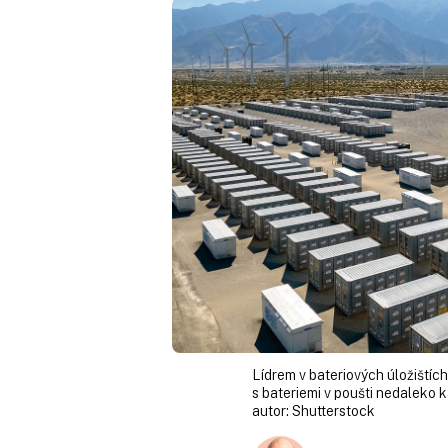
Lídrem v bateriových úložištíc
s bateriemi v poušti nedaleko 
autor:
Shutterstock