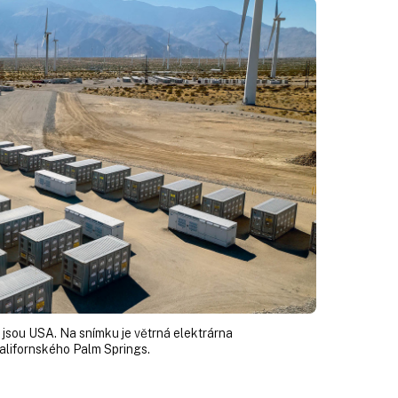
h jsou USA. Na snímku je větrná elektrárna
kalifornského Palm Springs.