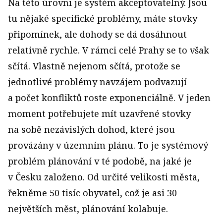
Na této úrovni je systém akceptovatelný. Jsou
tu nějaké specifické problémy, máte stovky
připomínek, ale dohody se dá dosáhnout
relativně rychle. V rámci celé Prahy se to však
sčítá. Vlastně nejenom sčítá, protože se
jednotlivé problémy navzájem podvazují
a počet konfliktů roste exponenciálně. V jeden
moment potřebujete mít uzavřené stovky
na sobě nezávislých dohod, které jsou
provázány v územním plánu. To je systémový
problém plánování v té podobě, na jaké je
v Česku založeno. Od určité velikosti města,
řekněme 50 tisíc obyvatel, což je asi 30
největších měst, plánování kolabuje.