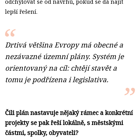
odchylovat se od návrhů, pokud se dá najít
lepší řešení.
Drtivá většina Evropy má obecné a
nezávazné územní plány. Systém je
orientovaný na cíl: chtějí stavět a
tomu je podřízena i legislativa.
Čili plán nastavuje nějaký rámec a konkrétní
projekty se pak řeší lokálně, s městskými
částmi, spolky, obyvateli?