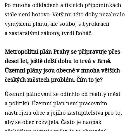
Po mnoha odkladech a tisících připomínkách
stále není hotovo. Většinu této doby nezabralo
vymýšlení plánu, ale souboj s byrokracií
a zastaralými zákony, tvrdí Boháč.
Metropolitní plán Prahy se připravuje přes
deset let, ještě delší dobu to trvá v Brně.
Územní plány jsou obecně v mnoha větších
českých městech problém. Čím to je?
Územní plánování se odtrhlo od reality měst
a politiků. Územní plán není pracovním
nástrojem obce a jejího zastupitelstva pro to,
aby se obec rozvíjela. Často je naopak