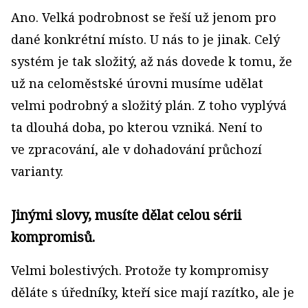
Ano. Velká podrobnost se řeší už jenom pro
dané konkrétní místo. U nás to je jinak. Celý
systém je tak složitý, až nás dovede k tomu, že
už na celoměstské úrovni musíme udělat
velmi podrobný a složitý plán. Z toho vyplývá
ta dlouhá doba, po kterou vzniká. Není to
ve zpracování, ale v dohadování průchozí
varianty.
Jinými slovy, musíte dělat celou sérii
kompromisů.
Velmi bolestivých. Protože ty kompromisy
děláte s úředníky, kteří sice mají razítko, ale je