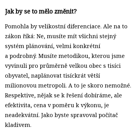
Jak by se to mělo změnit?
Pomohla by velikostní diferenciace. Ale na to
zákon říká: Ne, musíte mít všichni stejný
systém plánování, velmi konkrétní
a podrobný. Musíte metodikou, kterou jsme
vyvinuli pro průměrně velkou obec s tisíci
obyvatel, naplánovat tisíckrát větší
milionovou metropoli. A to je skoro nemožné.
Respektive, nějak se k řešení dobíráme, ale
efektivita, cena v poměru k výkonu, je
neadekvátní. Jako byste spravoval počítač
kladivem.