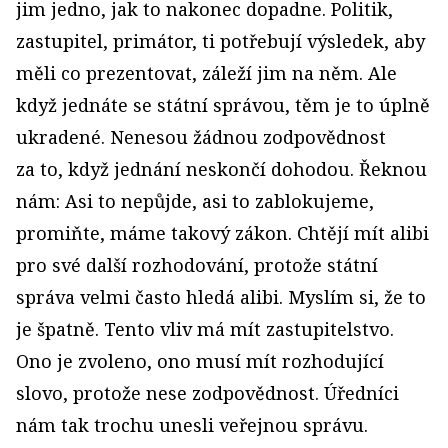
jim jedno, jak to nakonec dopadne. Politik,
zastupitel, primátor, ti potřebují výsledek, aby
měli co prezentovat, záleží jim na něm. Ale
když jednáte se státní správou, těm je to úplně
ukradené. Nenesou žádnou zodpovědnost
za to, když jednání neskončí dohodou. Řeknou
nám: Asi to nepůjde, asi to zablokujeme,
promiňte, máme takový zákon. Chtějí mít alibi
pro své další rozhodování, protože státní
správa velmi často hledá alibi. Myslím si, že to
je špatně. Tento vliv má mít zastupitelstvo.
Ono je zvoleno, ono musí mít rozhodující
slovo, protože nese zodpovědnost. Úředníci
nám tak trochu unesli veřejnou správu.