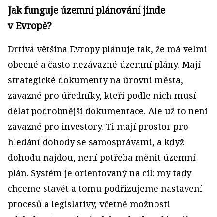
Jak funguje územní plánování jinde
v Evropě?
Drtivá většina Evropy plánuje tak, že má velmi
obecné a často nezávazné územní plány. Mají
strategické dokumenty na úrovni města,
závazné pro úředníky, kteří podle nich musí
dělat podrobnější dokumentace. Ale už to není
závazné pro investory. Ti mají prostor pro
hledání dohody se samosprávami, a když
dohodu najdou, není potřeba měnit územní
plán. Systém je orientovaný na cíl: my tady
chceme stavět a tomu podřizujeme nastavení
procesů a legislativy, včetně možnosti