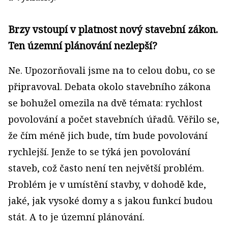
Brzy vstoupí v platnost nový stavební zákon.
Ten územní plánování nezlepší?
Ne. Upozorňovali jsme na to celou dobu, co se
připravoval. Debata okolo stavebního zákona
se bohužel omezila na dvě témata: rychlost
povolování a počet stavebních úřadů. Věřilo se,
že čím méně jich bude, tím bude povolování
rychlejší. Jenže to se týká jen povolování
staveb, což často není ten největší problém.
Problém je v umístění stavby, v dohodě kde,
jaké, jak vysoké domy a s jakou funkcí budou
stát. A to je územní plánování.