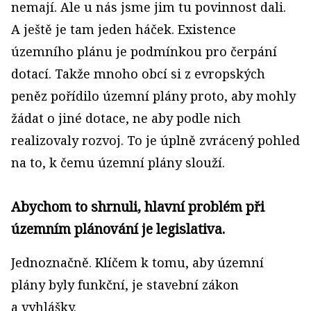
nemají. Ale u nás jsme jim tu povinnost dali.
A ještě je tam jeden háček. Existence
územního plánu je podmínkou pro čerpání
dotací. Takže mnoho obcí si z evropských
peněz pořídilo územní plány proto, aby mohly
žádat o jiné dotace, ne aby podle nich
realizovaly rozvoj. To je úplně zvrácený pohled
na to, k čemu územní plány slouží.
Abychom to shrnuli, hlavní problém při
územním plánování je legislativa.
Jednoznačně. Klíčem k tomu, aby územní
plány byly funkční, je stavební zákon
a vyhlášky.