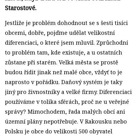
Starostové.
Jestliže je problém dohodnout se s šesti tisíci
obcemi, dobře, pojďme udělat velikostní
diferenciaci, o které jsem mluvil. Zprůchodní
to problém tam, kde existuje, a u ostatních
zůstane při starém. Velká města se prostě
budou řídit jinak než malé obce, vždyť to je
naprosto v pořádku. Daňový systém je taky
jiný pro živnostníky a velké firmy. Diferenciaci
používáme v tolika sférách, proč ne u veřejné
správy? Mimochodem, řada malých obcí ani
územní plány nepotřebuje. V Rakousku nebo
Polsku je obce do velikosti 500 obyvatel