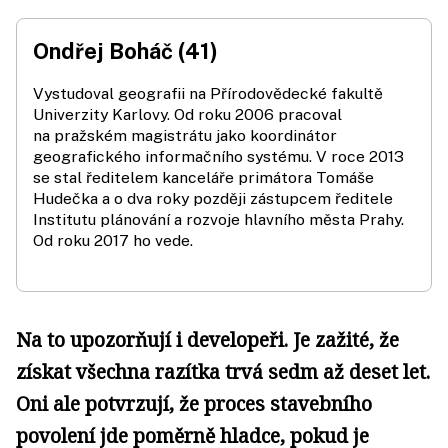
Ondřej Boháč (41)
Vystudoval geografii na Přírodovědecké fakultě
Univerzity Karlovy. Od roku 2006 pracoval
na pražském magistrátu jako koordinátor
geografického informačního systému. V roce 2013
se stal ředitelem kanceláře primátora Tomáše
Hudečka a o dva roky později zástupcem ředitele
Institutu plánování a rozvoje hlavního města Prahy.
Od roku 2017 ho vede.
Na to upozorňují i developeři. Je zažité, že
získat všechna razítka trvá sedm až deset let.
Oni ale potvrzují, že proces stavebního
povolení jde poměrně hladce, pokud je