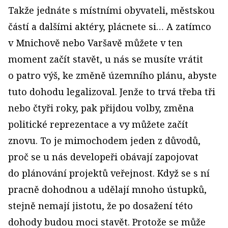
Takže jednáte s místními obyvateli, městskou
částí a dalšími aktéry, plácnete si… A zatímco
v Mnichově nebo Varšavě můžete v ten
moment začít stavět, u nás se musíte vrátit
o patro výš, ke změně územního plánu, abyste
tuto dohodu legalizoval. Jenže to trvá třeba tři
nebo čtyři roky, pak přijdou volby, změna
politické reprezentace a vy můžete začít
znovu. To je mimochodem jeden z důvodů,
proč se u nás developeři obávají zapojovat
do plánování projektů veřejnost. Když se s ní
pracně dohodnou a udělají mnoho ústupků,
stejně nemají jistotu, že po dosažení této
dohody budou moci stavět. Protože se může