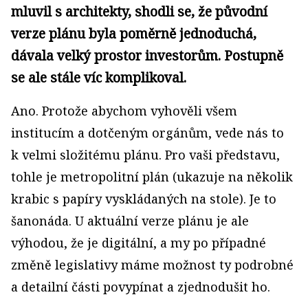
mluvil s architekty, shodli se, že původní
verze plánu byla poměrně jednoduchá,
dávala velký prostor investorům. Postupně
se ale stále víc komplikoval.
Ano. Protože abychom vyhověli všem
institucím a dotčeným orgánům, vede nás to
k velmi složitému plánu. Pro vaši představu,
tohle je metropolitní plán (ukazuje na několik
krabic s papíry vyskládaných na stole). Je to
šanonáda. U aktuální verze plánu je ale
výhodou, že je digitální, a my po případné
změně legislativy máme možnost ty podrobné
a detailní části povypínat a zjednodušit ho.