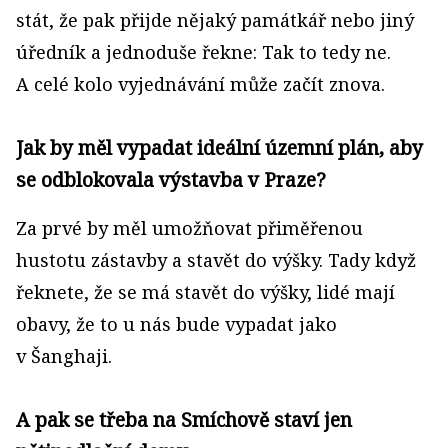
stát, že pak přijde nějaký památkář nebo jiný
úředník a jednoduše řekne: Tak to tedy ne.
A celé kolo vyjednávání může začít znova.
Jak by měl vypadat ideální územní plán, aby
se odblokovala výstavba v Praze?
Za prvé by měl umožňovat přiměřenou
hustotu zástavby a stavět do výšky. Tady když
řeknete, že se má stavět do výšky, lidé mají
obavy, že to u nás bude vypadat jako
v Šanghaji.
A pak se třeba na Smíchově staví jen