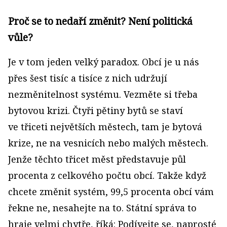
Proč se to nedaří změnit? Není politická
vůle?
Je v tom jeden velký paradox. Obcí je u nás
přes šest tisíc a tisíce z nich udržují
nezměnitelnost systému. Vezměte si třeba
bytovou krizi. Čtyři pětiny bytů se staví
ve třiceti největších městech, tam je bytová
krize, ne na vesnicích nebo malých městech.
Jenže těchto třicet měst představuje půl
procenta z celkového počtu obcí. Takže když
chcete změnit systém, 99,5 procenta obcí vám
řekne ne, nesahejte na to. Státní správa to
hraje velmi chytře, říká: Podívejte se, naprosté