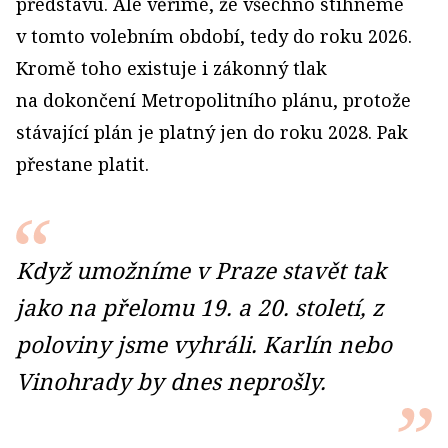
představu. Ale věříme, že všechno stihneme
v tomto volebním období, tedy do roku 2026.
Kromě toho existuje i zákonný tlak
na dokončení Metropolitního plánu, protože
stávající plán je platný jen do roku 2028. Pak
přestane platit.
Když umožníme v Praze stavět tak
jako na přelomu 19. a 20. století, z
poloviny jsme vyhráli. Karlín nebo
Vinohrady by dnes neprošly.