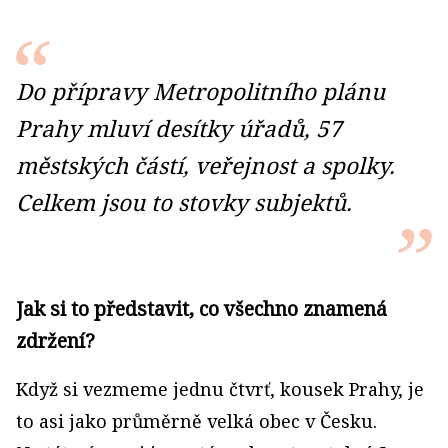
Do přípravy Metropolitního plánu
Prahy mluví desítky úřadů, 57
městských částí, veřejnost a spolky.
Celkem jsou to stovky subjektů.
Jak si to představit, co všechno znamená
zdržení?
Když si vezmeme jednu čtvrť, kousek Prahy, je
to asi jako průměrně velká obec v Česku.