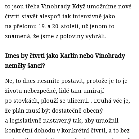
to jsou třeba Vinohrady. Když umožníme nové
čtvrti stavět alespoň tak intenzivně jako
na přelomu 19. a 20. století, už jenom to
znamená, že jsme z poloviny vyhráli.
Dnes by čtvrti jako Karlín nebo Vinohrady
neměly šanci?
Ne, to dnes nesmíte postavit, protože je to je
životu nebezpečné, lidé tam umírají
po stovkách, plouží se ulicemi… Druhá věc je,
že plán musí být dostatečně obecný
a legislativně nastavený tak, aby umožnil
konkrétní dohodu v konkrétní čtvrti, a to bez