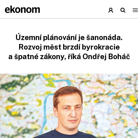
Územní plánování je šanonáda.
Rozvoj měst brzdí byrokracie
a špatné zákony, říká Ondřej Boháč