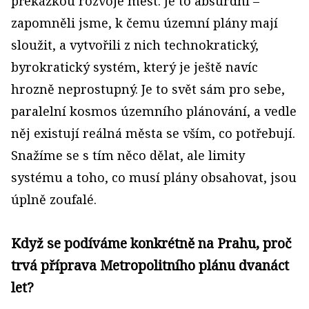
překážkou rozvoje měst. Je to absurdní –
zapomněli jsme, k čemu územní plány mají
sloužit, a vytvořili z nich technokratický,
byrokratický systém, který je ještě navíc
hrozně neprostupný. Je to svět sám pro sebe,
paralelní kosmos územního plánování, a vedle
něj existují reálná města se vším, co potřebují.
Snažíme se s tím něco dělat, ale limity
systému a toho, co musí plány obsahovat, jsou
úplně zoufalé.
Když se podíváme konkrétně na Prahu, proč
trvá příprava Metropolitního plánu dvanáct
let?