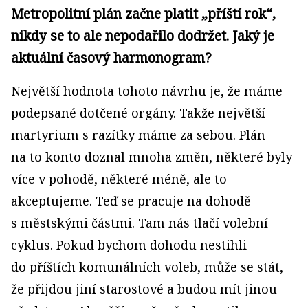
Metropolitní plán začne platit „příští rok“,
nikdy se to ale nepodařilo dodržet. Jaký je
aktuální časový harmonogram?
Největší hodnota tohoto návrhu je, že máme
podepsané dotčené orgány. Takže největší
martyrium s razítky máme za sebou. Plán
na to konto doznal mnoha změn, některé byly
více v pohodě, některé méně, ale to
akceptujeme. Teď se pracuje na dohodě
s městskými částmi. Tam nás tlačí volební
cyklus. Pokud bychom dohodu nestihli
do příštích komunálních voleb, může se stát,
že přijdou jiní starostové a budou mít jinou