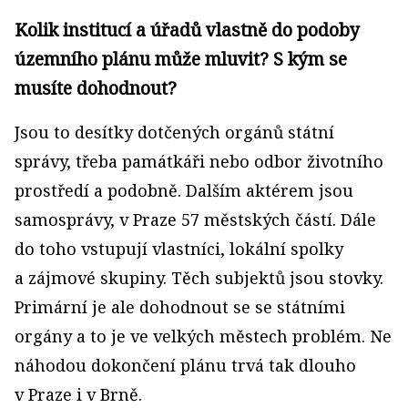
Kolik institucí a úřadů vlastně do podoby
územního plánu může mluvit? S kým se
musíte dohodnout?
Jsou to desítky dotčených orgánů státní
správy, třeba památkáři nebo odbor životního
prostředí a podobně. Dalším aktérem jsou
samosprávy, v Praze 57 městských částí. Dále
do toho vstupují vlastníci, lokální spolky
a zájmové skupiny. Těch subjektů jsou stovky.
Primární je ale dohodnout se se státními
orgány a to je ve velkých městech problém. Ne
náhodou dokončení plánu trvá tak dlouho
v Praze i v Brně.