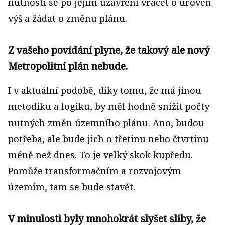
nutnosti se po jejím uzavření vracet o úroveň
výš a žádat o změnu plánu.
Z vašeho povídání plyne, že takový ale nový
Metropolitní plán nebude.
I v aktuální podobě, díky tomu, že má jinou
metodiku a logiku, by měl hodně snížit počty
nutných změn územního plánu. Ano, budou
potřeba, ale bude jich o třetinu nebo čtvrtinu
méně než dnes. To je velký skok kupředu.
Pomůže transformačním a rozvojovým
územím, tam se bude stavět.
V minulosti byly mnohokrát slyšet sliby, že