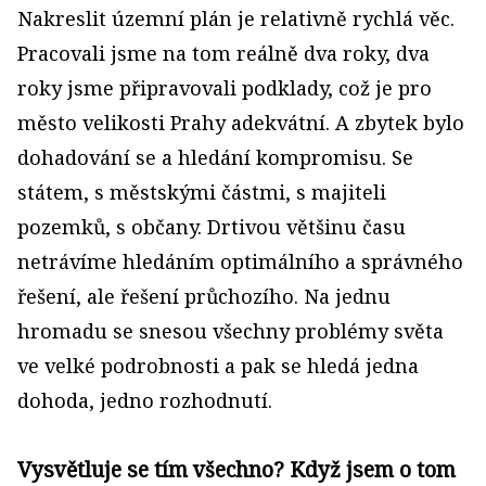
Nakreslit územní plán je relativně rychlá věc.
Pracovali jsme na tom reálně dva roky, dva
roky jsme připravovali podklady, což je pro
město velikosti Prahy adekvátní. A zbytek bylo
dohadování se a hledání kompromisu. Se
státem, s městskými částmi, s majiteli
pozemků, s občany. Drtivou většinu času
netrávíme hledáním optimálního a správného
řešení, ale řešení průchozího. Na jednu
hromadu se snesou všechny problémy světa
ve velké podrobnosti a pak se hledá jedna
dohoda, jedno rozhodnutí.
Vysvětluje se tím všechno? Když jsem o tom