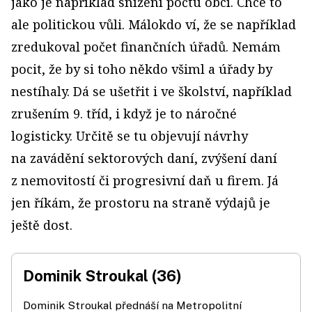
jako je například snížení počtu obcí. Chce to
ale politickou vůli. Málokdo ví, že se například
zredukoval počet finančních úřadů. Nemám
pocit, že by si toho někdo všiml a úřady by
nestíhaly. Dá se ušetřit i ve školství, například
zrušením 9. tříd, i když je to náročné
logisticky. Určitě se tu objevují návrhy
na zavádění sektorových daní, zvýšení daní
z nemovitostí či progresivní daň u firem. Já
jen říkám, že prostoru na straně výdajů je
ještě dost.
Dominik Stroukal (36)
Dominik Stroukal přednáší na Metropolitní