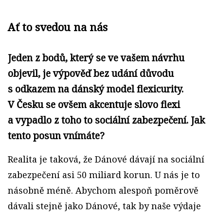
Ať to svedou na nás
Jeden z bodů, který se ve vašem návrhu
objevil, je výpověď bez udání důvodu
s odkazem na dánský model flexicurity.
V Česku se ovšem akcentuje slovo flexi
a vypadlo z toho to sociální zabezpečení. Jak
tento posun vnímáte?
Realita je taková, že Dánové dávají na sociální
zabezpečení asi 50 miliard korun. U nás je to
násobně méně. Abychom alespoň poměrově
dávali stejně jako Dánové, tak by naše výdaje