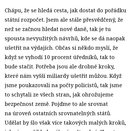
Chápu, že se hledá cesta, jak dostat do pořádku
státní rozpočet. Jsem ale stále přesvědčený, že
než se začnou hledat nové daně, tak je tu
spousta nevyužitých návrhů, kde se dá naopak
ušetřit na výdajích. Občas si někdo myslí, že
když se vyhodí 10 procent úředníků, tak to
bude stačit. Potřeba jsou ale drobné kroky,
které nám vyšší miliardy ušetřit můžou. Když
jsme poukazovali na počty policistů, tak jsme
to schytali ze všech stran, jak ohrožujeme
bezpečnost země. Pojďme to ale srovnat
na úroveň ostatních srovnatelných států.
Udělat by šlo však více takových malých kroků,