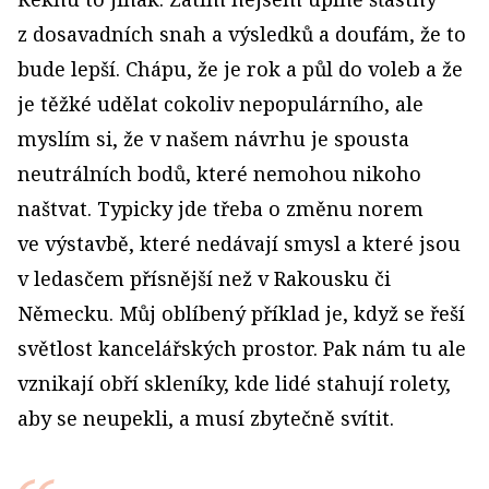
z dosavadních snah a výsledků a doufám, že to
bude lepší. Chápu, že je rok a půl do voleb a že
je těžké udělat cokoliv nepopulárního, ale
myslím si, že v našem návrhu je spousta
neutrálních bodů, které nemohou nikoho
naštvat. Typicky jde třeba o změnu norem
ve výstavbě, které nedávají smysl a které jsou
v ledasčem přísnější než v Rakousku či
Německu. Můj oblíbený příklad je, když se řeší
světlost kancelářských prostor. Pak nám tu ale
vznikají obří skleníky, kde lidé stahují rolety,
aby se neupekli, a musí zbytečně svítit.