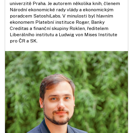
univerzitě Praha. Je autorem několika knih, členem
Národní ekonomické rady vlády a ekonomickým
poradcem SatoshiLabs. V minulosti byl hlavním
ekonomem Platební instituce Roger, Banky
Creditas a finanční skupiny Roklen, ředitelem
Liberálního institutu a Ludwig von Mises Institute
pro ČR a SK.