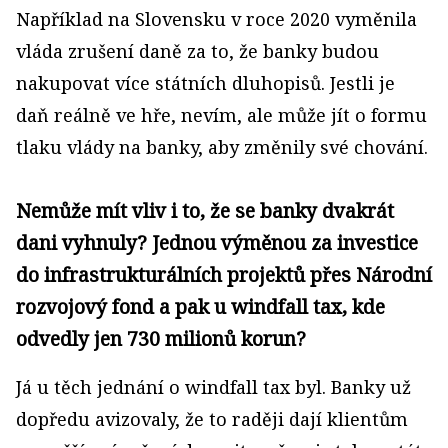
Například na Slovensku v roce 2020 vyměnila
vláda zrušení daně za to, že banky budou
nakupovat více státních dluhopisů. Jestli je
daň reálně ve hře, nevím, ale může jít o formu
tlaku vlády na banky, aby změnily své chování.
Nemůže mít vliv i to, že se banky dvakrát
dani vyhnuly? Jednou výměnou za investice
do infrastrukturálních projektů přes Národní
rozvojový fond a pak u windfall tax, kde
odvedly jen 730 milionů korun?
Já u těch jednání o windfall tax byl. Banky už
dopředu avizovaly, že to raději dají klientům