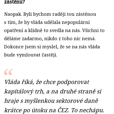
zástěnu?
Naopak. Byli bychom raději tou zástěnou
s tím, že by vláda udělala nepopulární
opatření a klidně to svedla na nás. Všichni to
děláme zadarmo, nikdo z toho nic nemá.
Dokonce jsem si myslel, že se na nás vláda
bude vymlouvat častěji.
Vláda říká, že chce podporovat
kapitálový trh, a na druhé straně si
hraje s myšlenkou sektorové daně
krátce po útoku na ČEZ. To nechápu.