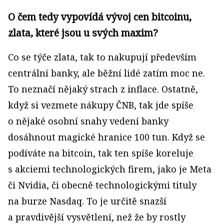
O čem tedy vypovídá vývoj cen bitcoinu,
zlata, které jsou u svých maxim?
Co se týče zlata, tak to nakupují především
centrální banky, ale běžní lidé zatím moc ne.
To neznačí nějaký strach z inflace. Ostatně,
když si vezmete nákupy ČNB, tak jde spíše
o nějaké osobní snahy vedení banky
dosáhnout magické hranice 100 tun. Když se
podíváte na bitcoin, tak ten spíše koreluje
s akciemi technologických firem, jako je Meta
či Nvidia, či obecně technologickými tituly
na burze Nasdaq. To je určitě snazší
a pravdivější vysvětlení, než že by rostly