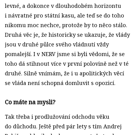
levné, a dokonce v dlouhodobém horizontu
i návratné pro státní kasu, ale teď se do toho
nikomu moc nechce, protože by to něco stálo.
Druhá věc je, že historicky se ukazuje, že vlády
jsou v druhé půlce svého vládnutí vždy
pomalejší. I v NERV jsme si byli vědomi, že se
toho dá stihnout více v první polovině než v té
druhé. Silně vnímám, že i u apolitických věcí
se vláda není schopná domluvit s opozicí.
Co máte na mysli?
Tak třeba i prodlužování odchodu věku
do důchodu. Ještě před pár lety s tím Andrej