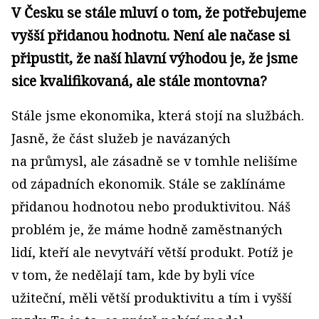
V Česku se stále mluví o tom, že potřebujeme
vyšší přidanou hodnotu. Není ale načase si
připustit, že naší hlavní výhodou je, že jsme
sice kvalifikovaná, ale stále montovna?
Stále jsme ekonomika, která stojí na službách.
Jasně, že část služeb je navázaných
na průmysl, ale zásadně se v tomhle nelišíme
od západních ekonomik. Stále se zaklínáme
přidanou hodnotou nebo produktivitou. Náš
problém je, že máme hodně zaměstnaných
lidí, kteří ale nevytváří větší produkt. Potíž je
v tom, že nedělají tam, kde by byli více
užiteční, měli větší produktivitu a tím i vyšší