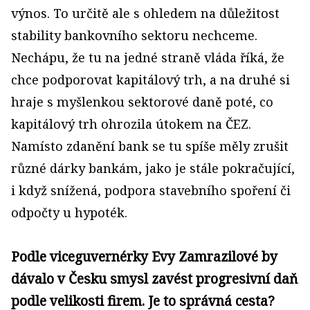
výnos. To určitě ale s ohledem na důležitost
stability bankovního sektoru nechceme.
Nechápu, že tu na jedné straně vláda říká, že
chce podporovat kapitálový trh, a na druhé si
hraje s myšlenkou sektorové daně poté, co
kapitálový trh ohrozila útokem na ČEZ.
Namísto zdanění bank se tu spíše měly zrušit
různé dárky bankám, jako je stále pokračující,
i když snížená, podpora stavebního spoření či
odpočty u hypoték.
Podle viceguvernérky Evy Zamrazilové by
dávalo v Česku smysl zavést progresivní daň
podle velikosti firem. Je to správná cesta?