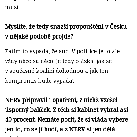
musí.
Myslíte, že tedy snazší propouštění v Česku
v nějaké podobě projde?
Zatím to vypadá, že ano. V politice je to ale
vždy něco za něco. Je tedy otázka, jak se
v současné koalici dohodnou a jak ten
kompromis bude vypadat.
NERV připravil i opatření, z nichž vzešel
úsporný balíček. Z těch si kabinet vybral asi
40 procent. Nemáte pocit, že si vláda vybere
jen to, co se jí hodí, a z NERV si jen dělá