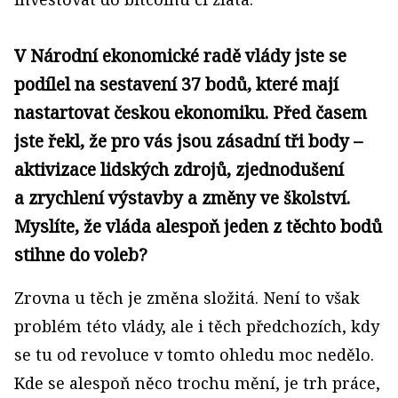
V Národní ekonomické radě vlády jste se
podílel na sestavení 37 bodů, které mají
nastartovat českou ekonomiku. Před časem
jste řekl, že pro vás jsou zásadní tři body –
akti­vizace lidských zdrojů, zjednodušení
a zrychlení výstavby a změny ve školství.
Myslíte, že vláda alespoň jeden z těchto bodů
stihne do voleb?
Zrovna u těch je změna složitá. Není to však
problém této vlády, ale i těch předchozích, kdy
se tu od revoluce v tomto ohledu moc nedělo.
Kde se alespoň něco trochu mění, je trh práce,