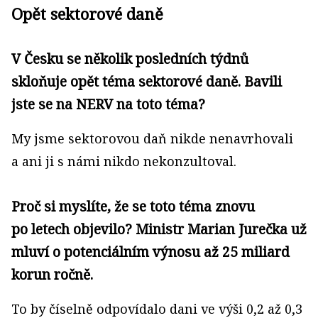
Opět sektorové daně
V Česku se několik posledních týdnů
skloňuje opět téma sektorové daně. Bavili
jste se na NERV na toto téma?
My jsme sektorovou daň nikde nenavrhovali
a ani ji s námi nikdo nekonzultoval.
Proč si myslíte, že se toto téma znovu
po letech objevilo? Ministr Marian Jurečka už
mluví o potenciálním výnosu až 25 miliard
korun ročně.
To by číselně odpovídalo dani ve výši 0,2 až 0,3