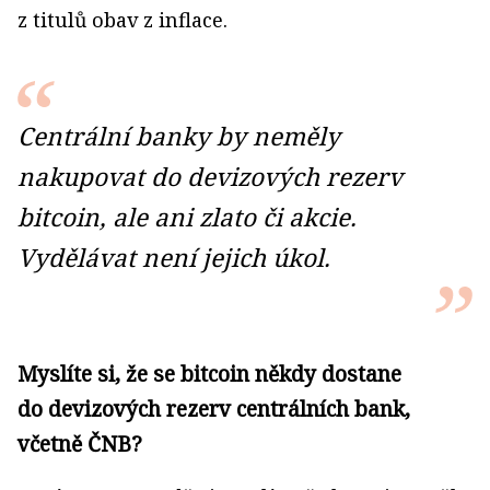
z titulů obav z inflace.
Centrální banky by neměly
nakupovat do devizových rezerv
bitcoin, ale ani zlato či akcie.
Vydělávat není jejich úkol.
Myslíte si, že se bitcoin někdy dostane
do devizových rezerv centrálních bank,
včetně ČNB?