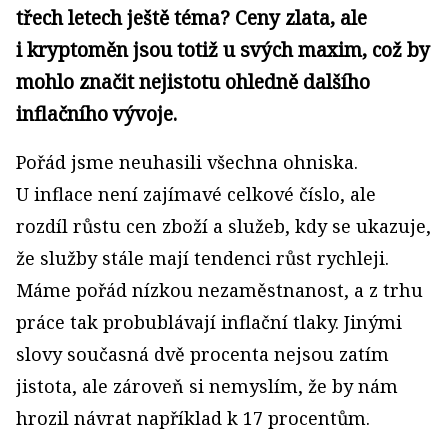
třech letech ještě téma? Ceny zlata, ale
i kryptoměn jsou totiž u svých maxim, což by
mohlo značit nejistotu ohledně dalšího
inflačního vývoje.
Pořád jsme neuhasili všechna ohniska.
U inflace není zajímavé celkové číslo, ale
rozdíl růstu cen zboží a služeb, kdy se ukazuje,
že služby stále mají tendenci růst rychleji.
Máme pořád nízkou nezaměstnanost, a z trhu
práce tak probublávají inflační tlaky. Jinými
slovy současná dvě procenta nejsou zatím
jistota, ale zároveň si nemyslím, že by nám
hrozil návrat například k 17 procentům.