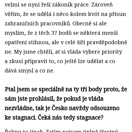
velmi se nyní řeší zákoník práce. Zároveň
věřím, že se udělá i něco kolem kvót na přísun
zahraničních pracovníků. Obecně si ale
myslím, že z těch 37 bodů se některá menší
opatření stihnou, ale v celé šíři pravděpodobně
ne. My jsme chtěli, ať si vláda vybere priority
a zkusí připravit to, co ještě lze udělat a co
dává smysl a co ne.
Ptal jsem se speciálně na ty tři body proto, že
sám jste prohlásil, že pokud je vláda
nezvládne, tak je Česko navždy odsouzeno
ke stagnaci. Čeká nás tedy stagnace?
Řeknu to jinak. Zatím nejsem úplně šťastný