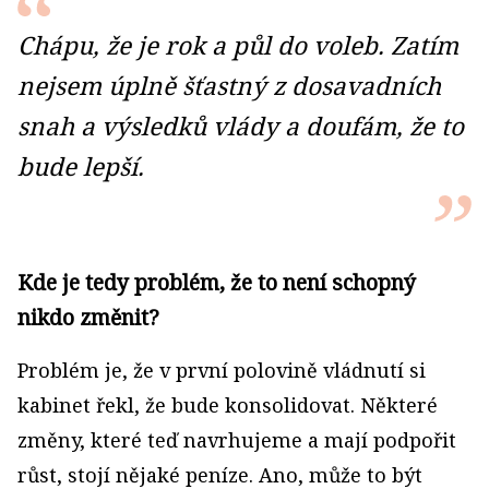
Chápu, že je rok a půl do voleb. Zatím
nejsem úplně šťastný z dosavadních
snah a výsledků vlády a doufám, že to
bude lepší.
Kde je tedy problém, že to není schopný
nikdo změnit?
Problém je, že v první polovině vládnutí si
kabinet řekl, že bude konsolidovat. Některé
změny, které teď navrhujeme a mají podpořit
růst, stojí nějaké peníze. Ano, může to být