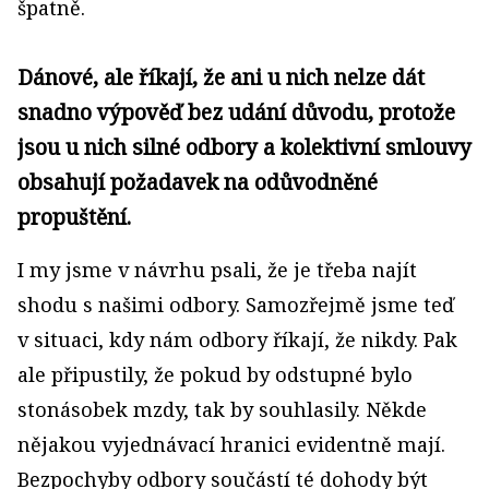
špatně.
Dánové, ale říkají, že ani u nich nelze dát
snadno výpověď bez udání důvodu, protože
jsou u nich silné odbory a kolektivní smlouvy
obsahují požadavek na odůvodněné
propuštění.
I my jsme v návrhu psali, že je třeba najít
shodu s našimi odbory. Samozřejmě jsme teď
v situaci, kdy nám odbory říkají, že nikdy. Pak
ale připustily, že pokud by odstupné bylo
stonásobek mzdy, tak by souhlasily. Někde
nějakou vyjednávací hranici evidentně mají.
Bezpochyby odbory součástí té dohody být