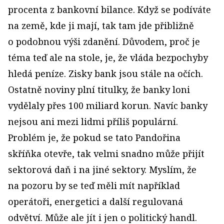
procenta z bankovní bilance. Když se podíváte
na země, kde ji mají, tak tam jde přibližně
o podobnou výši zdanění. Důvodem, proč je
téma teď ale na stole, je, že vláda bezpochyby
hledá peníze. Zisky bank jsou stále na očích.
Ostatně noviny plní titulky, že banky loni
vydělaly přes 100 miliard korun. Navíc banky
nejsou ani mezi lidmi příliš populární.
Problém je, že pokud se tato Pandořina
skříňka otevře, tak velmi snadno může přijít
sektorová daň i na jiné sektory. Myslím, že
na pozoru by se teď měli mít například
operátoři, energetici a další regulovaná
odvětví. Může ale jít i jen o politický handl.