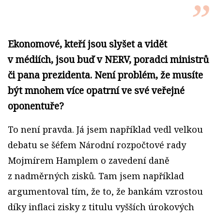
Ekonomové, kteří jsou slyšet a vidět
v médiích, jsou buď v NERV, poradci ministrů
či pana prezidenta. Není problém, že musíte
být mnohem více opatrní ve své veřejné
oponentuře?
To není pravda. Já jsem například vedl velkou
debatu se šéfem Národní rozpočtové rady
Mojmírem Hamplem o zavedení daně
z nadměrných zisků. Tam jsem například
argumentoval tím, že to, že bankám vzrostou
díky inflaci zisky z titulu vyšších úrokových