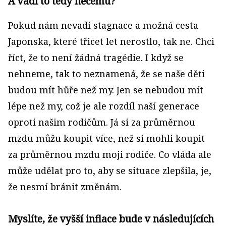
A vadí to tedy něčemu?
Pokud nám nevadí stagnace a možná cesta
Japonska, které třicet let nerostlo, tak ne. Chci
říct, že to není žádná tragédie. I když se
nehneme, tak to neznamená, že se naše děti
budou mít hůře než my. Jen se nebudou mít
lépe než my, což je ale rozdíl naší generace
oproti našim rodičům. Já si za průměrnou
mzdu můžu koupit více, než si mohli koupit
za průměrnou mzdu moji rodiče. Co vláda ale
může udělat pro to, aby se situace zlepšila, je,
že nesmí bránit změnám.
Myslíte, že vyšší inflace bude v následujících