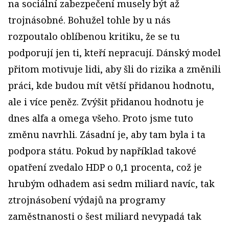
na sociální zabezpečení musely být až
trojnásobné. Bohužel tohle by u nás
rozpoutalo oblíbenou kritiku, že se tu
podporují jen ti, kteří nepracují. Dánský model
přitom motivuje lidi, aby šli do rizika a změnili
práci, kde budou mít větší přidanou hodnotu,
ale i více peněz. Zvýšit přidanou hodnotu je
dnes alfa a omega všeho. Proto jsme tuto
změnu navrhli. Zásadní je, aby tam byla i ta
podpora státu. Pokud by například takové
opatření zvedalo HDP o 0,1 procenta, což je
hrubým odhadem asi sedm miliard navíc, tak
ztrojnásobení výdajů na programy
zaměstnanosti o šest miliard nevypadá tak