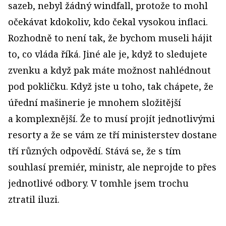
sazeb, nebyl žádný windfall, protože to mohl
očekávat kdokoliv, kdo čekal vysokou inflaci.
Rozhodně to není tak, že bychom museli hájit
to, co vláda říká. Jiné ale je, když to sledujete
zvenku a když pak máte možnost nahlédnout
pod pokličku. Když jste u toho, tak chápete, že
úřední mašinerie je mnohem složitější
a komplexnější. Že to musí projít jednotlivými
resorty a že se vám ze tří ministerstev dostane
tří různých odpovědí. Stává se, že s tím
souhlasí premiér, ministr, ale neprojde to přes
jednotlivé odbory. V tomhle jsem trochu
ztratil iluzi.