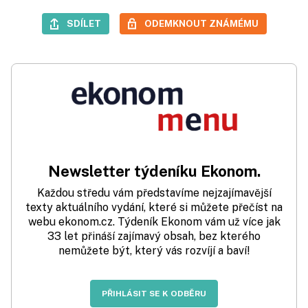
SDÍLET
ODEMKNOUT ZNÁMÉMU
Newsletter týdeníku Ekonom.
Každou středu vám představíme nejzajímavější
texty aktuálního vydání, které si můžete přečíst na
webu ekonom.cz. Týdeník Ekonom vám už více jak
33 let přináší zajímavý obsah, bez kterého
nemůžete být, který vás rozvíjí a baví!
PŘIHLÁSIT SE K ODBĚRU