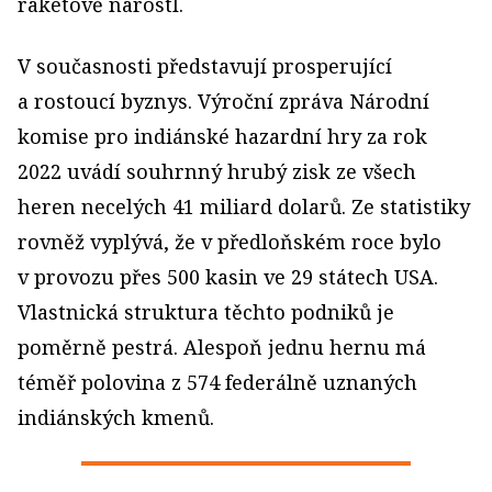
raketově narostl.
V současnosti představují prosperující
a rostoucí byznys. Výroční zpráva Národní
komise pro indiánské hazardní hry za rok
2022 uvádí souhrnný hrubý zisk ze všech
heren necelých 41 miliard dolarů. Ze statistiky
rovněž vyplývá, že v předloňském roce bylo
v provozu přes 500 kasin ve 29 státech USA.
Vlastnická struktura těchto podniků je
poměrně pestrá. Alespoň jednu hernu má
téměř polovina z 574 federálně uznaných
indiánských kmenů.