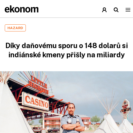
HAZARD
Díky daňovému sporu o 148 dolarů si
indiánské kmeny přišly na miliardy