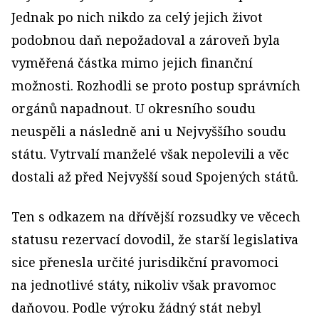
Jednak po nich nikdo za celý jejich život
podobnou daň nepožadoval a zároveň byla
vyměřená částka mimo jejich finanční
možnosti. Rozhodli se proto postup správních
orgánů napadnout. U okresního soudu
neuspěli a následně ani u Nejvyššího soudu
státu. Vytrvalí manželé však nepolevili a věc
dostali až před Nejvyšší soud Spojených států.
Ten s odkazem na dřívější rozsudky ve věcech
statusu rezervací dovodil, že starší legislativa
sice přenesla určité jurisdikční pravomoci
na jednotlivé státy, nikoliv však pravomoc
daňovou. Podle výroku žádný stát nebyl