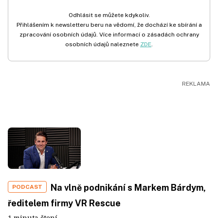
Odhlásit se můžete kdykoliv.
Přihlášením k newsletteru beru na vědomí, že dochází ke sbírání a
zpracování osobních údajů. Více informací o zásadách ochrany
osobních údajů naleznete
ZDE
.
Na vlně podnikání s Markem Bárdym,
PODCAST
ředitelem firmy VR Rescue
1 minuta čtení