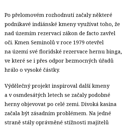
Po přelomovém rozhodnutí začaly některé
podnikavé indiánské kmeny využívat toho, že
nad územím rezervací zákon de facto zavřel
oči. Kmen Seminolů v roce 1979 otevřel
na území své floridské rezervace hernu binga,
ve které se i přes odpor bezmocných úřadů
hrálo o vysoké částky.
Výdělečný projekt inspiroval další kmeny
a v osmdesátých letech se začaly podobné
herny objevovat po celé zemi. Divoká kasina
začala být zásadním problémem. Na jedné
straně stály oprávněné stížnosti majitelů