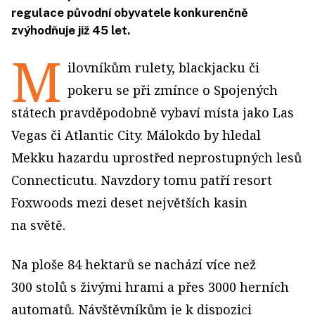
regulace původní obyvatele konkurenčně
zvýhodňuje již 45 let.
M
ilovníkům rulety, blackjacku či
pokeru se při zmínce o Spojených
státech pravděpodobně vybaví místa jako Las
Vegas či Atlantic City. Málokdo by hledal
Mekku hazardu uprostřed neprostupných lesů
Connecticutu. Navzdory tomu patří resort
Foxwoods mezi deset největších kasin
na světě.
Na ploše 84 hektarů se nachází více než
300 stolů s živými hrami a přes 3000 herních
automatů. Návštěvníkům je k dispozici