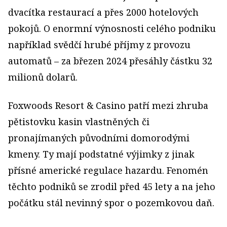
dvacítka restaurací a přes 2000 hotelových
pokojů. O enormní výnosnosti celého podniku
například svědčí hrubé příjmy z provozu
automatů – za březen 2024 přesáhly částku 32
milionů dolarů.
Foxwoods Resort & Casino patří mezi zhruba
pětistovku kasin vlastněných či
pronajímaných původními domorodými
kmeny. Ty mají podstatné výjimky z jinak
přísné americké regulace hazardu. Fenomén
těchto podniků se zrodil před 45 lety a na jeho
počátku stál nevinný spor o pozemkovou daň.