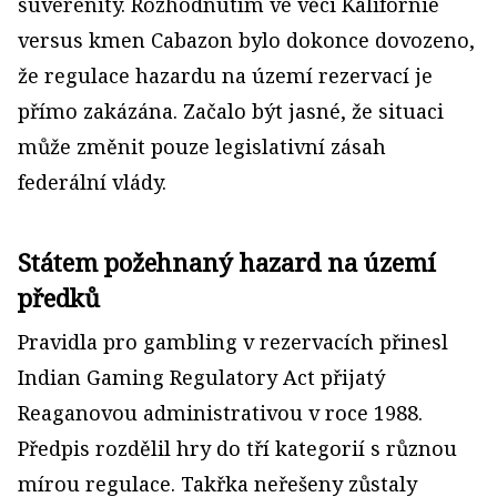
suverenity. Rozhodnutím ve věci Kalifornie
versus kmen Cabazon bylo dokonce dovozeno,
že regulace hazardu na území rezervací je
přímo zakázána. Začalo být jasné, že situaci
může změnit pouze legislativní zásah
federální vlády.
Státem požehnaný hazard na území
předků
Pravidla pro gambling v rezervacích přinesl
Indian Gaming Regulatory Act přijatý
Reaganovou administrativou v roce 1988.
Předpis rozdělil hry do tří kategorií s různou
mírou regulace. Takřka neřešeny zůstaly