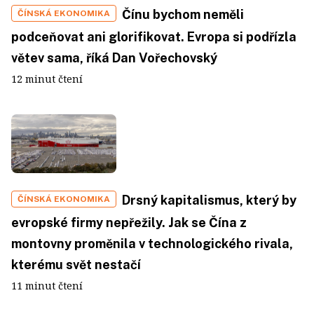
Čínu bychom neměli
ČÍNSKÁ EKONOMIKA
podceňovat ani glorifikovat. Evropa si podřízla
větev sama, říká Dan Vořechovský
12 minut čtení
Drsný kapitalismus, který by
ČÍNSKÁ EKONOMIKA
evropské firmy nepřežily. Jak se Čína z
montovny proměnila v technologického rivala,
kterému svět nestačí
11 minut čtení