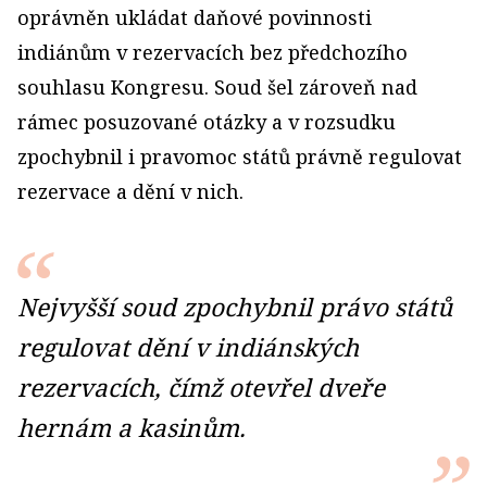
oprávněn ukládat daňové povinnosti
indiánům v rezervacích bez předchozího
souhlasu Kongresu. Soud šel zároveň nad
rámec posuzované otázky a v rozsudku
zpochybnil i pravomoc států právně regulovat
rezervace a dění v nich.
Nejvyšší soud zpochybnil právo států
regulovat dění v indiánských
rezervacích, čímž otevřel dveře
hernám a kasinům.