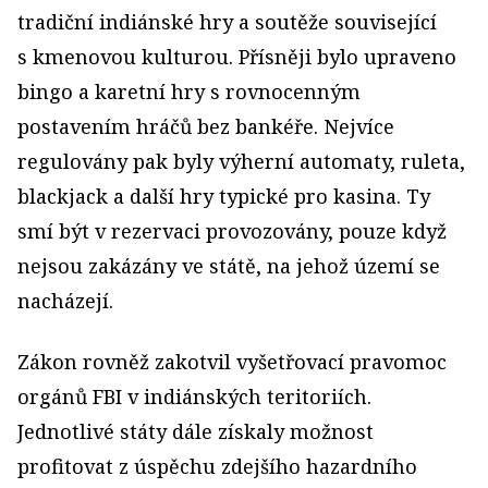
tradiční indiánské hry a soutěže související
s kmenovou kulturou. Přísněji bylo upraveno
bingo a karetní hry s rovnocenným
postavením hráčů bez bankéře. Nejvíce
regulovány pak byly výherní automaty, ruleta,
blackjack a další hry typické pro kasina. Ty
smí být v rezervaci provozovány, pouze když
nejsou zakázány ve státě, na jehož území se
nacházejí.
Zákon rovněž zakotvil vyšetřovací pravomoc
orgánů FBI v indiánských teritoriích.
Jednotlivé státy dále získaly možnost
profitovat z úspěchu zdejšího hazardního