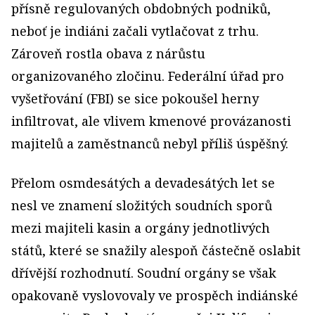
přísně regulovaných obdobných podniků,
neboť je indiáni začali vytlačovat z trhu.
Zároveň rostla obava z nárůstu
organizovaného zločinu. Federální úřad pro
vyšetřování (FBI) se sice pokoušel herny
infiltrovat, ale vlivem kmenové provázanosti
majitelů a zaměstnanců nebyl příliš úspěšný.
Přelom osmdesátých a devadesátých let se
nesl ve znamení složitých soudních sporů
mezi majiteli kasin a orgány jednotlivých
států, které se snažily alespoň částečně oslabit
dřívější rozhodnutí. Soudní orgány se však
opakovaně vyslovovaly ve prospěch indiánské