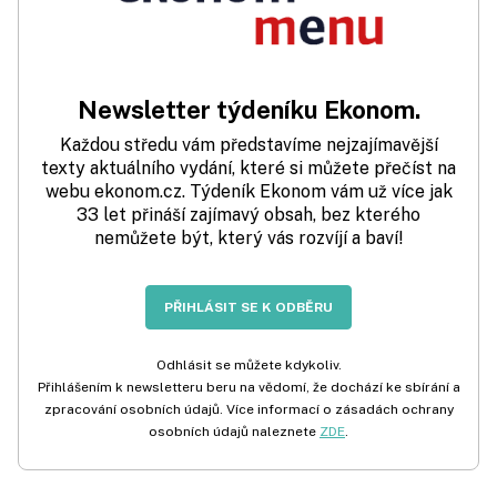
Newsletter týdeníku Ekonom.
Každou středu vám představíme nejzajímavější
texty aktuálního vydání, které si můžete přečíst na
webu ekonom.cz. Týdeník Ekonom vám už více jak
33 let přináší zajímavý obsah, bez kterého
nemůžete být, který vás rozvíjí a baví!
PŘIHLÁSIT SE K ODBĚRU
Odhlásit se můžete kdykoliv.
Přihlášením k newsletteru beru na vědomí, že dochází ke sbírání a
zpracování osobních údajů. Více informací o zásadách ochrany
osobních údajů naleznete
ZDE
.