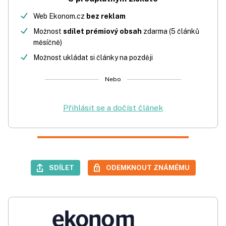
Web Ekonom.cz
bez reklam
Možnost
sdílet prémiový obsah
zdarma (5 článků
měsíčně)
Možnost ukládat si články na později
Nebo
Přihlásit se a dočíst článek
SDÍLET
ODEMKNOUT ZNÁMÉMU