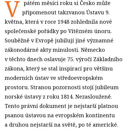
V
pátém měsíci roku si Česko může
připomenout takzvanou Ústavu 9.
května, která v roce 1948 zohlednila nové
společenské pořádky po Vítězném únoru.
Souběžně v Evropě jubilují jiné významné
zákonodárné akty minulosti. Německo
v těchto dnech oslavuje 75. výročí Základního
zákona, který se stal inspirací pro většinu
moderních ústav ve středoevropském
prostoru. Stranou pozornosti stojí jubileum
norské ústavy z roku 1814. Nezaslouženě.
Tento právní dokument je nejstarší platnou
psanou ústavou na evropském kontinentu
a druhou nejstarší na světě, po té americké.