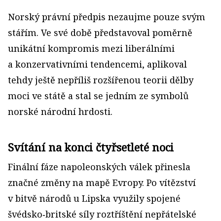
Norský právní předpis nezaujme pouze svým
stářím. Ve své době představoval poměrně
unikátní kompromis mezi liberálními
a konzervativními tendencemi, aplikoval
tehdy ještě nepříliš rozšířenou teorii dělby
moci ve státě a stal se jedním ze symbolů
norské národní hrdosti.
Svítání na konci čtyřsetleté noci
Finální fáze napoleonských válek přinesla
značné změny na mapě Evropy. Po vítězství
v bitvě národů u Lipska využily spojené
švédsko‑britské síly roztříštění nepřátelské