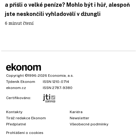
a přišli o velké peníze? Mohlo být i hůř, alespoň
jste neskončili vyhladovělí v džungli
6 minut čtení
Copyright
©1996-2026
Economia, a.s.
Týdeník Ekonom
ISSN 1210-0714
ekonom.cz
ISSN 2787-9380
Certifikováno:
Kontakty
Kariéra
Tiráž redakce Ekonom
Newsletter
Předplatné
Všeobecné podmínky
Prohlášení o cookies