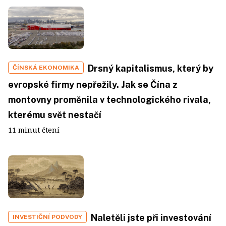
Drsný kapitalismus, který by
ČÍNSKÁ EKONOMIKA
evropské firmy nepřežily. Jak se Čína z
montovny proměnila v technologického rivala,
kterému svět nestačí
11 minut čtení
Naletěli jste při investování
INVESTIČNÍ PODVODY