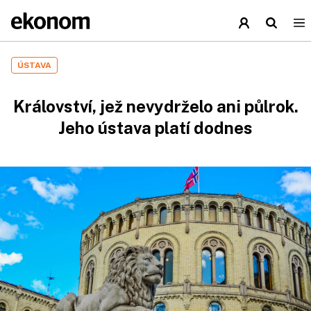
ÚSTAVA
Království, jež nevydrželo ani půlrok.
Jeho ústava platí dodnes