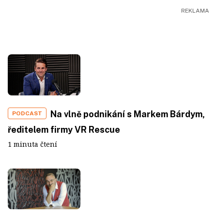
Na vlně podnikání s Markem Bárdym,
PODCAST
ředitelem firmy VR Rescue
1 minuta čtení