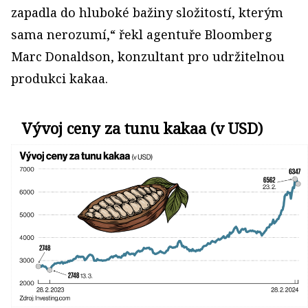
zapadla do hluboké bažiny složitostí, kterým
sama nerozumí,“ řekl agentuře Bloomberg
Marc Donaldson, konzultant pro udržitelnou
produkci kakaa.
Vývoj ceny za tunu kakaa (v USD)