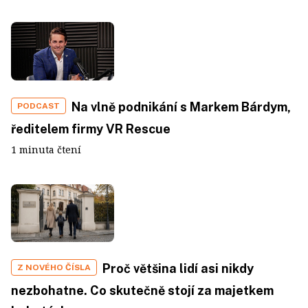
Na vlně podnikání s Markem Bárdym,
PODCAST
ředitelem firmy VR Rescue
1 minuta čtení
Proč většina lidí asi nikdy
Z NOVÉHO ČÍSLA
nezbohatne. Co skutečně stojí za majetkem