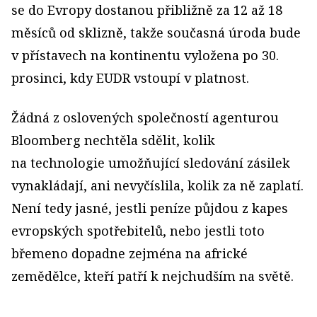
se do Evropy dostanou přibližně za 12 až 18
měsíců od sklizně, takže současná úroda bude
v přístavech na kontinentu vyložena po 30.
prosinci, kdy EUDR vstoupí v platnost.
Žádná z oslovených společností agenturou
Bloomberg nechtěla sdělit, kolik
na technologie umožňující sledování zásilek
vynakládají, ani nevyčíslila, kolik za ně zaplatí.
Není tedy jasné, jestli peníze půjdou z kapes
evropských spotřebitelů, nebo jestli toto
břemeno dopadne zejména na africké
zemědělce, kteří patří k nejchudším na světě.