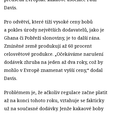
Davis.
Pro odvětví, které tíží vysoké ceny bobů
a pokles úrody největších dodavatelů, jako je
Ghana či Pobřeží slonoviny, je to další rána.
Zmíněné země produkují až 60 procent
celosvětové produkce. „Očekáváme narušení
dodávek zhruba na jeden až dva roky, což by
mohlo v Evropě znamenat vyšší ceny,“ dodal
Davis.
Problémem je, že ačkoliv regulace začne platit
až na konci tohoto roku, vztahuje se fakticky
už na současné dodávky. Jenže kakaové boby