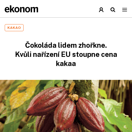
KAKAO
Čokoláda lidem zhořkne.
Kvůli nařízení EU stoupne cena
kakaa