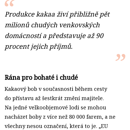
Produkce kakaa živí přibližně pět
milionů chudých venkovských
domácností a předsta­vuje až 90
procent jejich příjmů.
Rána pro bohaté i chudé
Kakaový bob v současnosti během cesty
do přístavu až šestkrát změní majitele.
Na jedné velkoobjemové lodi se mohou
nacházet boby z více než 80 000 farem, a ne
všechny nesou označení, která to je. „EU