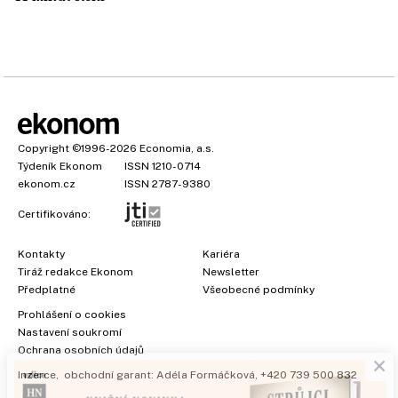
Copyright
©1996-2026
Economia, a.s.
Týdeník Ekonom
ISSN 1210-0714
ekonom.cz
ISSN 2787-9380
Certifikováno:
Kontakty
Kariéra
Tiráž redakce Ekonom
Newsletter
Předplatné
Všeobecné podmínky
Prohlášení o cookies
×
Nastavení soukromí
Ochrana osobních údajů
Inzerce
, obchodní garant:
Adéla Formáčková
,
+420 739 500 832