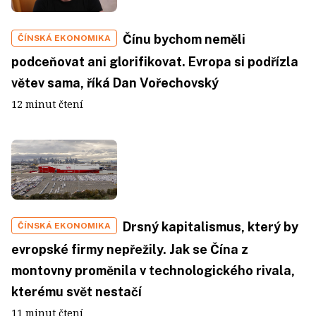
Čínu bychom neměli
ČÍNSKÁ EKONOMIKA
podceňovat ani glorifikovat. Evropa si podřízla
větev sama, říká Dan Vořechovský
12 minut čtení
Drsný kapitalismus, který by
ČÍNSKÁ EKONOMIKA
evropské firmy nepřežily. Jak se Čína z
montovny proměnila v technologického rivala,
kterému svět nestačí
11 minut čtení