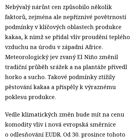
Nebývalý nárůst cen způsobilo několik
faktorů, zejména ale nepříznivé povětrností
podmínky v klíčových oblastech produkce
kakaa, k nimž se přidal vliv proudění teplého
vzduchu na úrodu v západní Africe.
Meteorologický jev zvaný El Niño změnil
tradiční průběh srážek a na plantáže přivedl
horko a sucho. Takové podmínky ztížily
pěstování kakaa a přispěly k výraznému
poklesu produkce.
Vedle klimatických změn bude mít na cenu
komodity vliv i nová evropská směrnice
o odlesňování EUDR. Od 30. prosince tohoto