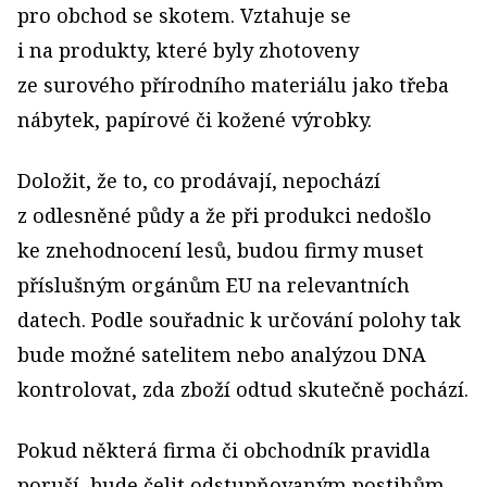
pro obchod se skotem. Vztahuje se
i na produkty, které byly zhotoveny
ze surového přírodního materiálu jako třeba
nábytek, papírové či kožené výrobky.
Doložit, že to, co prodávají, nepochází
z odlesněné půdy a že při produkci nedošlo
ke znehodnocení lesů, budou firmy muset
příslušným orgánům EU na relevantních
datech. Podle souřadnic k určování polohy tak
bude možné satelitem nebo analýzou DNA
kontrolovat, zda zboží odtud skutečně pochází.
Pokud některá firma či obchodník pravidla
poruší, bude čelit odstupňovaným postihům.