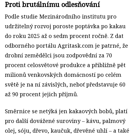
Proti brutálnímu odlesňování
Podle studie Mezinárodního institutu pro
udržitelný rozvoj poroste poptávka po kakau
do roku 2025 až o sedm procent ročně. Z dat
odborného portálu Agritask.com je patrné, že
drobní zemědělci jsou zodpovědní za 70
procent celosvětové produkce a přibližně pět
milionů venkovských domácností po celém
světě je na ní závislých, neboť představuje 60
až 90 procent jejich příjmů.
Směrnice se netýká jen kakaových bobů, platí
pro další dovážené suroviny – kávu, palmový
olej, sóju, dřevo, kaučuk, dřevěné uhlí – a také