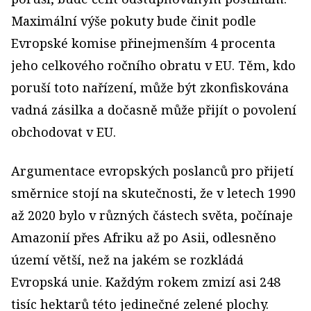
Maximální výše pokuty bude činit podle
Evropské komise přinejmenším 4 procenta
jeho celkového ročního obratu v EU. Těm, kdo
poruší toto nařízení, může být zkonfiskována
vadná zásilka a dočasně může přijít o povolení
obchodovat v EU.
Argumentace evropských poslanců pro přijetí
směrnice stojí na skutečnosti, že v letech 1990
až 2020 bylo v různých částech světa, počínaje
Amazonií přes Afriku až po Asii, odlesněno
území větší, než na jakém se rozkládá
Evropská unie. Každým rokem zmizí asi 248
tisíc hektarů této jedinečné zelené plochy.