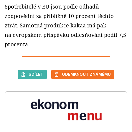
Spotřebitelé v EU jsou podle odhadů
zodpovědní za přibližně 10 procent těchto
ztrát. Samotná produkce kakaa má pak
na evropském příspěvku odlesňování podíl 7,5
procenta.
SDÍLET
ODEMKNOUT ZNÁMÉMU