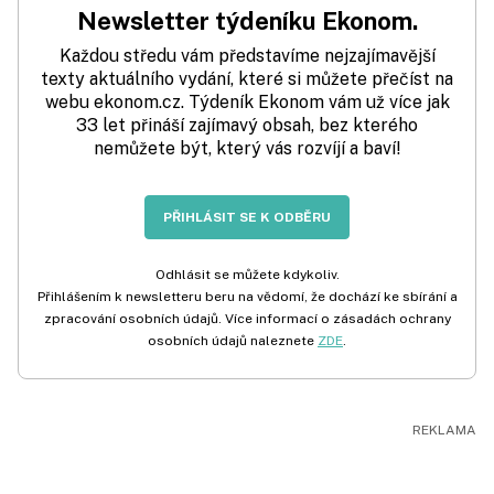
Newsletter týdeníku Ekonom.
Každou středu vám představíme nejzajímavější
texty aktuálního vydání, které si můžete přečíst na
webu ekonom.cz. Týdeník Ekonom vám už více jak
33 let přináší zajímavý obsah, bez kterého
nemůžete být, který vás rozvíjí a baví!
PŘIHLÁSIT SE K ODBĚRU
Odhlásit se můžete kdykoliv.
Přihlášením k newsletteru beru na vědomí, že dochází ke sbírání a
zpracování osobních údajů. Více informací o zásadách ochrany
osobních údajů naleznete
ZDE
.