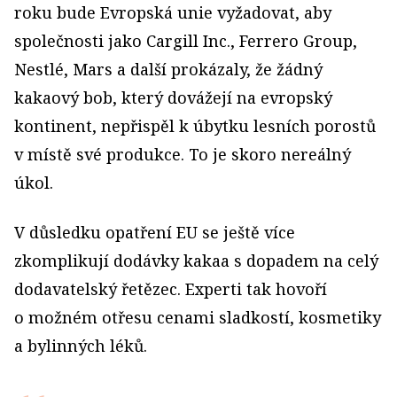
roku bude Evropská unie vyžadovat, aby
společnosti jako Cargill Inc., Ferrero Group,
Nestlé, Mars a další prokázaly, že žádný
kakaový bob, který dovážejí na evropský
kontinent, nepřispěl k úbytku lesních porostů
v místě své produkce. To je skoro nereálný
úkol.
V důsledku opatření EU se ještě více
zkomplikují dodávky kakaa s dopadem na celý
dodavatelský řetězec. Experti tak hovoří
o možném otřesu cenami sladkostí, kosmetiky
a bylinných léků.