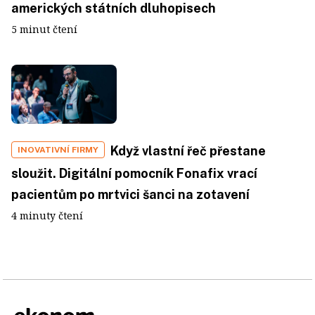
amerických státních dluhopisech
5 minut čtení
Když vlastní řeč přestane
INOVATIVNÍ FIRMY
sloužit. Digitální pomocník Fonafix vrací
pacientům po mrtvici šanci na zotavení
4 minuty čtení