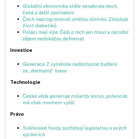
Globální ekonomika stále nenabrala dech,
čeká ji další zpomalení
Čech naprogramoval umělou slinivku. Zlepšuje
život diabetiků
Poláci mají vize. Češi o nich jen mluví a národní
zájem nedokážou definovat
Investice
Generace Z vyměnila nedostupné bydlení
za „dostupný“ luxus
Technologie
Česká věda generuje miliardy korun, potenciál
má však mnohem vyšší
Právo
Svěřenské fondy potřebují legislativu o svých
správcích