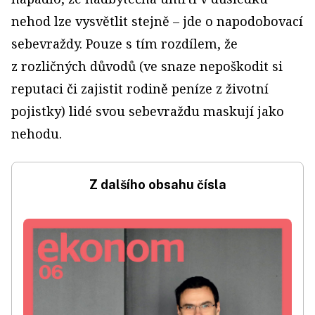
nehod lze vysvětlit stejně – jde o napodobovací
sebevraždy. Pouze s tím rozdílem, že
z rozličných důvodů (ve snaze nepoškodit si
reputaci či zajistit rodině peníze z životní
pojistky) lidé svou sebevraždu maskují jako
nehodu.
Z dalšího obsahu čísla