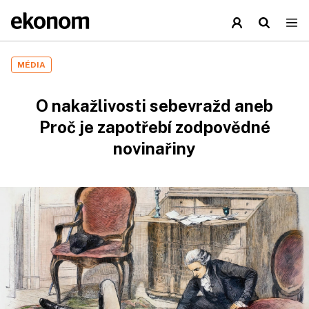
MÉDIA
O nakažlivosti sebevražd aneb
Proč je zapotřebí zodpovědné
novinařiny