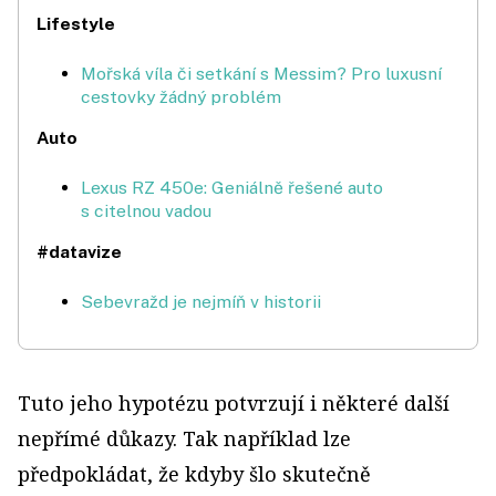
Lifestyle
Mořská víla či setkání s Messim? Pro luxusní
cestovky žádný problém
Auto
Lexus RZ 450e: Geniálně řešené auto
s citelnou vadou
#datavize
Sebevražd je nejmíň v historii
Tuto jeho hypotézu potvrzují i některé další
nepřímé důkazy. Tak například lze
předpokládat, že kdyby šlo skutečně