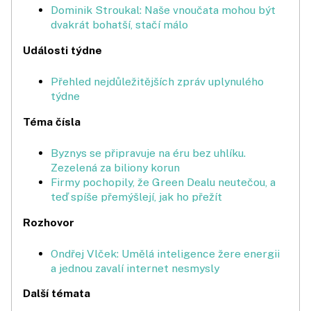
Dominik Stroukal: Naše vnoučata mohou být
dvakrát bohatší, stačí málo
Události týdne
Přehled nejdůležitějších zpráv uplynulého
týdne
Téma čísla
Byznys se připravuje na éru bez uhlíku.
Zezelená za biliony korun
Firmy pochopily, že Green Dealu neutečou, a
teď spíše přemýšlejí, jak ho přežít
Rozhovor
Ondřej Vlček: Umělá inteligence žere energii
a jednou zavalí internet nesmysly
Další témata