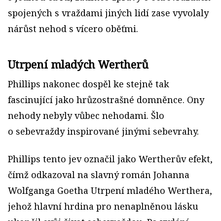
spojených s vraždami jiných lidí zase vyvolaly
nárůst nehod s vícero oběťmi.
Utrpení mladých Wertherů
Phillips nakonec dospěl ke stejně tak
fascinující jako hrůzostrašné domněnce. Ony
nehody nebyly vůbec nehodami. Šlo
o sebevraždy inspirované jinými sebevrahy.
Phillips tento jev označil jako Wertherův efekt,
čímž odkazoval na slavný román Johanna
Wolfganga Goetha Utrpení mladého Werthera,
jehož hlavní hrdina pro nenaplněnou lásku