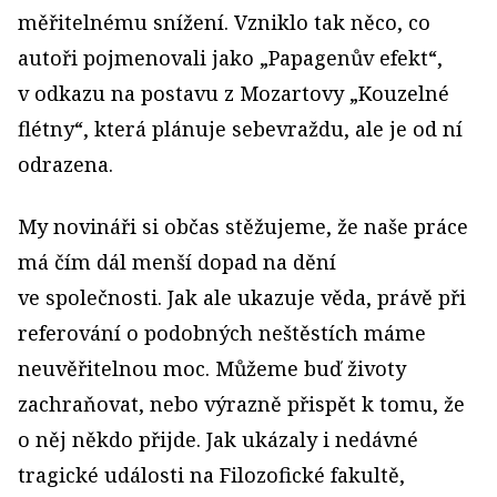
měřitelnému snížení. Vzniklo tak něco, co
autoři pojmenovali jako „Papagenův efekt“,
v odkazu na postavu z Mozartovy „Kouzelné
flétny“, která plánuje sebevraždu, ale je od ní
odrazena.
My novináři si občas stěžujeme, že naše práce
má čím dál menší dopad na dění
ve společnosti. Jak ale ukazuje věda, právě při
referování o podobných neštěstích máme
neuvěřitelnou moc. Můžeme buď životy
zachraňovat, nebo výrazně přispět k tomu, že
o něj někdo přijde. Jak ukázaly i nedávné
tragické události na Filozofické fakultě,