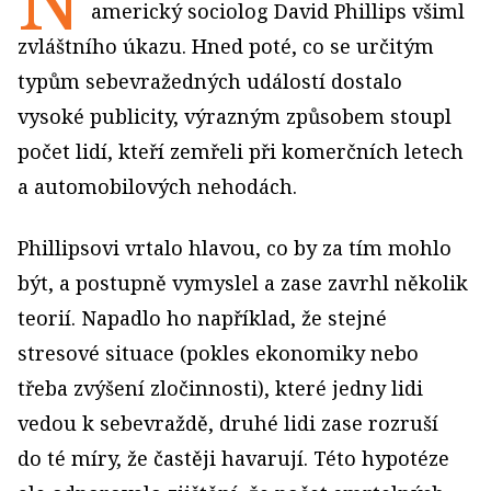
americký sociolog David Phillips všiml
zvláštního úkazu. Hned poté, co se určitým
typům sebevražedných událostí dostalo
vysoké publicity, výrazným způsobem stoupl
počet lidí, kteří zemřeli při komerčních letech
a automobilových nehodách.
Phillipsovi vrtalo hlavou, co by za tím mohlo
být, a postupně vymyslel a zase zavrhl několik
teorií. Napadlo ho například, že stejné
stresové situace (pokles ekonomiky nebo
třeba zvýšení zločinnosti), které jedny lidi
vedou k sebevraždě, druhé lidi zase rozruší
do té míry, že častěji havarují. Této hypotéze