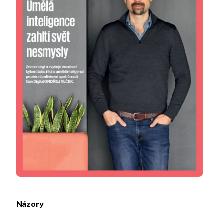
Názory