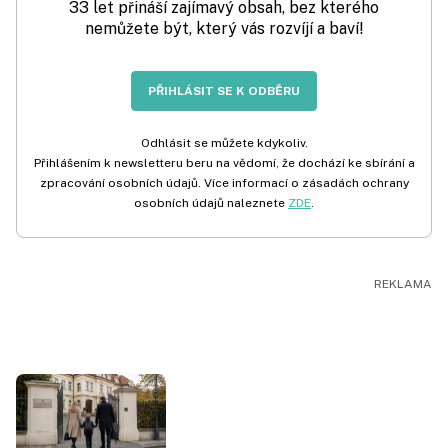
33 let přináší zajímavý obsah, bez kterého
nemůžete být, který vás rozvíjí a baví!
PŘIHLÁSIT SE K ODBĚRU
Odhlásit se můžete kdykoliv.
Přihlášením k newsletteru beru na vědomí, že dochází ke sbírání a
zpracování osobních údajů. Více informací o zásadách ochrany
osobních údajů naleznete
ZDE
.