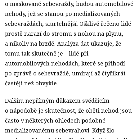
o maskované sebevraždy, budou automobilové
nehody, jež se stanou po medializovaných
sebevraždách, smrtelnější. Ošklivě řečeno lidé
prostě narazí do stromu s nohou na plynu,
a nikoliv na brzdě. Analýza dat ukazuje, že
tomu tak skutečně je – lidé při
automobilových nehodách, které se přihodí
po zprávě o sebevraždě, umírají až čtyřikrát
častěji než obvykle.
Dalším nepřímým důkazem svědčícím
o nápodobě je skutečnost, že oběti nehod jsou
často v některých ohledech podobné
medializovanému sebevrahovi. Když šlo