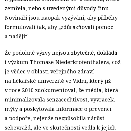
zemřela, nebo s uvedenými důvody činu.
Novináři jsou naopak vyzýváni, aby příběhy
formulovali tak, aby „zdůrazňovali pomoc
a naději“.
Že podobné výzvy nejsou zbytečné, dokládá
i výzkum Thomase Niederkrotenthalera, což
je vědec v oblasti veřejného zdraví
na Lékařské univerzitě ve Vídni, který již
v roce 2010 zdokumentoval, že média, která
minimalizovala senzacechtivost, vyvracela
mýty a poskytovala informace o prevenci
a podpoře, nejenže nezpůsobila nárůst
sebevražd, ale ve skutečnosti vedla k jejich