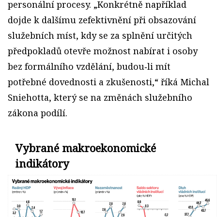
personální procesy. „Konkrétně například
dojde k dalšímu zefektivnění při obsazování
služebních míst, kdy se za splnění určitých
předpokladů otevře možnost nabírat i osoby
bez formálního vzdělání, budou‑li mít
potřebné dovednosti a zkušenosti,“ říká Michal
Sniehotta, který se na změnách služebního
zákona podílí.
Vybrané makroekonomické
indikátory