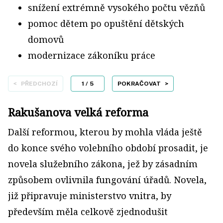
snížení extrémně vysokého počtu vězňů
pomoc dětem po opuštění dětských
domovů
modernizace zákoníku práce
PŘEDCHOZÍ
1
/ 5
POKRAČOVAT
Rakušanova velká reforma
Další reformou, kterou by mohla vláda ještě
do konce svého volebního období prosadit, je
novela služebního zákona, jež by zásadním
způsobem ovlivnila fungování úřadů. Novela,
již připravuje ministerstvo vnitra, by
především měla celkově zjednodušit