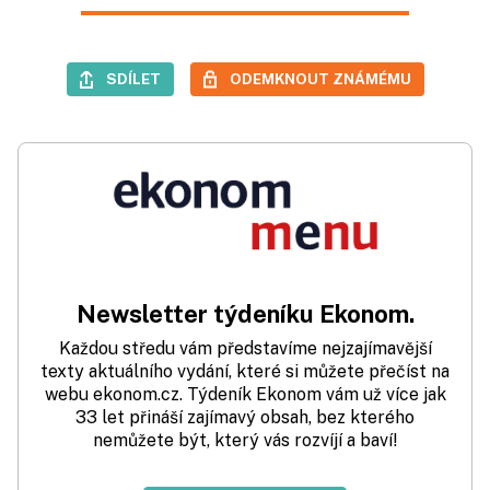
SDÍLET
ODEMKNOUT ZNÁMÉMU
Newsletter týdeníku Ekonom.
Každou středu vám představíme nejzajímavější
texty aktuálního vydání, které si můžete přečíst na
webu ekonom.cz. Týdeník Ekonom vám už více jak
33 let přináší zajímavý obsah, bez kterého
nemůžete být, který vás rozvíjí a baví!