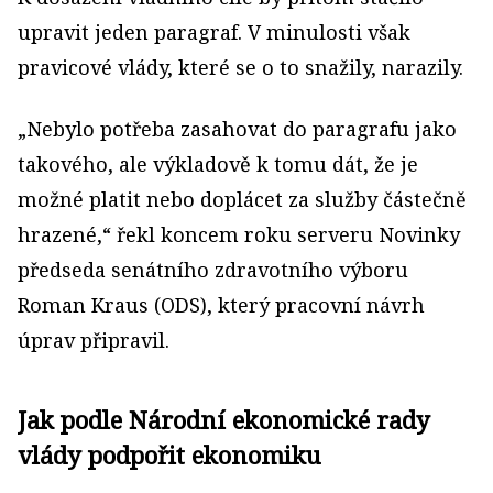
upravit jeden paragraf. V minulosti však
pravicové vlády, které se o to snažily, narazily.
„Nebylo potřeba zasahovat do paragrafu jako
takového, ale výkladově k tomu dát, že je
možné platit nebo doplácet za služby částečně
hrazené,“ řekl koncem roku serveru Novinky
předseda senátního zdravotního výboru
Roman Kraus (ODS), který pracovní návrh
úprav připravil.
Jak podle Národní ekonomické rady
vlády podpořit ekonomiku