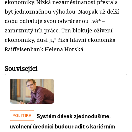
ekonomiky. Nízká nezaměstnanost přestala
být jednoznačnou výhodou. Naopak už delší
dobu odhaluje svou odvrácenou tvář –
zamrznutý trh práce. Ten blokuje oživení
ekonomiky, dusí ji,“ říká hlavní ekonomka
Raiffeisenbank Helena Horská.
Související
POLITIKA
Systém dávek zjednodušíme,
uvolnění úředníci budou radit s kariérním