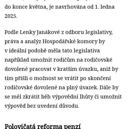
do konce května, je navrhována od 1. ledna
2025.
Podle Lenky Janákové z odboru legislativy,
práva a analýz Hospodářské komory by
v ideální podobě měla tato legislativa
například umožnit rodičům na rodičovské
dovolené pracovat v kratším úvazku, aniž by
tím přišli o možnost se vrátit po skončení
rodičovské dovolené na plný úvazek. Dále by
se měl zkrátit běh výpovědní lhůty či umožnit
výpověď bez uvedení důvodu.
Polovičatá reforma penzí