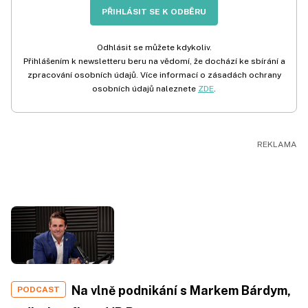
PŘIHLÁSIT SE K ODBĚRU
Odhlásit se můžete kdykoliv.
Přihlášením k newsletteru beru na vědomí, že dochází ke sbírání a
zpracování osobních údajů. Více informací o zásadách ochrany
osobních údajů naleznete
ZDE
.
Na vlně podnikání s Markem Bárdym,
PODCAST