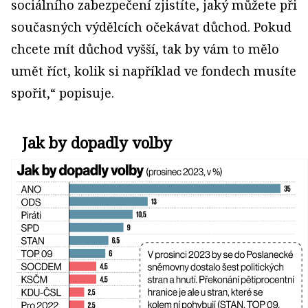
sociálního zabezpečení zjistíte, jaký můžete při
současných výdělcích očekávat důchod. Pokud
chcete mít důchod vyšší, tak by vám to mělo
umět říct, kolik si například ve fondech musíte
spořit,“ popisuje.
Jak by dopadly volby