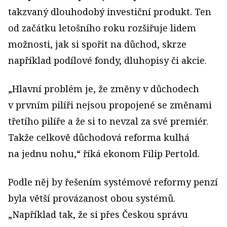
takzvaný dlouhodobý investiční produkt. Ten
od začátku letošního roku rozšiřuje lidem
možnosti, jak si spořit na důchod, skrze
například podílové fondy, dluhopisy či akcie.
„Hlavní problém je, že změny v důchodech
v prvním pilíři nejsou propojené se změnami
třetího pilíře a že si to nevzal za své premiér.
Takže celkově důchodová reforma kulhá
na jednu nohu,“ říká ekonom Filip Pertold.
Podle něj by řešením systémové reformy penzí
byla větší provázanost obou systémů.
„Například tak, že si přes Českou správu