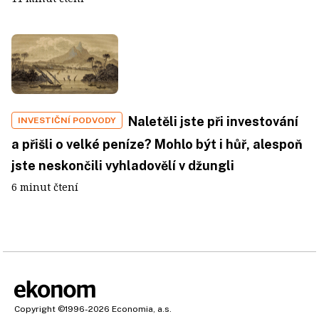
Naletěli jste při investování
INVESTIČNÍ PODVODY
a přišli o velké peníze? Mohlo být i hůř, alespoň
jste neskončili vyhladovělí v džungli
6 minut čtení
Copyright
©1996-2026
Economia, a.s.