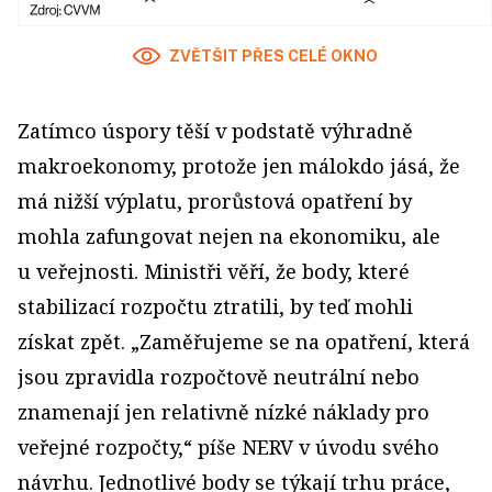
ZVĚTŠIT PŘES CELÉ OKNO
Zatímco úspory těší v podstatě výhradně
makroekonomy, protože jen málokdo jásá, že
má nižší výplatu, prorůstová opatření by
mohla zafungovat nejen na ekonomiku, ale
u veřejnosti. Ministři věří, že body, které
stabilizací rozpočtu ztratili, by teď mohli
získat zpět. „Zaměřujeme se na opatření, která
jsou zpravidla rozpočtově neutrální nebo
znamenají jen relativně nízké náklady pro
veřejné rozpočty,“ píše NERV v úvodu svého
návrhu. Jednotlivé body se týkají trhu práce,