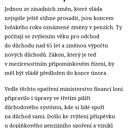
Jednou ze zásadních změn, které vláda
nejspíše ještě stihne prosadit, jsou koncem
loňského roku oznámené změny v penzích. Ty
počítají se zvýšením věku pro odchod
do důchodu nad 65 let a změnou výpočtu
nových důchodů. Zákon, který je teď
v meziresortním připomínkovém řízení, by
měl být vládě předložen do konce února.
Vedle těchto opatření ministerstvo financí loni
připravilo i úpravy ve třetím pilíři
důchodového systému, kde si lidé spoří
na důchod sami. Došlo ke zvýšení příspěvku
u doplňkového penzijního spoření a vznikl