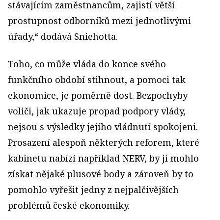
stávajícím zaměstnancům, zajistí větší
prostupnost odborníků mezi jednotlivými
úřady,“ dodává Sniehotta.
Toho, co může vláda do konce svého
funkčního období stihnout, a pomoci tak
ekonomice, je poměrně dost. Bezpochyby
voliči, jak ukazuje propad podpory vlády,
nejsou s výsledky jejího vládnutí spokojeni.
Prosazení alespoň některých reforem, které
kabinetu nabízí například NERV, by jí mohlo
získat nějaké plusové body a zároveň by to
pomohlo vyřešit jedny z nejpalčivějších
problémů české ekonomiky.