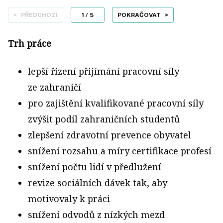
PŘEDCHOZÍ
1
/ 5
POKRAČOVAT
Trh práce
lepší řízení přijímání pracovní síly
ze zahraničí
pro zajištění kvalifikované pracovní síly
zvýšit podíl zahraničních studentů
zlepšení zdravotní prevence obyvatel
snížení rozsahu a míry certifikace profesí
snížení počtu lidí v předlužení
revize sociálních dávek tak, aby
motivovaly k práci
snížení odvodů z nízkých mezd