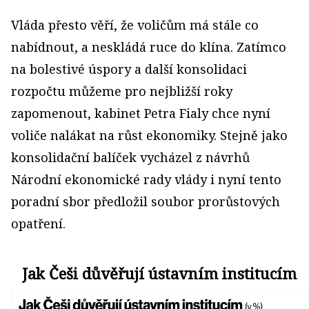
Vláda přesto věří, že voličům má stále co
nabídnout, a neskládá ruce do klína. Zatímco
na bolestivé úspory a další konsolidaci
rozpočtu můžeme pro nejbližší roky
zapomenout, kabinet Petra Fialy chce nyní
voliče nalákat na růst ekonomiky. Stejně jako
konsolidační balíček vycházel z návrhů
Národní ekonomické rady vlády i nyní tento
poradní sbor předložil soubor prorůstových
opatření.
Jak Češi důvěřují ústavním institucím