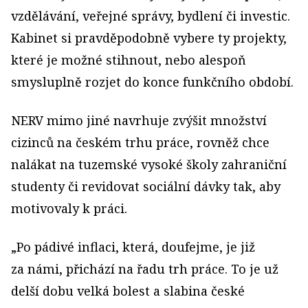
vzdělávání, veřejné správy, bydlení či investic.
Kabinet si pravděpodobně vybere ty projekty,
které je možné stihnout, nebo alespoň
smysluplně rozjet do konce funkčního období.
NERV mimo jiné navrhuje zvýšit množství
cizinců na českém trhu práce, rovněž chce
nalákat na tuzemské vysoké školy zahraniční
studenty či revidovat sociální dávky tak, aby
motivovaly k práci.
„Po pádivé inflaci, která, doufejme, je již
za námi, přichází na řadu trh práce. To je už
delší dobu velká bolest a slabina české