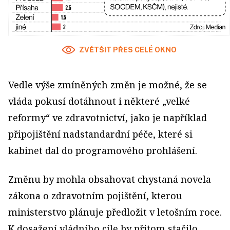
ZVĚTŠIT PŘES CELÉ OKNO
Vedle výše zmíněných změn je možné, že se
vláda pokusí dotáhnout i některé „velké
reformy“ ve zdravotnictví, jako je například
připojištění nadstandardní péče, které si
kabinet dal do programového prohlášení.
Změnu by mohla obsahovat chystaná novela
zákona o zdravotním pojištění, kterou
ministerstvo plánuje předložit v letošním roce.
K dosažení vládního cíle by přitom stačilo