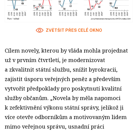
ZVĚTŠIT PŘES CELÉ OKNO
Cílem novely, kterou by vláda mohla projednat
už v prvním čtvrtletí, je modernizovat
a zkvalitnit státní službu, snížit byrokracii,
zajistit úsporu veřejných peněz a především
vytvořit předpoklady pro poskytnutí kvalitní
služby občanům. „Novela by měla napomoci
k zefektivnění výkonu státní správy, jelikož ji
více otevře odborníkům a motivovaným lidem
mimo veřejnou správu, usnadní práci