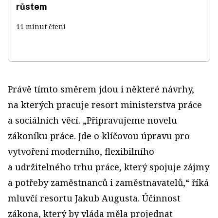
růstem
11 minut čtení
Právě tímto směrem jdou i některé návrhy,
na kterých pracuje resort ministerstva práce
a sociálních věcí. „Připravujeme novelu
zákoníku práce. Jde o klíčovou úpravu pro
vytvoření moderního, flexibilního
a udržitelného trhu práce, který spojuje zájmy
a potřeby zaměstnanců i zaměstnavatelů,“ říká
mluvčí resortu Jakub Augusta. Účinnost
zákona, který by vláda měla projednat