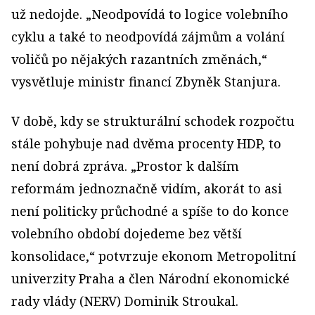
už nedojde. „Neodpovídá to logice volebního
cyklu a také to neodpovídá zájmům a volání
voličů po nějakých razantních změnách,“
vysvětluje ministr financí Zbyněk Stanjura.
V době, kdy se strukturální schodek rozpočtu
stále pohybuje nad dvěma procenty HDP, to
není dobrá zpráva. „Prostor k dalším
reformám jednoznačně vidím, akorát to asi
není politicky průchodné a spíše to do konce
volebního období dojedeme bez větší
konsolidace,“ potvrzuje ekonom Metropolitní
univerzity Praha a člen Národní ekonomické
rady vlády (NERV) Dominik Stroukal.