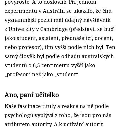
povyroste. A to doslovně. Při jednom
experimentu v Austrálii se ukázalo, že čím
významnější pozici měl údajný návštěvník
z Univerzity v Cambridge (představil se buď
jako student, asistent, přednášející, docent,
nebo profesor), tím vyšší podle nich byl. Ten
samý člověk byl podle odhadu australských
studentů o 6,5 centimetru vyšší jako
„profesor“ než jako „student“.
Ano, paní učitelko
Naše fascinace tituly a reakce na ně podle
psychologů vyplývá z toho, že jsou pro nás
atributem autority. A k uctívání autorit