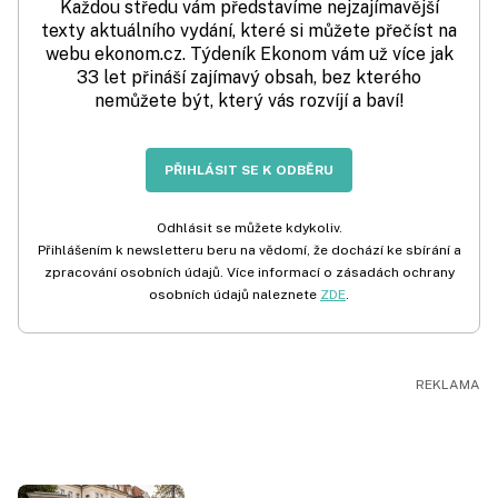
Každou středu vám představíme nejzajímavější
texty aktuálního vydání, které si můžete přečíst na
webu ekonom.cz. Týdeník Ekonom vám už více jak
33 let přináší zajímavý obsah, bez kterého
nemůžete být, který vás rozvíjí a baví!
PŘIHLÁSIT SE K ODBĚRU
Odhlásit se můžete kdykoliv.
Přihlášením k newsletteru beru na vědomí, že dochází ke sbírání a
zpracování osobních údajů. Více informací o zásadách ochrany
osobních údajů naleznete
ZDE
.