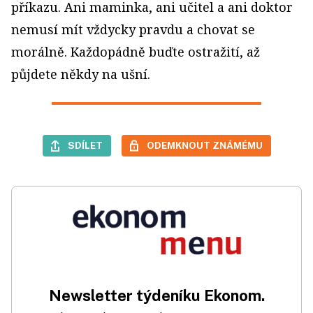
příkazu. Ani maminka, ani učitel a ani doktor
nemusí mít vždycky pravdu a chovat se
morálně. Každopádně buďte ostražití, až
půjdete někdy na ušní.
SDÍLET
ODEMKNOUT ZNÁMÉMU
Newsletter týdeníku Ekonom.