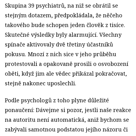
Skupina 39 psychiatrů, na niž se obrátil se
stejným dotazem, předpokládala, že něčeho
takového bude schopen jeden člověk z tisíce.
Skutečné výsledky byly alarmující. Všechny
spínače aktivovaly dvě třetiny účastníků
pokusu. Mnozí z nich sice v jeho průběhu
protestovali a opakovaně prosili o osvobození
oběti, když jim ale vědec přikázal pokračovat,
stejně nakonec uposlechli.
Podle psychologů z toho plyne důležité
ponaučení: Dávejme si pozor, jestli naše reakce
na autoritu není automatická, aniž bychom se
zabývali samotnou podstatou jejího názoru či