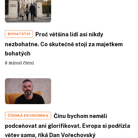
Proč většina lidí asi nikdy
BOHATSTVÍ
nezbohatne. Co skutečně stojí za majetkem
bohatých
8 minut čtení
Čínu bychom neměli
ČÍNSKÁ EKONOMIKA
podceňovat ani glorifikovat. Evropa si podřízla
větev sama, říká Dan Vořechovský