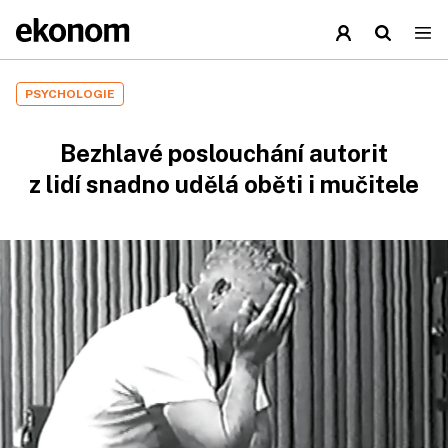
PSYCHOLOGIE
Bezhlavé poslouchání autorit
z lidí snadno udělá oběti i mučitele