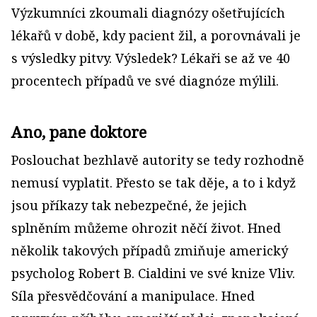
Výzkumníci zkoumali diagnózy ošetřujících
lékařů v době, kdy pacient žil, a porovnávali je
s výsledky pitvy. Výsledek? Lékaři se až ve 40
procentech případů ve své diagnóze mýlili.
Ano, pane doktore
Poslouchat bezhlavě autority se tedy rozhodně
nemusí vyplatit. Přesto se tak děje, a to i když
jsou příkazy tak nebezpečné, že jejich
splněním můžeme ohrozit něčí život. Hned
několik takových případů zmiňuje americký
psycholog Robert B. Cialdini ve své knize Vliv.
Síla přesvědčování a manipulace. Hned