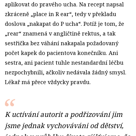
aplikovat do pravého ucha. Na recept napsal
zkráceně „place in R ear“, tedy v překladu
doslova „nakapat do P ucha“. Potíž je tom, že
„rear“ znamená v angličtině rektus, a tak
sestřička bez váhání nakapala požadovaný
počet kapek do pacientova konečníku. Ani
sestra, ani pacient tuhle nestandardní léčbu
nezpochybnili, ačkoliv nedávala žádný smysl.
Lékař má přece vždycky pravdu.
K uctívání autorit a podřizování jim
jsme jednak vychováváni od dětství,