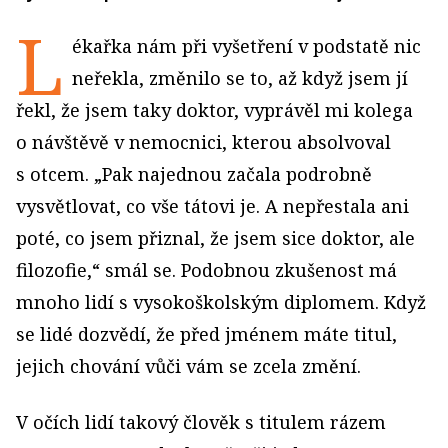
L
ékařka nám při vyšetření v podstatě nic
neřekla, změnilo se to, až když jsem jí
řekl, že jsem taky doktor, vyprávěl mi kolega
o návštěvě v nemocnici, kterou absolvoval
s otcem. „Pak najednou začala podrobně
vysvětlovat, co vše tátovi je. A nepřestala ani
poté, co jsem přiznal, že jsem sice doktor, ale
filozofie,“ smál se. Podobnou zkušenost má
mnoho lidí s vysokoškolským diplomem. Když
se lidé dozvědí, že před jménem máte titul,
jejich chování vůči vám se zcela změní.
V očích lidí takový člověk s titulem rázem