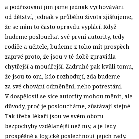
a podřizování jim jsme jednak vychováváni
od dětství, jednak v průběhu života zjišťujeme,
že se nám to často opravdu vyplácí. Když
budeme poslouchat své první autority, tedy
rodiče a učitele, budeme z toho mít prospěch
zaprvé proto, že jsou v té době zpravidla
chytřejší a moudřejší. Zadruhé pak kvůli tomu,
že jsou to oni, kdo rozhodují, zda budeme
za své chování odměněni, nebo potrestáni.
V dospělosti se sice autority mohou měnit, ale
důvody, proč je posloucháme, zůstávají stejné.
Tak třeba lékaři jsou ve svém oboru
bezpochyby vzdělanější než my, a je tedy
prospěšné a logické poslechnout jejich rady.