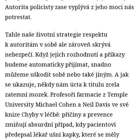
Autorita policisty zase vyplývá z jeho moci nás
potrestat.
Tahle naše životní strategie respektu
k autoritám v sobě ale zároveň skrývá
nebezpečí. Když jejich rozhodnutí a příkazy
budeme automaticky přijímat, snadno
můžeme uškodit sobě nebo také jiným. A jak
se ukazuje, někdy nám úcta k titulu zcela
zatemní mozek. Profesoři farmacie z Temple
University Michael Cohen a Neil Davis ve své
knize Chyby v léčbě: příčiny a prevence
zmiňují absurdní případ, kdy pacientovi
předepsal lékař ušní kapky, které se měly