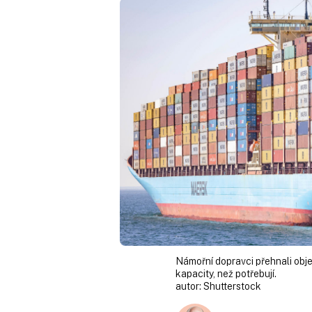
Námořní dopravci přehnali objed
kapacity, než potřebují.
autor:
Shutterstock