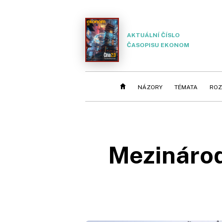
AKTUÁLNÍ ČÍSLO
ČASOPISU EKONOM
NÁZORY
TÉMATA
ROZ
Mezinárod