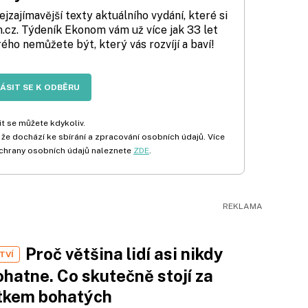
zajímavější texty aktuálního vydání, které si
cz. Týdeník Ekonom vám už více jak 33 let
rého nemůžete být, který vás rozvíjí a baví!
LÁSIT SE K ODBĚRU
t se můžete kdykoliv.
 že dochází ke sbírání a zpracování osobních údajů. Více
chrany osobních údajů naleznete
ZDE
.
Proč většina lidí asi nikdy
TVÍ
hatne. Co skutečně stojí za
tkem bohatých