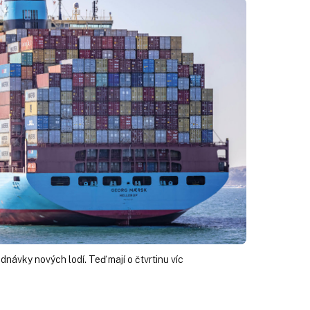
návky nových lodí. Teď mají o čtvrtinu víc