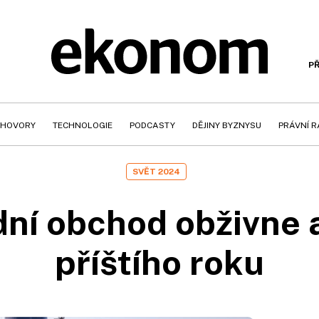
PŘ
HOVORY
TECHNOLOGIE
PODCASTY
DĚJINY BYZNYSU
PRÁVNÍ 
SVĚT 2024
ní obchod obživne
příštího roku