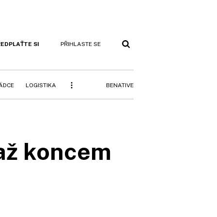
EDPLAŤTE SI
PŘIHLASTE SE
BENATIVE
RÁDCE
LOGISTIKA
 až koncem