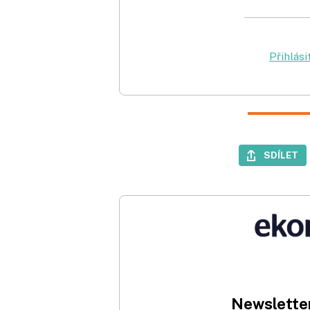
Přihlási
SDÍLET
Newsletter