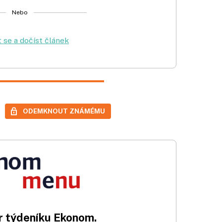
Nebo
t se a dočíst článek
ODEMKNOUT ZNÁMÉMU
 týdeníku Ekonom.