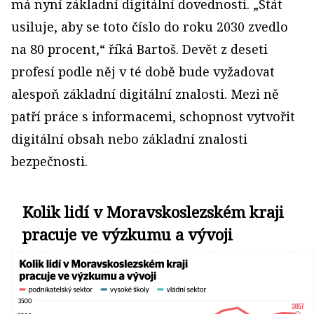
má nyní základní digitální dovednosti. „Stát
usiluje, aby se toto číslo do roku 2030 zvedlo
na 80 procent,“ říká Bartoš. Devět z deseti
profesí podle něj v té době bude vyžadovat
alespoň základní digitální znalosti. Mezi ně
patří práce s informacemi, schopnost vytvořit
digitální obsah nebo základní znalosti
bezpečnosti.
Kolik lidí v Moravskoslezském kraji
pracuje ve výzkumu a vývoji