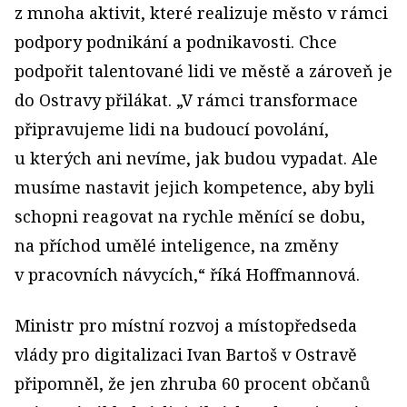
z mnoha aktivit, které realizuje město v rámci
podpory podnikání a podnikavosti. Chce
podpořit talentované lidi ve městě a zároveň je
do Ostravy přilákat. „V rámci transformace
připravujeme lidi na budoucí povolání,
u kterých ani nevíme, jak budou vypadat. Ale
musíme nastavit jejich kompetence, aby byli
schopni reagovat na rychle měnící se dobu,
na příchod umělé inteligence, na změny
v pracovních návycích,“ říká Hoffmannová.
Ministr pro místní rozvoj a místopředseda
vlády pro digitalizaci Ivan Bartoš v Ostravě
připomněl, že jen zhruba 60 procent občanů