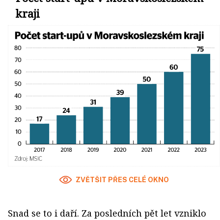
kraji
ZVĚTŠIT PŘES CELÉ OKNO
Snad se to i daří. Za posledních pět let vzniklo