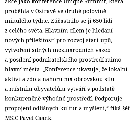
akce jako konference Unique Summit, která
proběhla v Ostravě ve druhé polovině
minulého týdne. Zúčastnilo se jí 650 lidí
z celého světa. Hlavním cílem je hledání
nových příležitostí pro rozvoj start‑upů,
vytvoření silných mezinárodních vazeb
a posílení podnikatelského prostředí mimo
hlavní města. „Konference ukazuje, že lokální
aktivita zdola nahoru má obrovskou sílu
a místním obyvatelům vytváří v podstatě
konkurenčně výhodné prostředí. Podporuje
propojení odlišných kultur a myšlení,“ říká šéf
MSIC Pavel Csank.