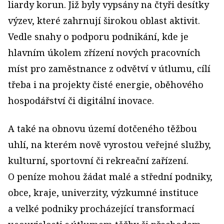
liardy korun. Již byly vypsány na čtyři desítky
výzev, které zahrnují širokou oblast aktivit.
Vedle snahy o podporu podnikání, kde je
hlavním úkolem zřízení nových pracovních
míst pro zaměstnance z odvětví v útlumu, cílí
třeba i na projekty čisté energie, oběhového
hospodářství či digitální inovace.
A také na obnovu území dotčeného těžbou
uhlí, na kterém nově vyrostou veřejné služby,
kulturní, sportovní či rekreační zařízení.
O peníze mohou žádat malé a střední podniky,
obce, kraje, univerzity, výzkumné instituce
a velké podniky procházející transformací