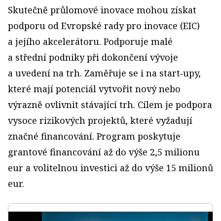
Skutečně průlomové inovace mohou získat
podporu od Evropské rady pro inovace (EIC)
a jejího akcelerátoru. Podporuje malé
a střední podniky při dokončení vývoje
a uvedení na trh. Zaměřuje se i na start‑upy,
které mají potenciál vytvořit nový nebo
výrazně ovlivnit stávající trh. Cílem je podpora
vysoce rizikových projektů, které vyžadují
značné financování. Program poskytuje
grantové financování až do výše 2,5 milionu
eur a volitelnou investici až do výše 15 milionů
eur.