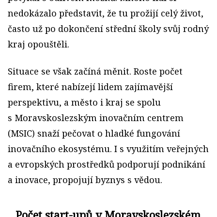
nedokázalo představit, že tu prožijí celý život,
často už po dokončení střední školy svůj rodný
kraj opouštěli.
Situace se však začíná měnit. Roste počet
firem, které nabízejí lidem zajímavější
perspektivu, a město i kraj se spolu
s Moravskoslezským inovačním centrem
(MSIC) snaží pečovat o hladké fungování
inovačního ekosystému. I s využitím veřejných
a evropských prostředků podporují podnikání
a inovace, propojují byznys s vědou.
Počet start-upů v Moravskoslezském