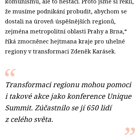
komunismu, ale to nestačí. Proto jsme si řekli,
že musíme podnikání probudit, abychom se
dostali na úroveň úspěšnějších regionů,
zejména metropolitní oblasti Prahy a Brna,“
říká zmocněnec hejtmana kraje pro uhelné
regiony v transformaci Zdeněk Karásek.
Transformaci regionu mohou pomoci
i takové akce jako konference Unique
Summit. Zúčastnilo se jí 650 lidí
z celého světa.