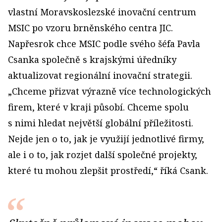
vlastní Moravskoslezské inovační centrum
MSIC po vzoru brněnského centra JIC.
Napřesrok chce MSIC podle svého šéfa Pavla
Csanka společně s krajskými úředníky
aktualizovat regionální inovační strategii.
„Chceme přizvat výrazně více technologických
firem, které v kraji působí. Chceme spolu
s nimi hledat největší globální příležitosti.
Nejde jen o to, jak je využijí jednotlivé firmy,
ale i o to, jak rozjet další společné projekty,
které tu mohou zlepšit prostředí,“ říká Csank.