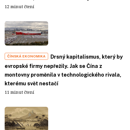
12 minut čtení
Drsný kapitalismus, který by
ČÍNSKÁ EKONOMIKA
evropské firmy nepřežily. Jak se Čína z
montovny proměnila v technologického rivala,
kterému svět nestačí
11 minut čtení