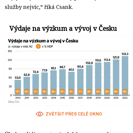
služby nejvíc,“ říká Csank.
Výdaje na výzkum a vývoj v Česku
ZVĚTŠIT PŘES CELÉ OKNO