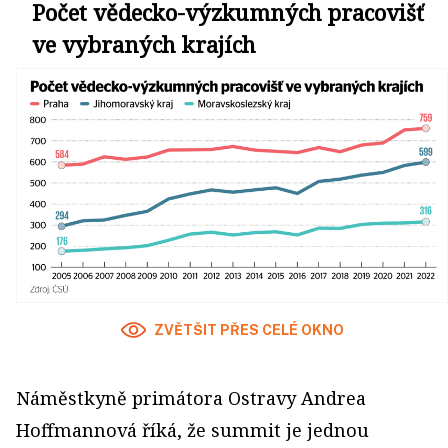
Počet vědecko-výzkumných pracovišť
ve vybraných krajích
ZVĚTŠIT PŘES CELÉ OKNO
Náměstkyně primátora Ostravy Andrea
Hoffmannová říká, že summit je jednou