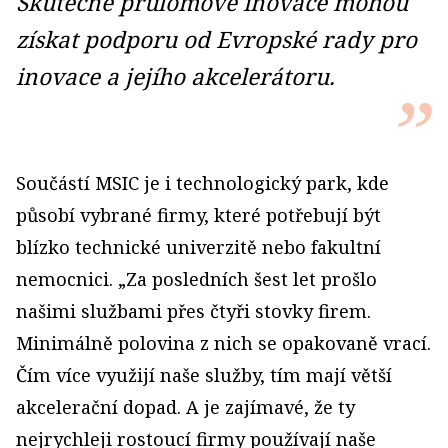
Skutečně průlomové inovace mohou
získat podporu od Evropské rady pro
inovace a jejího akce­lerátoru.
Součástí MSIC je i technologický park, kde
působí vybrané firmy, které potřebují být
blízko technické univerzitě nebo fakultní
nemocnici. „Za posledních šest let prošlo
našimi službami přes čtyři stovky firem.
Minimálně polovina z nich se opakovaně vrací.
Čím více využijí naše služby, tím mají větší
akcelerační dopad. A je zajímavé, že ty
nejrychleji rostoucí firmy používají naše