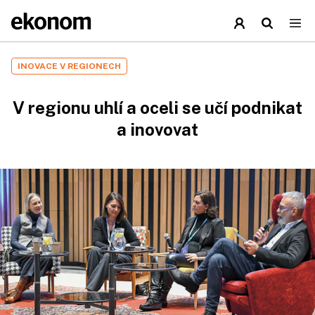
INOVACE V REGIONECH
V regionu uhlí a oceli se učí podnikat
a inovovat