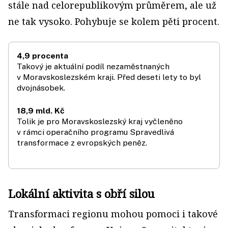
stále nad celorepublikovým průměrem, ale už
ne tak vysoko. Pohybuje se kolem pěti procent.
4,9 procenta
Takový je aktuální podíl nezaměstnaných
v Moravskoslezském kraji. Před deseti lety to byl
dvojnásobek.
18,9 mld. Kč
Tolik je pro Morav­skoslezský kraj vyčleněno
v rámci operačního programu Spra­ved­livá
transformace z evropských peněz.
Lokální aktivita s obří silou
Transformaci regionu mohou pomoci i takové