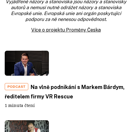
Vyjádřené názory a stanoviska jsou názory a stanovisky
autorů a nemusí nutně odrážet názory a stanoviska
Evropské unie. Evropská unie ani orgán poskytující
podporu za ně nenesou odpovědnost.
Více o projektu Proměny Česka
Na vlně podnikání s Markem Bárdym,
PODCAST
ředitelem firmy VR Rescue
1 minuta čtení