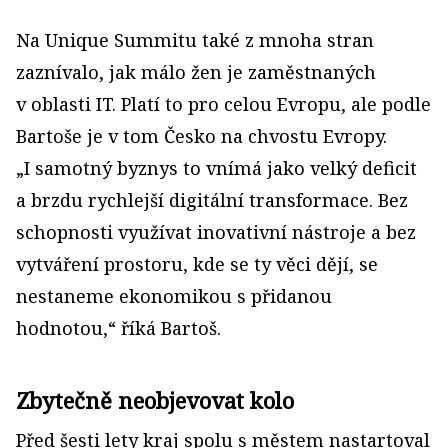
Na Unique Summitu také z mnoha stran
zaznívalo, jak málo žen je zaměstnaných
v oblasti IT. Platí to pro celou Evropu, ale podle
Bartoše je v tom Česko na chvostu Evropy.
„I samotný byznys to vnímá jako velký deficit
a brzdu rychlejší digitální transformace. Bez
schopnosti využívat inovativní nástroje a bez
vytváření prostoru, kde se ty věci dějí, se
nestaneme ekonomikou s přidanou
hodnotou,“ říká Bartoš.
Zbytečně neobjevovat kolo
Před šesti lety kraj spolu s městem nastartoval