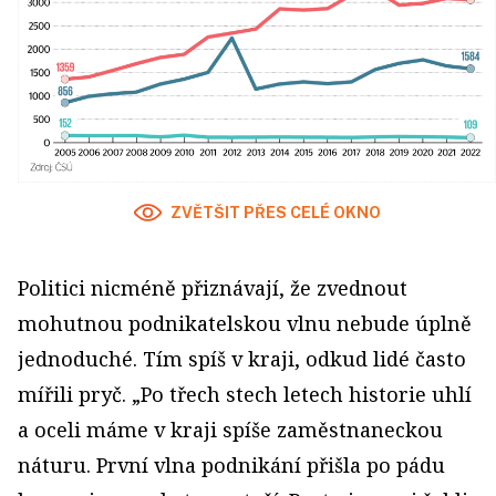
ZVĚTŠIT PŘES CELÉ OKNO
Politici nicméně přiznávají, že zvednout
mohutnou podnikatelskou vlnu nebude úplně
jednoduché. Tím spíš v kraji, odkud lidé často
mířili pryč. „Po třech stech letech historie uhlí
a oceli máme v kraji spíše zaměstnaneckou
náturu. První vlna podnikání přišla po pádu