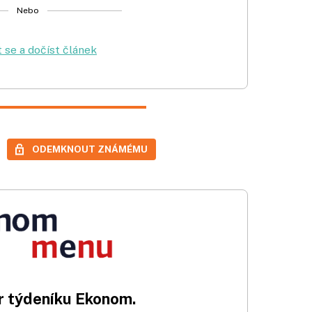
Nebo
t se a dočíst článek
ODEMKNOUT ZNÁMÉMU
 týdeníku Ekonom.