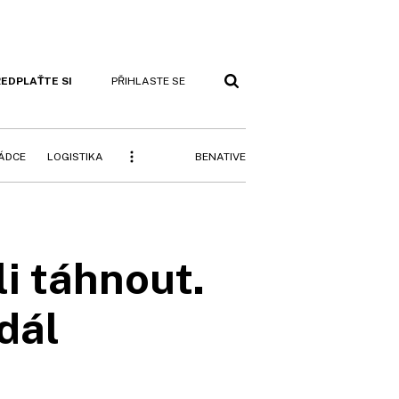
EDPLAŤTE SI
PŘIHLASTE SE
BENATIVE
RÁDCE
LOGISTIKA
i táhnout.
dál