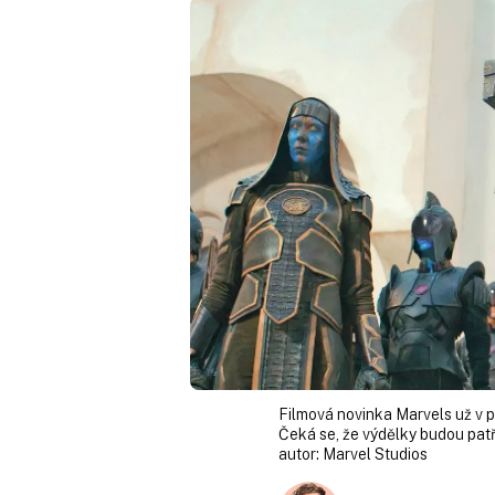
Filmová novinka Marvels už v pr
Čeká se, že výdělky budou patři
autor:
Marvel Studios