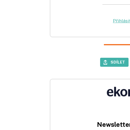
Přihlási
SDÍLET
Newsletter