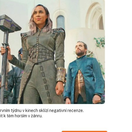
vním týdnu v kinech sklízí negativní recenze.
t k těm horším v žánru.