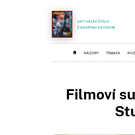
AKTUÁLNÍ ČÍSLO
ČASOPISU EKONOM
NÁZORY
TÉMATA
ROZ
Filmoví s
St