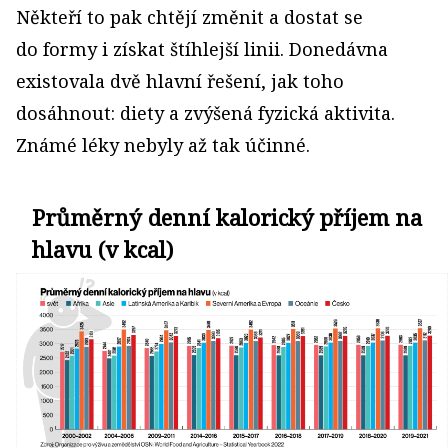
Někteří to pak chtějí změnit a dostat se
do formy i získat štíhlejší linii. Donedávna
existovala dvě hlavní řešení, jak toho
dosáhnout: diety a zvýšená fyzická aktivita.
Známé léky nebyly až tak účinné.
Průměrný denní kalorický příjem na
hlavu (v kcal)