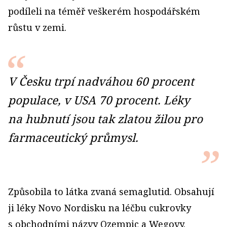
podíleli na téměř veškerém hospodářském
růstu v zemi.
V Česku trpí nadváhou 60 procent
populace, v USA 70 procent. Léky
na hubnutí jsou tak zlatou žilou pro
farmaceutický průmysl.
Způsobila to látka zvaná semaglutid. Obsahují
ji léky Novo Nordisku na léčbu cukrovky
s obchodními názvy Ozempic a Wegovy.