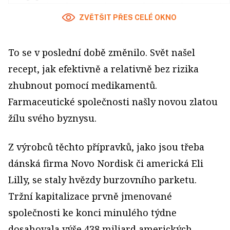
ZVĚTŠIT PŘES CELÉ OKNO
To se v poslední době změnilo. Svět našel
recept, jak efektivně a relativně bez rizika
zhubnout pomocí medikamentů.
Farmaceutické společnosti našly novou zlatou
žílu svého byznysu.
Z výrobců těchto přípravků, jako jsou třeba
dánská firma Novo Nordisk či americká Eli
Lilly, se staly hvězdy burzovního parketu.
Tržní kapitalizace prvně jmenované
společnosti ke konci minulého týdne
dosahovala výše 438 miliard amerických