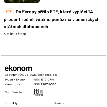
Do Evropy přišlo ETF, které vyplácí 14
ETF
procent ročně, většinu peněz má v amerických
státních dluhopisech
5 minut čtení
Copyright
©1996-2026
Economia, a.s.
Týdeník Ekonom
ISSN 1210-0714
ekonom.cz
ISSN 2787-9380
Certifikováno:
Kontakty
Kariéra