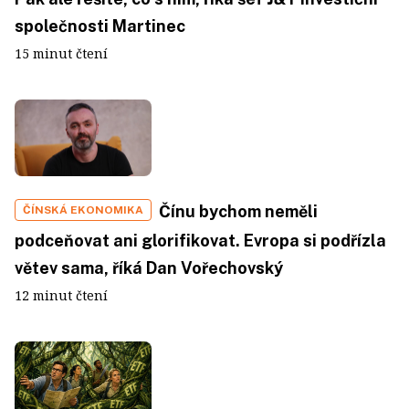
společnosti Martinec
15 minut čtení
Čínu bychom neměli
ČÍNSKÁ EKONOMIKA
podceňovat ani glorifikovat. Evropa si podřízla
větev sama, říká Dan Vořechovský
12 minut čtení