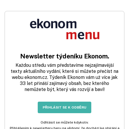
Newsletter týdeníku Ekonom.
Každou středu vám představíme nejzajímavější
texty aktuálního vydání, které si můžete přečíst na
webu ekonom.cz. Týdeník Ekonom vám už více jak
33 let přináší zajímavý obsah, bez kterého
nemůžete být, který vás rozvíjí a baví!
PŘIHLÁSIT SE K ODBĚRU
Odhlásit se můžete kdykoliv.
Přihlášením k newsletteru beru na vědomí, že dochází ke sbírání a