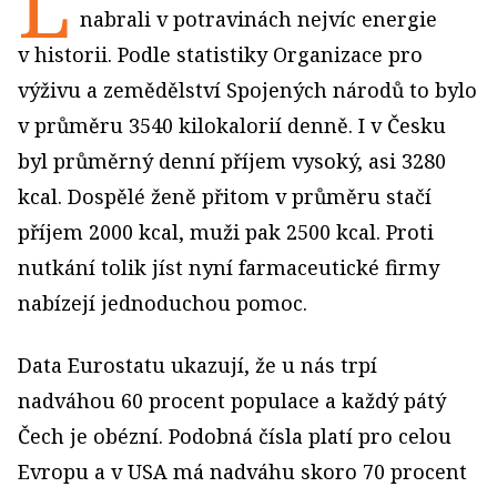
L
nabrali v potravinách nejvíc energie
v historii. Podle statistiky Organizace pro
výživu a zemědělství Spojených národů to bylo
v průměru 3540 kilokalorií denně. I v Česku
byl průměrný denní příjem vysoký, asi 3280
kcal. Dospělé ženě přitom v průměru stačí
příjem 2000 kcal, muži pak 2500 kcal. Proti
nutkání tolik jíst nyní farmaceutické firmy
nabízejí jednoduchou pomoc.
Data Eurostatu ukazují, že u nás trpí
nadváhou 60 procent populace a každý pátý
Čech je obézní. Podobná čísla platí pro celou
Evropu a v USA má nadváhu skoro 70 procent