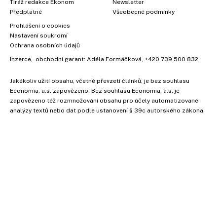
Tiráž redakce Ekonom
Newsletter
Předplatné
Všeobecné podmínky
Prohlášení o cookies
Nastavení soukromí
Ochrana osobních údajů
Inzerce
, obchodní garant:
Adéla Formáčková
,
+420 739 500 832
Jakékoliv užití obsahu, včetně převzetí článků, je bez souhlasu
Economia, a.s. zapovězeno. Bez souhlasu Economia, a.s. je
zapovězeno též rozmnožování obsahu pro účely automatizované
analýzy textů nebo dat podle ustanovení § 39c autorského zákona.