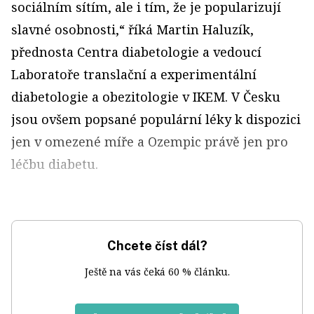
sociálním sítím, ale i tím, že je popularizují
slavné osobnosti,“ říká Martin Haluzík,
přednosta Centra diabetologie a vedoucí
Laboratoře translační a experimentální
diabetologie a obezitologie v IKEM. V Česku
jsou ovšem popsané populární léky k dispozici
jen v omezené míře a Ozempic právě jen pro
léčbu diabetu.
Chcete číst dál?
Ještě na vás čeká 60 % článku.