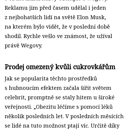
Reklamu jim před časem udělal i jeden
z nejbohatších lidí na světě Elon Musk,
na kterém bylo vidět, že v poslední době
shodil. Rychle vešlo ve známost, že užíval
právě Wegovy.
Prodej omezený kvůli cukrovkářům
Jak se popularita těchto prostředků
s hubnoucím efektem začala šířit světem
celebrit, promptně se staly hitem u široké
veřejnosti. „Obezitu léčíme s pomocí léků
několik posledních let. V posledních měsících
se lidé na tuto možnost ptají víc. Určitě díky