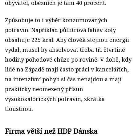
obyvatel, obézních je tam 40 procent.
Způsobuje to i výběr konzumovaných
potravin. Například půllitrová lahev koly
obsahuje 225 kcal. Aby člověk stejnou energii
vydal, musel by absolvovat třeba tři čtvrtině
hodiny pohodové chůze po rovině. V době, kdy
lidé na Západě mají často práci v kancelářích,
na intenzivní pohyb si čas nenajdou a mají
prakticky neomezený přísun
vysokokalorických potravin, zkrátka
tloustnou.
Firma větší než HDP Dánska