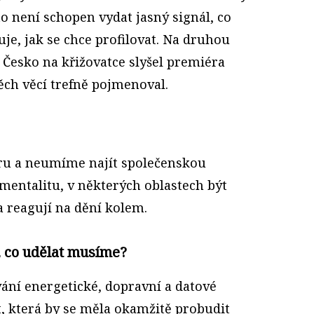
o není schopen vydat jasný signál, co
uje, jak se chce profilovat. Na druhou
 Česko na křižovatce slyšel premiéra
těch věcí trefně pojmenoval.
u a neumíme najít společenskou
entalitu, v některých oblastech být
 a reagují na dění kolem.
y, co udělat musíme?
ání energetické, dopravní a datové
st, která by se měla okamžitě probudit