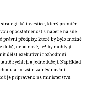
 strategické investice, který premiér
svou opodstatněnost a nabere na síle
é právní předpisy, které by bylo možné
é době, nebo nové, jež by mohly jít
it dělat exekutivní rozhodnutí
tatně rychleji a jednodušeji. Například
íchodu a snazším zaměstnávání
což je připraveno na ministerstvu