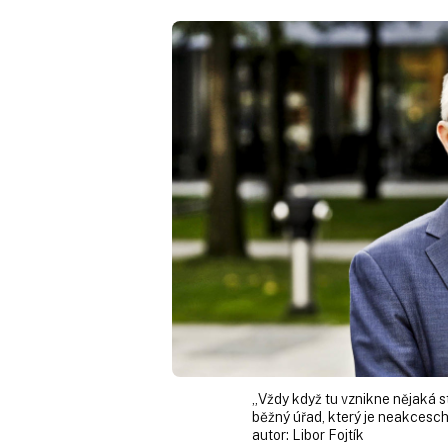
„Vždy když tu vznikne nějaká stá
běžný úřad, který je neakcesch
autor:
Libor Fojtík