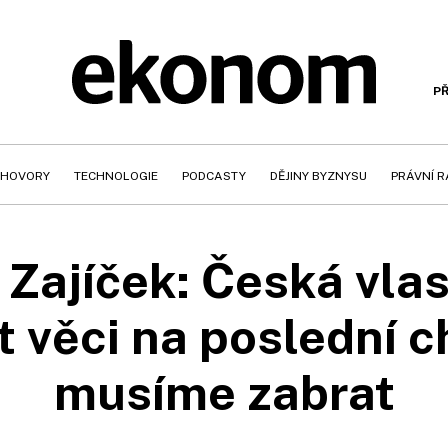
PŘ
HOVORY
TECHNOLOGIE
PODCASTY
DĚJINY BYZNYSU
PRÁVNÍ 
Zajíček: Česká vlas
 věci na poslední ch
musíme zabrat