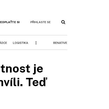
EDPLAŤTE SI
PŘIHLASTE SE
BENATIVE
RÁDCE
LOGISTIKA
tnost je
víli. Teď