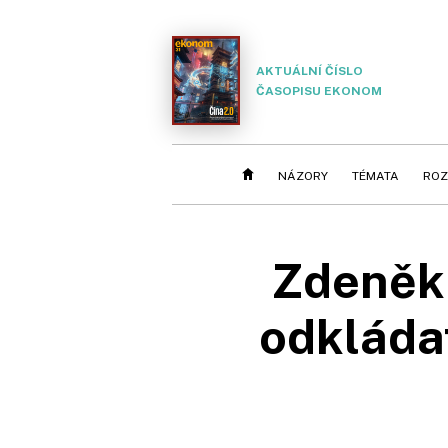
AKTUÁLNÍ ČÍSLO
ČASOPISU EKONOM
NÁZORY
TÉMATA
ROZ
Zdeněk 
odkládat