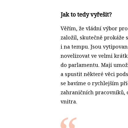
Jak to tedy vyřešit?
Věřím, že vládní výbor pro
založil, skutečně prokáže 
i na tempu. Jsou vytipovan
novelizovat ve velmi krátk
do parlamentu. Mají umožn
a spustit některé věci pods
se bavíme o rychlejším př
zahraničních pracovníků, 
vnitra.