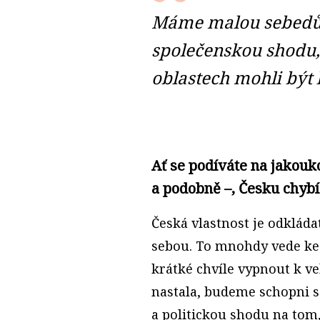
Máme malou sebedů
společenskou shodu
oblastech mohli být l
Ať se podíváte na jakouk
a podobně –, Česku chybí
Česká vlastnost je odkládat 
sebou. To mnohdy vede ke 
krátké chvíle vypnout k ve
nastala, budeme schopni s
a politickou shodu na tom