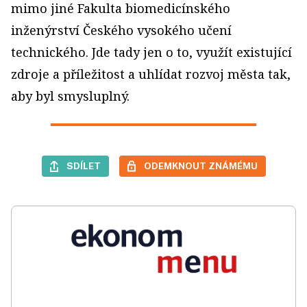
mimo jiné Fakulta biomedicínského
inženýrství Českého vysokého učení
technického. Jde tady jen o to, využít existující
zdroje a příležitost a uhlídat rozvoj města tak,
aby byl smysluplný.
SDÍLET
ODEMKNOUT ZNÁMÉMU