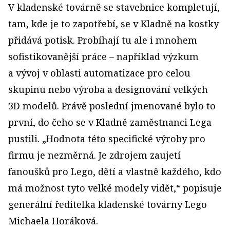
V kladenské továrně se stavebnice kompletují,
tam, kde je to zapotřebí, se v Kladně na kostky
přidává potisk. Probíhají tu ale i mnohem
sofistikovanější práce – například výzkum
a vývoj v oblasti automatizace pro celou
skupinu nebo výroba a designování velkých
3D modelů. Právě poslední jmenované bylo to
první, do čeho se v Kladně zaměstnanci Lega
pustili. „Hodnota této specifické výroby pro
firmu je nezměrná. Je zdrojem zaujetí
fanoušků pro Lego, dětí a vlastně každého, kdo
má možnost tyto velké modely vidět,“ popisuje
generální ředitelka kladenské továrny Lego
Michaela Horáková.