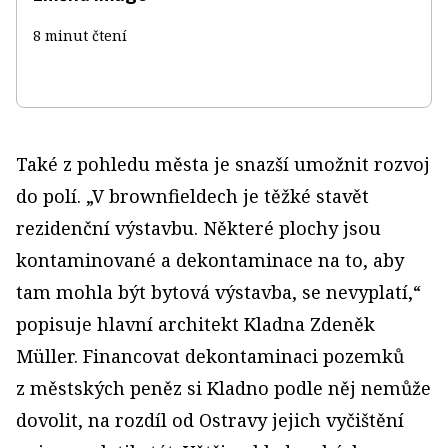
8 minut čtení
Také z pohledu města je snazší umožnit rozvoj
do polí. „V brownfieldech je těžké stavět
rezidenční výstavbu. Některé plochy jsou
kontaminované a dekontaminace na to, aby
tam mohla být bytová výstavba, se nevyplatí,“
popisuje hlavní architekt Kladna Zdeněk
Müller. Financovat dekontaminaci pozemků
z městských peněz si Kladno podle něj nemůže
dovolit, na rozdíl od Ostravy jejich vyčištění