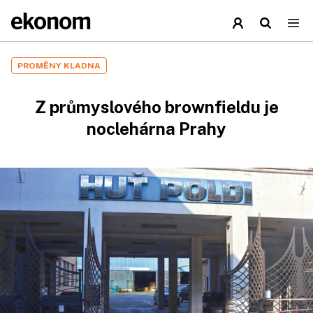
PROMĚNY KLADNA
Z průmyslového brownfieldu je
noclehárna Prahy