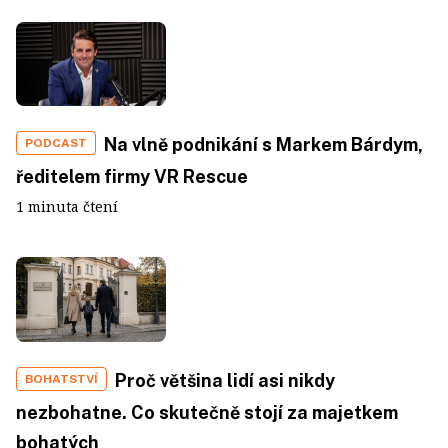
Na vlně podnikání s Markem Bárdym,
PODCAST
ředitelem firmy VR Rescue
1 minuta čtení
Proč většina lidí asi nikdy
BOHATSTVÍ
nezbohatne. Co skutečně stojí za majetkem
bohatých