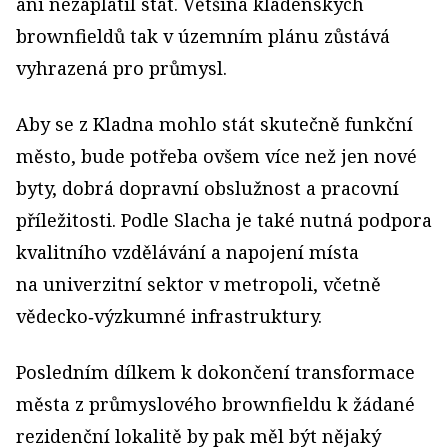
ani nezaplatil stát. Většina kladenských
brownfieldů tak v územním plánu zůstává
vyhrazená pro průmysl.
Aby se z Kladna mohlo stát skutečně funkční
město, bude potřeba ovšem více než jen nové
byty, dobrá dopravní obslužnost a pracovní
příležitosti. Podle Slacha je také nutná podpora
kvalitního vzdělávání a napojení místa
na univerzitní sektor v metropoli, včetně
vědecko‑výzkumné infrastruktury.
Posledním dílkem k dokončení transformace
města z průmyslového brownfieldu k žádané
rezidenční lokalitě by pak měl být nějaký