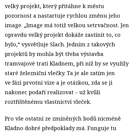
velký projekt, který přitáhne k městu
pozornost a nastartuje rychlou změnu jeho
image. „Image má totiž velkou setrvačnost. Jen
opravdu velký projekt dokáže zastínit to, co
bylo,“ vysvětluje Slach. Jedním z takových
projektů by mohla být třeba výstavba
tramvajové trati Kladnem, při níž by se využily
staré železniční vlečky. Ta je ale zatím jen
ve fázi prvotní vize a je otázkou, zda se ji
nakonec podaří realizovat – už kvůli
roztříštěnému vlastnictví vleček.
Pro vše ostatní ze zmíněných bodů nicméně
Kladno dobré předpoklady má. Funguje tu