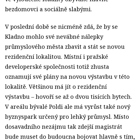
bezdomovci a sociálně slabými.
V poslední době se nicméně zdá, že by se
Kladno mohlo své nevábné nálepky
průmyslového města zbavit a stát se novou
rezidenční lokalitou. Místní i pražské
developerské společnosti totiž zhusta
oznamují své plány na novou výstavbu v této
lokalitě. Většinou má jít o rezidenční
výstavbu – hovoří se až o dvou tisících bytech.
V areálu bývalé Poldi ale má vyrůst také nový
byznyspark určený pro lehký průmysl. Místo
dosavadního nezájmu tak zdejší magistrát
bude muset do budoucna bojovat hlavně s tím,