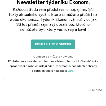
Newsletter týdeníku Ekonom.
Každou středu vám představíme nejzajímavější
texty aktuálního vydání, které si můžete přečíst na
webu ekonom.cz. Týdeník Ekonom vám už více jak
33 let přináší zajímavý obsah, bez kterého
nemůžete být, který vás rozvíjí a baví!
PŘIHLÁSIT SE K ODBĚRU
Odhlásit se můžete kdykoliv.
Přihlášením k newsletteru beru na vědomí, že dochází ke sbírání a
zpracování osobních údajů. Více informací o zásadách ochrany
osobních údajů naleznete
ZDE
.