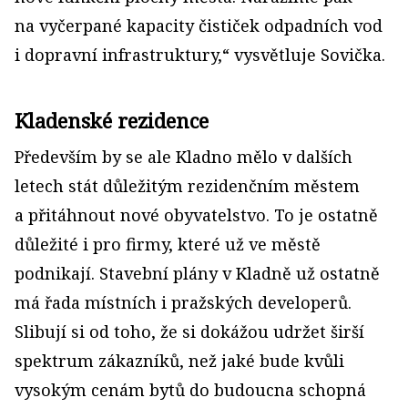
na vyčerpané kapacity čističek odpadních vod
i dopravní infrastruktury,“ vysvětluje Sovička.
Kladenské rezidence
Především by se ale Kladno mělo v dalších
letech stát důležitým rezidenčním městem
a přitáhnout nové obyvatelstvo. To je ostatně
důležité i pro firmy, které už ve městě
podnikají. Stavební plány v Kladně už ostatně
má řada místních i pražských developerů.
Slibují si od toho, že si dokážou udržet širší
spektrum zákazníků, než jaké bude kvůli
vysokým cenám bytů do budoucna schopná