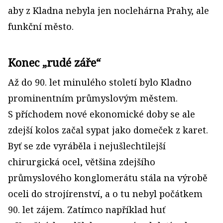
aby z Kladna nebyla jen noclehárna Prahy, ale
funkční město.
Konec „rudé záře“
Až do 90. let minulého století bylo Kladno
prominentním průmyslovým městem.
S příchodem nové ekonomické doby se ale
zdejší kolos začal sypat jako domeček z karet.
Byť se zde vyráběla i nejušlechtilejší
chirurgická ocel, většina zdejšího
průmyslového konglomerátu stála na výrobě
oceli do strojírenství, a o tu nebyl počátkem
90. let zájem. Zatímco například huť