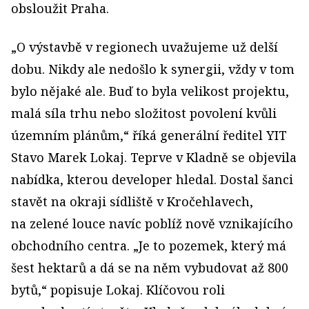
obsloužit Praha.
„O výstavbě v regionech uvažujeme už delší
dobu. Nikdy ale nedošlo k synergii, vždy v tom
bylo nějaké ale. Buď to byla velikost projektu,
malá síla trhu nebo složitost povolení kvůli
územním plánům,“ říká generální ředitel YIT
Stavo Marek Lokaj. Teprve v Kladně se objevila
nabídka, kterou developer hledal. Dostal šanci
stavět na okraji sídliště v Kročehlavech,
na zelené louce navíc poblíž nově vznikajícího
obchodního centra. „Je to pozemek, který má
šest hektarů a dá se na něm vybudovat až 800
bytů,“ popisuje Lokaj. Klíčovou roli