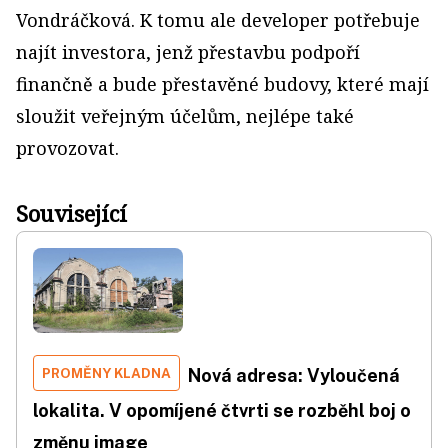
Vondráčková. K tomu ale developer potřebuje
najít investora, jenž přestavbu podpoří
finančně a bude přestavěné budovy, které mají
sloužit veřejným účelům, nejlépe také
provozovat.
Související
PROMĚNY KLADNA
Nová adresa: Vyloučená
lokalita. V opomíjené čtvrti se rozběhl boj o
změnu image