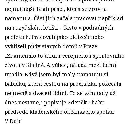
nejnutnější. Brali práci, která se zrovna
namanula. Část jich začala pracovat například
na ruzyňském letišti – často v podřadných
profesích. Pracovali jako uklízeči nebo
vyklízeli půdy starých domů v Praze.
„Znamenalo to útlum veřejného i sportovního
života v Kladně. A vůbec, nálada mezi lidmi
upadla. Když jsem byl malý, pamatuju si
babičku, která cestou na procházku pokecala
nejméně s dvaceti lidmi. To se vám tady už
dnes nestane,“ popisuje Zdeněk Chabr,
předseda kladenského občanského spolku
V Dubí.