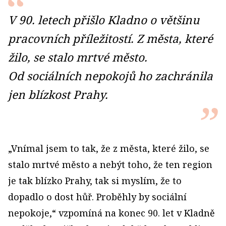
V 90. letech přišlo Kladno o většinu
pracovních příležitostí. Z města, které
žilo, se stalo mrtvé město.
Od sociálních nepokojů ho zachránila
jen blízkost Prahy.
„Vnímal jsem to tak, že z města, které žilo, se
stalo mrtvé město a nebýt toho, že ten region
je tak blízko Prahy, tak si myslím, že to
dopadlo o dost hůř. Proběhly by sociální
nepokoje,“ vzpomíná na konec 90. let v Kladně