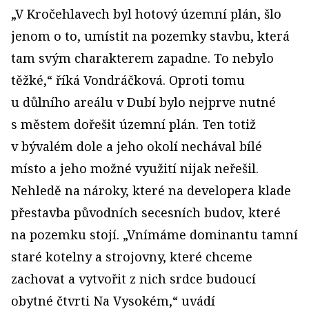
„V Kročehlavech byl hotový územní plán, šlo
jenom o to, umístit na pozemky stavbu, která
tam svým charakterem zapadne. To nebylo
těžké,“ říká Vondráčková. Oproti tomu
u důlního areálu v Dubí bylo nejprve nutné
s městem dořešit územní plán. Ten totiž
v bývalém dole a jeho okolí nechával bílé
místo a jeho možné využití nijak neřešil.
Nehledě na nároky, které na developera klade
přestavba původních secesních budov, které
na pozemku stojí. „Vnímáme dominantu tamní
staré kotelny a strojovny, které chceme
zachovat a vytvořit z nich srdce budoucí
obytné čtvrti Na Vysokém,“ uvádí