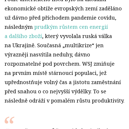
ekonomické obtíže evropských zemí zaděláno
už dávno před příchodem pandemie covidu,
následným
prudkým růstem cen energií
a dalšího zboží
, který vyvolala ruská válka
na Ukrajině. Současná „multikrize“ jen
výrazněji nasvítila neduhy, dávno
rozpoznatelné pod povrchem. WSJ zmiňuje
na prvním místě stárnoucí populaci, jež
upřednostňuje volný čas a jistotu zaměstnání
před snahou o co nejvyšší výdělky. To se
následně odráží v pomalém růstu produktivity.