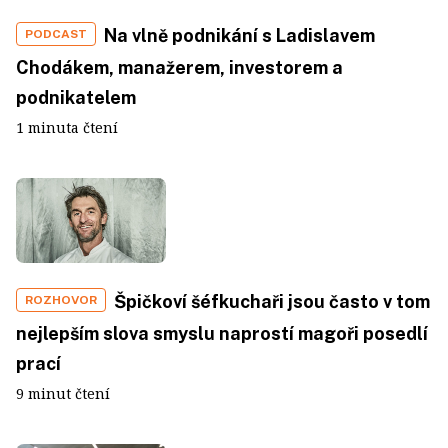
Na vlně podnikání s Ladislavem
PODCAST
Chodákem, manažerem, investorem a
podnikatelem
1 minuta čtení
Špičkoví šéfkuchaři jsou často v tom
ROZHOVOR
nejlepším slova smyslu naprostí magoři posedlí
prací
9 minut čtení