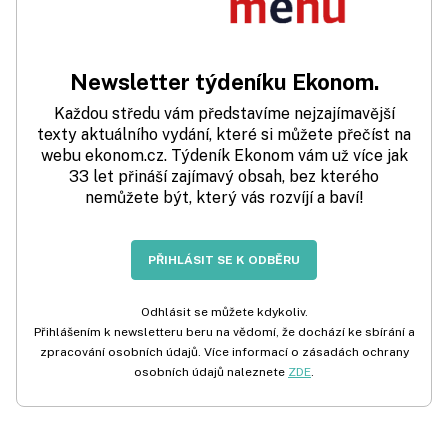
Newsletter týdeníku Ekonom.
Každou středu vám představíme nejzajímavější
texty aktuálního vydání, které si můžete přečíst na
webu ekonom.cz. Týdeník Ekonom vám už více jak
33 let přináší zajímavý obsah, bez kterého
nemůžete být, který vás rozvíjí a baví!
PŘIHLÁSIT SE K ODBĚRU
Odhlásit se můžete kdykoliv.
Přihlášením k newsletteru beru na vědomí, že dochází ke sbírání a
zpracování osobních údajů. Více informací o zásadách ochrany
osobních údajů naleznete
ZDE
.