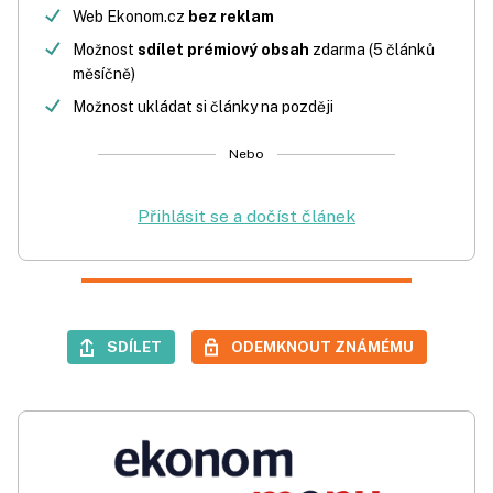
Web Ekonom.cz
bez reklam
Možnost
sdílet prémiový obsah
zdarma (5 článků
měsíčně)
Možnost ukládat si články na později
Nebo
Přihlásit se a dočíst článek
SDÍLET
ODEMKNOUT ZNÁMÉMU