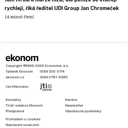
rychleji, říká ředitel UDI Group Jan Chromeček
14 minut čtení
Copyright
©1996-2026
Economia, a.s.
Týdeník Ekonom
ISSN 1210-0714
ekonom.cz
ISSN 2787-9380
Certifikováno:
Kontakty
Kariéra
Tiráž redakce Ekonom
Newsletter
×
Předplatné
Všeobecné podmínky
Prohlášení o cookies
Nastavení soukromí