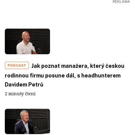
Jak poznat manažera, který českou
PODCAST
rodinnou firmu posune dál, s headhunterem
Davidem Petrů
2 minuty čtení