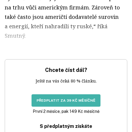
na trhu vůči americkým firmám. Zároveň to
také často jsou američtí dodavatelé surovin
a energií, kteří nahradili ty ruské,“ říká
Smutný.
Chcete číst dál?
Ještě na vás čeká 80 % článku.
PŘEDPLATIT ZA 39 KČ MĚSÍČNĚ
První 2 měsíce, pak 149 Kč měsíčně
S předplatným získáte