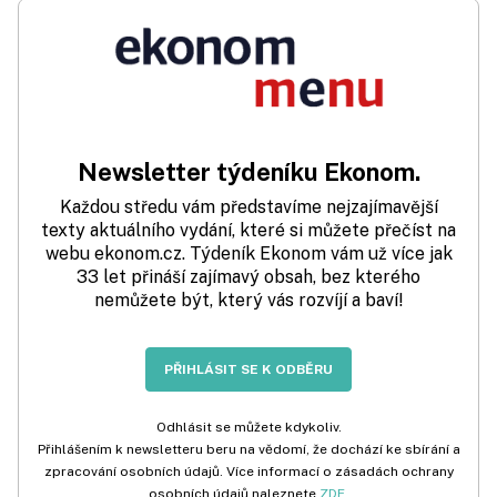
Newsletter týdeníku Ekonom.
Každou středu vám představíme nejzajímavější
texty aktuálního vydání, které si můžete přečíst na
webu ekonom.cz. Týdeník Ekonom vám už více jak
33 let přináší zajímavý obsah, bez kterého
nemůžete být, který vás rozvíjí a baví!
PŘIHLÁSIT SE K ODBĚRU
Odhlásit se můžete kdykoliv.
Přihlášením k newsletteru beru na vědomí, že dochází ke sbírání a
zpracování osobních údajů. Více informací o zásadách ochrany
osobních údajů naleznete
ZDE
.