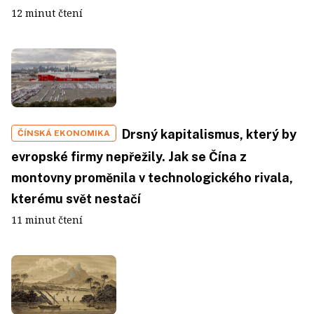
12 minut čtení
Drsný kapitalismus, který by
ČÍNSKÁ EKONOMIKA
evropské firmy nepřežily. Jak se Čína z
montovny proměnila v technologického rivala,
kterému svět nestačí
11 minut čtení