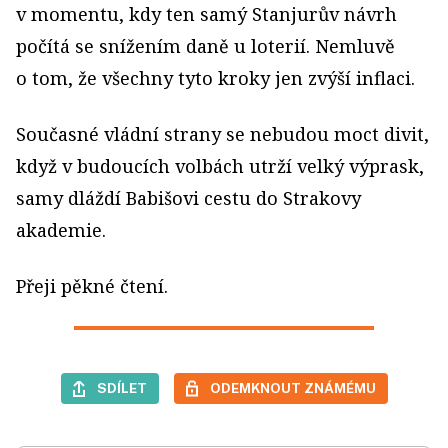
v momentu, kdy ten samý Stanjurův návrh
počítá se snížením daně u loterií. Nemluvě
o tom, že všechny tyto kroky jen zvýší inflaci.
Současné vládní strany se nebudou moct divit,
když v budoucích volbách utrží velký výprask,
samy dláždí Babišovi cestu do Strakovy
akademie.
Přeji pěkné čtení.
SDÍLET
ODEMKNOUT ZNÁMÉMU