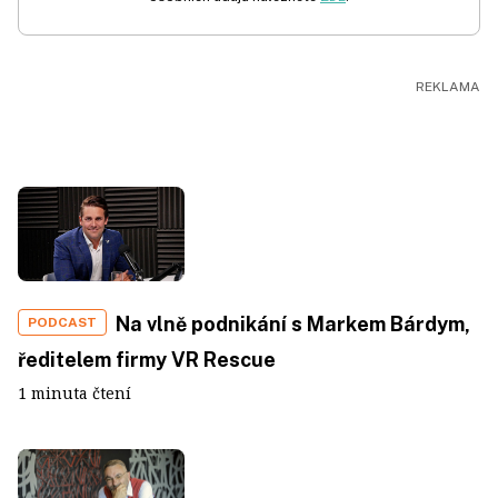
Na vlně podnikání s Markem Bárdym,
PODCAST
ředitelem firmy VR Rescue
1 minuta čtení