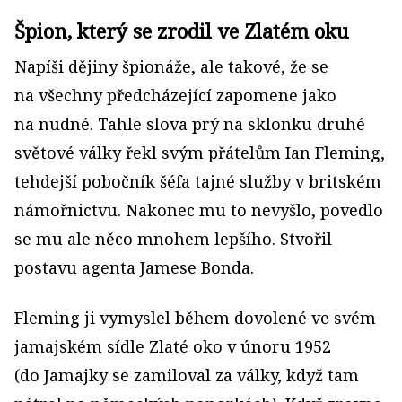
Špion, který se zrodil ve Zlatém oku
Napíši dějiny špionáže, ale takové, že se
na všechny předcházející zapomene jako
na nudné. Tahle slova prý na sklonku druhé
světové války řekl svým přátelům Ian Fleming,
tehdejší pobočník šéfa tajné služby v britském
námořnictvu. Nakonec mu to nevyšlo, povedlo
se mu ale něco mnohem lepšího. Stvořil
postavu agenta Jamese Bonda.
Fleming ji vymyslel během dovolené ve svém
jamajském sídle Zlaté oko v únoru 1952
(do Jamajky se zamiloval za války, když tam