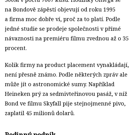
na Bondově zápěstí objevují od roku 1995
a firma moc dobře ví, proč za to platí. Podle
jedné studie se prodeje společnosti v přímé
návaznosti na premiéru filmu zvednou až o 35
procent.
Kolik firmy na product placement vynakládají,
není přesně známo. Podle některých zpráv ale
může jít o astronomické sumy. Například
Heineken prý za sedmivteřinovou pasáž, v níž
Bond ve filmu Skyfall pije stejnojmenné pivo,
zaplatil 45 milionů dolarů.
Rodinný podnik