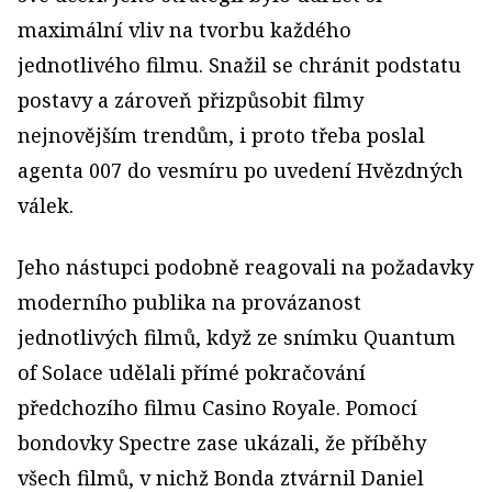
maximální vliv na tvorbu každého
jednotlivého filmu. Snažil se chránit podstatu
postavy a zároveň přizpůsobit filmy
nejnovějším trendům, i proto třeba poslal
agenta 007 do vesmíru po uvedení Hvězdných
válek.
Jeho nástupci podobně reagovali na požadavky
moderního publika na provázanost
jednotlivých filmů, když ze snímku Quantum
of Solace udělali přímé pokračování
předchozího filmu Casino Royale. Pomocí
bondovky Spectre zase ukázali, že příběhy
všech filmů, v nichž Bonda ztvárnil Daniel