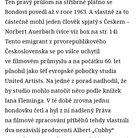
Ten pravý průlom na stříbrné plátno se
Bondovi povedl až v roce 1963. A vlastně za to
částečně mohl jeden člověk spjatý s Českem –
Norbert Auerbach (více viz box na str. 14).
Tento emigrant z prvorepublikového
Československa se po válce uchytil
ve filmovém průmyslu a na počátku 60. let
působil jako šéf evropské pobočky studia
United Artists. Na jedné z porad nadhodil, že
by studio mohlo natočit něco podle knížek
Iana Fleminga. V té době zrovna jednu
bondovku četl a byl z ní nadšený. Práva
na filmové zpracování příběhů tehdy vlastnili
dva nezávislí producenti Albert „Cubby“