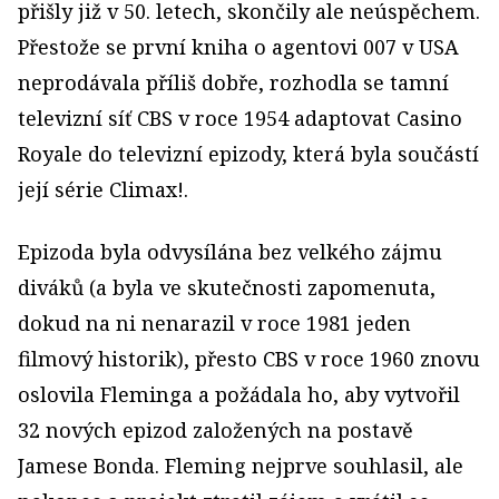
přišly již v 50. letech, skončily ale neúspěchem.
Přestože se první kniha o agentovi 007 v USA
neprodávala příliš dobře, rozhodla se tamní
televizní síť CBS v roce 1954 adaptovat Casino
Royale do televizní epizody, která byla součástí
její série Climax!.
Epizoda byla odvysílána bez velkého zájmu
diváků (a byla ve skutečnosti zapomenuta,
dokud na ni nenarazil v roce 1981 jeden
filmový historik), přesto CBS v roce 1960 znovu
oslovila Fleminga a požádala ho, aby vytvořil
32 nových epizod založených na postavě
Jamese Bonda. Fleming nejprve souhlasil, ale