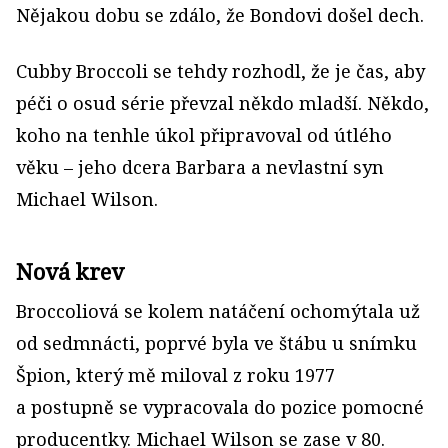
Nějakou dobu se zdálo, že Bondovi došel dech.
Cubby Broccoli se tehdy rozhodl, že je čas, aby
péči o osud série převzal někdo mladší. Někdo,
koho na tenhle úkol připravoval od útlého
věku – jeho dcera Barbara a nevlastní syn
Michael Wilson.
Nová krev
Broccoliová se kolem natáčení ochomýtala už
od sedmnácti, poprvé byla ve štábu u snímku
Špion, který mě miloval z roku 1977
a postupně se vypracovala do pozice pomocné
producentky. Michael Wilson se zase v 80.