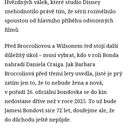
Hvězdných válek, které studio Disney
znehodnotilo právě tím, že sérii rozmělnilo
spoustou od hlavního příběhu odvozených
filmů.
Před Broccoliovou a Wilsonem teď stojí další
důležitý úkol – musí vybrat, kdo v roli Bonda
nahradí Daniela Craiga. Jak Barbara
Broccoliová před třemi lety uvedla, jisté je prý
zatím jen to, že to nebude žena a nová,
v pořadí 26. oficiální bondovka se do kin
nedostane dříve než v roce 2025. To už bude
Jamesi Bondovi sice 72 let, doufejme ale, že
do důchodu ještě nepůjde.