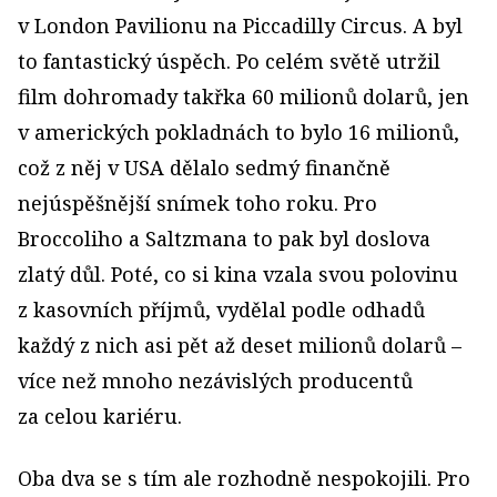
v London Pavilionu na Piccadilly Circus. A byl
to fantastický úspěch. Po celém světě utržil
film dohromady takřka 60 milionů dolarů, jen
v amerických pokladnách to bylo 16 milionů,
což z něj v USA dělalo sedmý finančně
nejúspěšnější snímek toho roku. Pro
Broccoliho a Saltzmana to pak byl doslova
zlatý důl. Poté, co si kina vzala svou polovinu
z kasovních příjmů, vydělal podle odhadů
každý z nich asi pět až deset milionů dolarů –
více než mnoho nezávislých producentů
za celou kariéru.
Oba dva se s tím ale rozhodně nespokojili. Pro