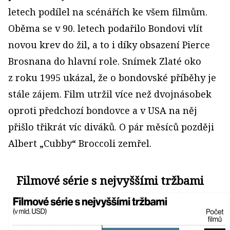
letech podílel na scénářích ke všem filmům.
Oběma se v 90. letech podařilo Bondovi vlít
novou krev do žil, a to i díky obsazení Pierce
Brosnana do hlavní role. Snímek Zlaté oko
z roku 1995 ukázal, že o bondovské příběhy je
stále zájem. Film utržil více než dvojnásobek
oproti předchozí bondovce a v USA na něj
přišlo třikrát víc diváků. O pár měsíců později
Albert „Cubby“ Broccoli zemřel.
Filmové série s nejvyššími tržbami