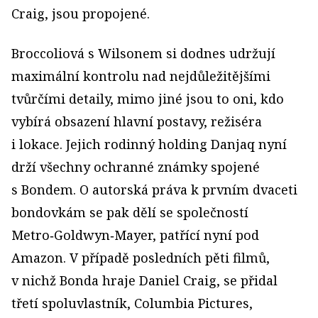
Craig, jsou propojené.
Broccoliová s Wilsonem si dodnes udržují
maximální kontrolu nad nejdůležitějšími
tvůrčími detaily, mimo jiné jsou to oni, kdo
vybírá obsazení hlavní postavy, režiséra
i lokace. Jejich rodinný holding Danjaq nyní
drží všechny ochranné známky spojené
s Bondem. O autorská práva k prvním dvaceti
bondovkám se pak dělí se společností
Metro‑Goldwyn‑Mayer, patřící nyní pod
Amazon. V případě posledních pěti filmů,
v nichž Bonda hraje Daniel Craig, se přidal
třetí spoluvlastník, Columbia Pictures,