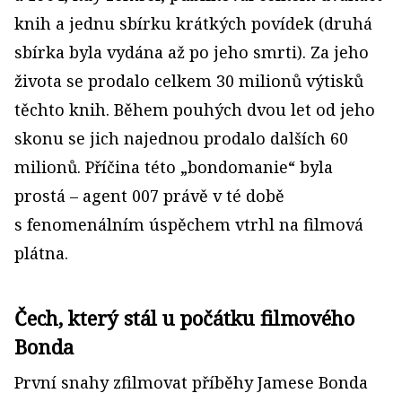
knih a jednu sbírku krátkých povídek (druhá
sbírka byla vydána až po jeho smrti). Za jeho
života se prodalo celkem 30 milionů výtisků
těchto knih. Během pouhých dvou let od jeho
skonu se jich najednou prodalo dalších 60
milionů. Příčina této „bondomanie“ byla
prostá – agent 007 právě v té době
s fenomenálním úspěchem vtrhl na filmová
plátna.
Čech, který stál u počátku filmového
Bonda
První snahy zfilmovat příběhy Jamese Bonda