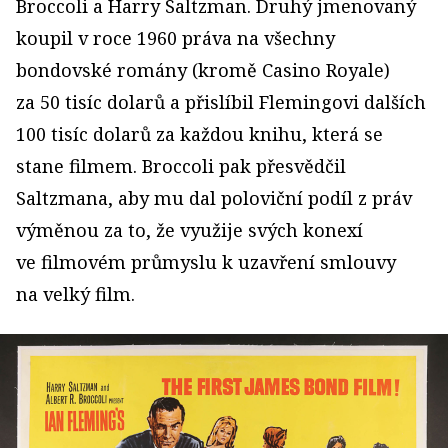
Broccoli a Harry Saltzman. Druhý jmenovaný
koupil v roce 1960 práva na všechny
bondovské romány (kromě Casino Royale)
za 50 tisíc dolarů a přislíbil Flemingovi dalších
100 tisíc dolarů za každou knihu, která se
stane filmem. Broccoli pak přesvědčil
Saltzmana, aby mu dal poloviční podíl z práv
výměnou za to, že využije svých konexí
ve filmovém průmyslu k uzavření smlouvy
na velký film.