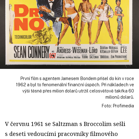
První film s agentem Jamesem Bondem přišel do kin v roce
1962 a byl to fenomenální finanční úspěch. Při nákladech ve
výši těsně přes milion dolarů utržil celosvětově takřka 60
milionů dolarů.
Foto: Profimedia
V červnu 1961 se Saltzman s Broccolim sešli
s deseti vedoucími pracovníky filmového