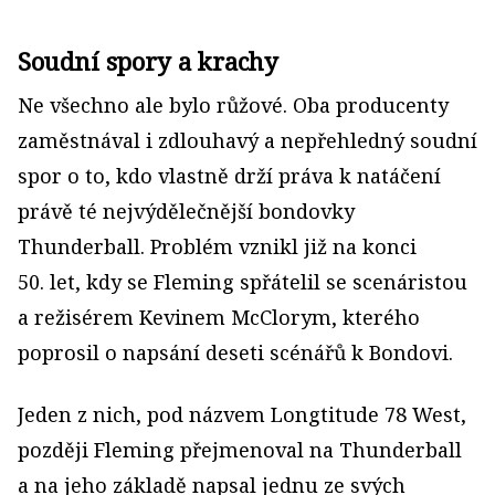
Soudní spory a krachy
Ne všechno ale bylo růžové. Oba producenty
zaměstnával i zdlouhavý a nepřehledný soudní
spor o to, kdo vlastně drží práva k natáčení
právě té nejvýdělečnější bondovky
Thunderball. Problém vznikl již na konci
50. let, kdy se Fleming spřátelil se scenáristou
a režisérem Kevinem McClorym, kterého
poprosil o napsání deseti scénářů k Bondovi.
Jeden z nich, pod názvem Longtitude 78 West,
později Fleming přejmenoval na Thunderball
a na jeho základě napsal jednu ze svých