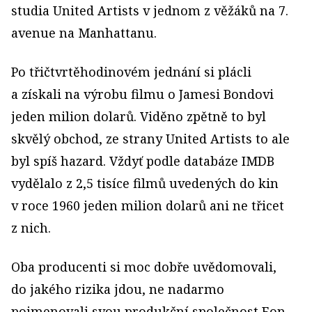
studia United Artists v jednom z věžáků na 7.
avenue na Manhattanu.
Po třičtvrtěhodinovém jednání si plácli
a získali na výrobu filmu o Jamesi Bondovi
jeden milion dolarů. Viděno zpětně to byl
skvělý obchod, ze strany United Artists to ale
byl spíš hazard. Vždyť podle databáze IMDB
vydělalo z 2,5 tisíce filmů uvedených do kin
v roce 1960 jeden milion dolarů ani ne třicet
z nich.
Oba producenti si moc dobře uvědomovali,
do jakého rizika jdou, ne nadarmo
pojmenovali svou produkční společnost Eon