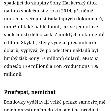
spadající do skupiny Sony. Hackerský útok
na tuto společnost z roku 2014, při němž
unikla na veřejnost řada tajných dokumentů,
umožnil také nahlédnout, jak se jednotlivé
společnosti dělí o zisk. Z uniklých dokumentů
o filmu Skyfall, který vydělal přes miliardu
dolarů, vyplývá, že po odečtení nákladů byl
hrubý zisk Sony 57 milionů dolarů, MGM si
odneslo 179 milionů a Eon Productions 109
milionů.
Protřepat, nemíchat
Bondovky vydělávají velké peníze samozřejmě
nejen na vstupném do kin, ale i na product