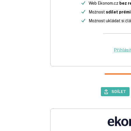
Web Ekonom.cz
bez r
Možnost
sdílet prém
Možnost ukládat si člá
Přihlási
SDÍLET