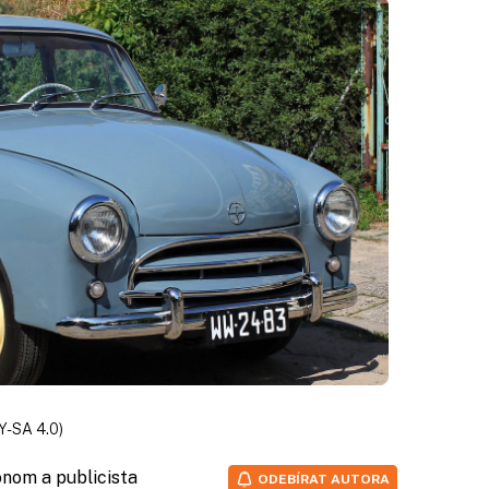
Y-SA 4.0)
onom a publicista
ODEBÍRAT AUTORA