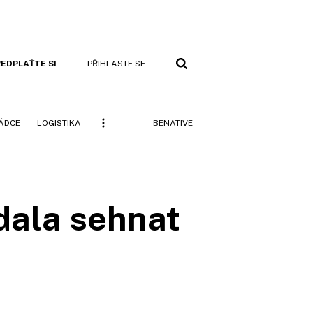
EDPLAŤTE SI
PŘIHLASTE SE
BENATIVE
RÁDCE
LOGISTIKA
edala sehnat