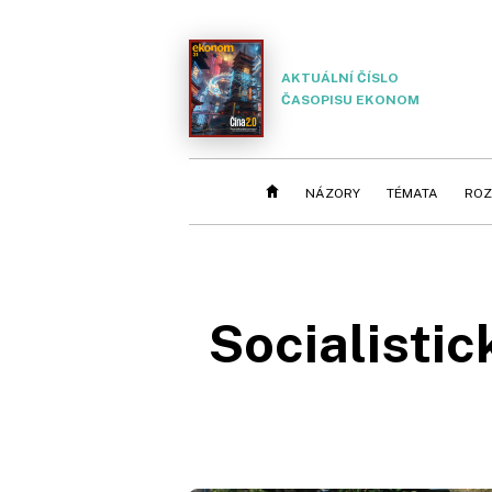
AKTUÁLNÍ ČÍSLO
ČASOPISU EKONOM
NÁZORY
TÉMATA
ROZ
Socialistic