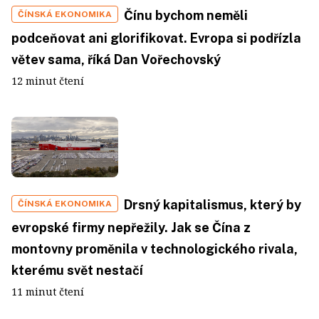
Čínu bychom neměli
ČÍNSKÁ EKONOMIKA
podceňovat ani glorifikovat. Evropa si podřízla
větev sama, říká Dan Vořechovský
12 minut čtení
Drsný kapitalismus, který by
ČÍNSKÁ EKONOMIKA
evropské firmy nepřežily. Jak se Čína z
montovny proměnila v technologického rivala,
kterému svět nestačí
11 minut čtení