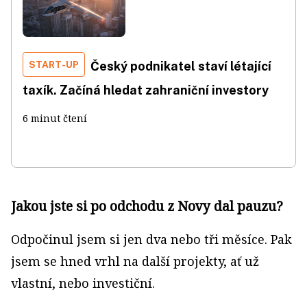
START-UP
Český podnikatel staví létající
taxík. Začíná hledat zahraniční investory
6 minut čtení
Jakou jste si po odchodu z Novy dal pauzu?
Odpočinul jsem si jen dva nebo tři měsíce. Pak
jsem se hned vrhl na další projekty, ať už
vlastní, nebo investiční.