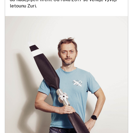
letounu Zuri.