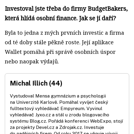
Investoval jste třeba do firmy BudgetBakers,
která hlídá osobní finance. Jak se jí daří?
Byla to jedna z mých prvních investic a firma
od té doby stále pěkně roste. Její aplikace
Wallet pomáhá při správě osobních úspor
nebo naopak výdajů.
Michal Illich (44)
Vystudoval Mensa gymnázium a psychologii
na Univerzitě Karlově. Pomáhal vyvíjet český
fulltextový vyhledávač Empyreum. Vyvinul
vyhledávač Jyxo.cz a stál u zrodu blogovacího
systému Blog.cz. Pořádá konferenci WebExpo, stojí
za projekty Devel.cz a Zdrojak.cz. Investuje
do nadějných firem. Od roku 2017 se věnuje vývoji