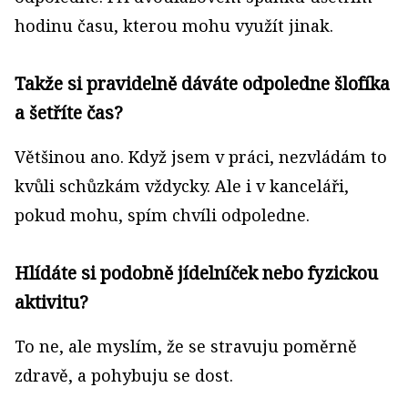
hodinu času, kterou mohu využít jinak.
Takže si pravidelně dáváte odpoledne šlofíka
a šetříte čas?
Většinou ano. Když jsem v práci, nezvládám to
kvůli schůzkám vždycky. Ale i v kanceláři,
pokud mohu, spím chvíli odpoledne.
Hlídáte si podobně jídelníček nebo fyzickou
aktivitu?
To ne, ale myslím, že se stravuju poměrně
zdravě, a pohybuju se dost.