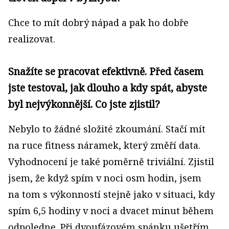
Chce to mít dobrý nápad a pak ho dobře
realizovat.
Snažíte se pracovat efektivně. Před časem
jste testoval, jak dlouho a kdy spát, abyste
byl nejvýkonnější. Co jste zjistil?
Nebylo to žádné složité zkoumání. Stačí mít
na ruce fitness náramek, který změří data.
Vyhodnocení je také poměrně triviální. Zjistil
jsem, že když spím v noci osm hodin, jsem
na tom s výkonností stejně jako v situaci, kdy
spím 6,5 hodiny v noci a dvacet minut během
odpoledne. Při dvoufázovém spánku ušetřím