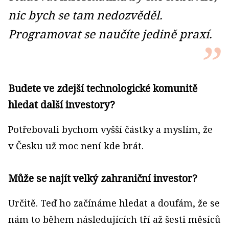
nic bych se tam nedozvěděl.
Programovat se naučíte jedině praxí.
Budete ve zdejší technologické komunitě
hledat další investory?
Potřebovali bychom vyšší částky a myslím, že
v Česku už moc není kde brát.
Může se najít velký zahraniční investor?
Určitě. Teď ho začínáme hledat a doufám, že se
nám to během následujících tří až šesti měsíců