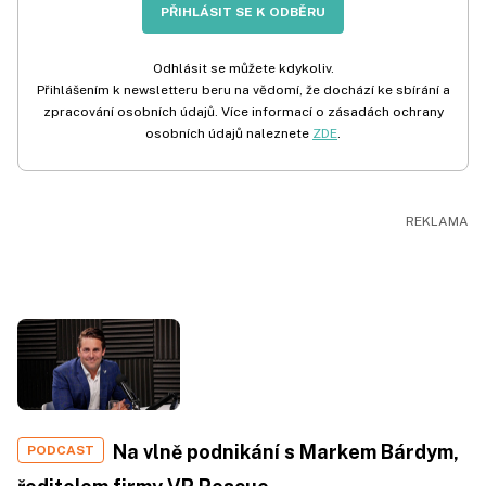
PŘIHLÁSIT SE K ODBĚRU
Odhlásit se můžete kdykoliv.
Přihlášením k newsletteru beru na vědomí, že dochází ke sbírání a
zpracování osobních údajů. Více informací o zásadách ochrany
osobních údajů naleznete
ZDE
.
Na vlně podnikání s Markem Bárdym,
PODCAST