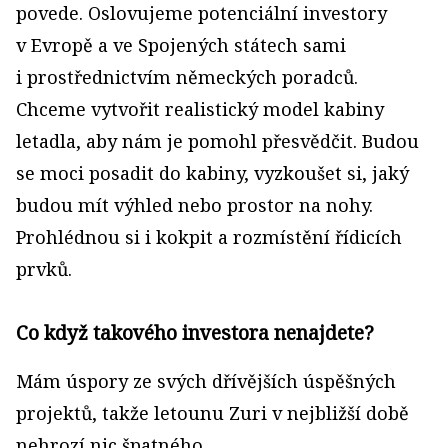
povede. Oslovujeme potenciální investory
v Evropě a ve Spojených státech sami
i prostřednictvím německých poradců.
Chceme vytvořit realistický model kabiny
letadla, aby nám je pomohl přesvědčit. Budou
se moci posadit do kabiny, vyzkoušet si, jaký
budou mít výhled nebo prostor na nohy.
Prohlédnou si i kokpit a rozmístění řídicích
prvků.
Co když takového investora nenajdete?
Mám úspory ze svých dřívějších úspěšných
projektů, takže letounu Zuri v nejbližší době
nehrozí nic špatného.