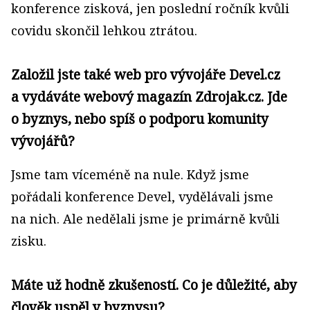
konference zisková, jen poslední ročník kvůli
covidu skončil lehkou ztrátou.
Založil jste také web pro vývojáře Devel.cz
a vydáváte webový magazín Zdrojak.cz. Jde
o byznys, nebo spíš o podporu komunity
vývojářů?
Jsme tam víceméně na nule. Když jsme
pořádali konference Devel, vydělávali jsme
na nich. Ale nedělali jsme je primárně kvůli
zisku.
Máte už hodně zkušeností. Co je důležité, aby
člověk uspěl v byznysu?