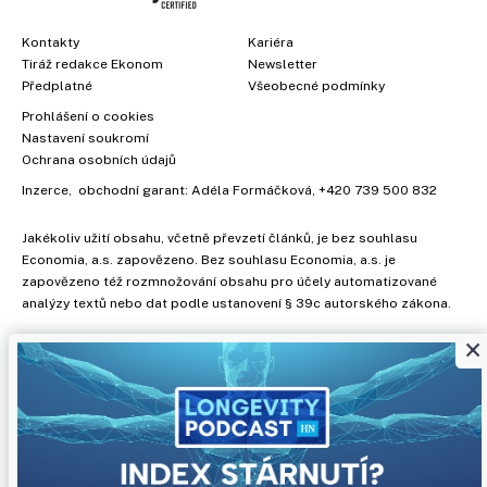
Kontakty
Kariéra
Tiráž redakce Ekonom
Newsletter
Předplatné
Všeobecné podmínky
Prohlášení o cookies
Nastavení soukromí
Ochrana osobních údajů
Inzerce
, obchodní garant:
Adéla Formáčková
,
+420 739 500 832
Jakékoliv užití obsahu, včetně převzetí článků, je bez souhlasu
Economia, a.s. zapovězeno. Bez souhlasu Economia, a.s. je
zapovězeno též rozmnožování obsahu pro účely automatizované
analýzy textů nebo dat podle ustanovení § 39c autorského zákona.
×