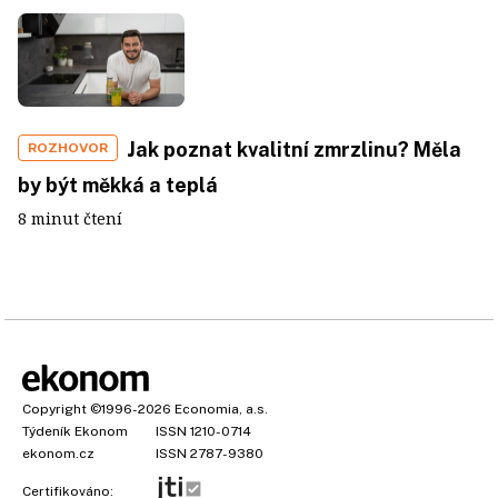
Jak poznat kvalitní zmrzlinu? Měla
ROZHOVOR
by být měkká a teplá
8 minut čtení
Copyright
©1996-2026
Economia, a.s.
Týdeník Ekonom
ISSN 1210-0714
ekonom.cz
ISSN 2787-9380
Certifikováno: