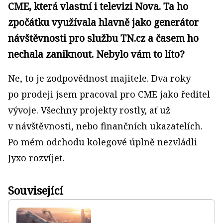
CME, která vlastní i televizi Nova. Ta ho
zpočátku využívala hlavně jako generátor
návštěvnosti pro službu TN.cz a časem ho
nechala zaniknout. Nebylo vám to líto?
Ne, to je zodpovědnost majitele. Dva roky
po prodeji jsem pracoval pro CME jako ředitel
vývoje. Všechny projekty rostly, ať už
v návštěvnosti, nebo finančních ukazatelích.
Po mém odchodu kolegové úplně nezvládli
Jyxo rozvíjet.
Související