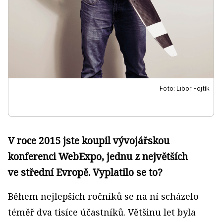
Foto: Libor Fojtík
V roce 2015 jste koupil vývojářskou
konferenci WebExpo, jednu z největších
ve střední Evropě. Vyplatilo se to?
Během nejlepších ročníků se na ní scházelo
téměř dva tisíce účastníků. Většinu let byla