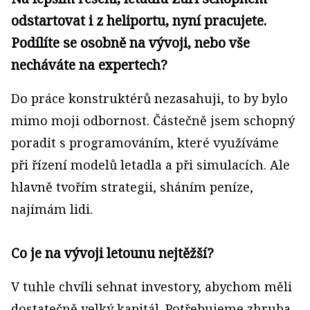
odstartovat i z heliportu, nyní pracujete.
Podílíte se osobně na vývoji, nebo vše
necháváte na expertech?
Do práce konstruktérů nezasahuji, to by bylo
mimo moji odbornost. Částečně jsem schopný
poradit s programováním, které využíváme
při řízení modelů letadla a při simulacích. Ale
hlavně tvořím strategii, sháním peníze,
najímám lidi.
Co je na vývoji letounu nejtěžší?
V tuhle chvíli sehnat investory, abychom měli
dostatečně velký kapitál. Potřebujeme zhruba