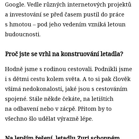
Google. Vedle různých internetových projektů
a investování se před časem pustil do práce
s hmotou – pod jeho vedením vzniká letoun
budoucnosti.
Proč jste se vrhl na konstruování letadla?
Hodně jsme s rodinou cestovali. Podnikli jsme
i s dětmi cestu kolem světa. A to si pak člověk
všímá nedokonalostí, jaké jsou s cestováním
spojené. Stále někde čekáte, na letištích
na odbavení nebo v zácpě. Přitom by to
všechno šlo udělat výrazně lépe.
Na lepším řešení, letadlu Zuri schopném