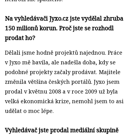
Na vyhledávači Jyxo.cz jste vydělal zhruba
150 milionů korun. Proč jste se rozhodl
prodat ho?
Dělali jsme hodně projektů najednou. Práce
v Jyxo mě bavila, ale nadešla doba, kdy se
podobné projekty začaly prodávat. Majitele
změnila většina českých portálů. Jyxo jsem
prodal v květnu 2008 a v roce 2009 už byla
velká ekonomická krize, nemohl jsem to asi
udělat o moc lépe.
Vyhledávač jste prodal mediální skupině