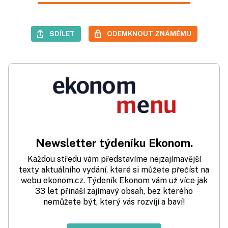
SDÍLET
ODEMKNOUT ZNÁMÉMU
Newsletter týdeníku Ekonom.
Každou středu vám představíme nejzajímavější
texty aktuálního vydání, které si můžete přečíst na
webu ekonom.cz. Týdeník Ekonom vám už více jak
33 let přináší zajímavý obsah, bez kterého
nemůžete být, který vás rozvíjí a baví!