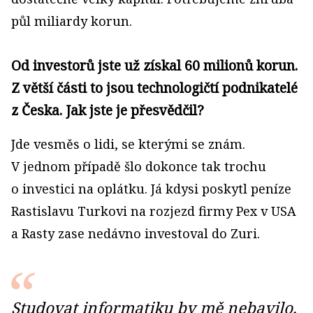
půl miliardy korun.
Od investorů jste už získal 60 milionů korun.
Z větší části to jsou technologičtí podnikatelé
z Česka. Jak jste je přesvědčil?
Jde vesměs o lidi, se kterými se znám.
V jednom případě šlo dokonce tak trochu
o investici na oplátku. Já kdysi poskytl peníze
Rastislavu Turkovi na rozjezd firmy Pex v USA
a Rasty zase nedávno investoval do Zuri.
Studovat informatiku by mě nebavilo,