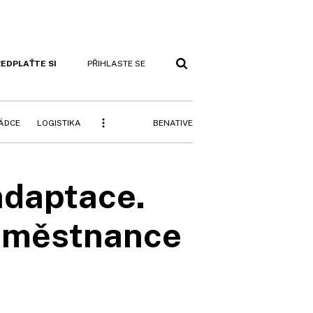
EDPLAŤTE SI
PŘIHLASTE SE
BENATIVE
RÁDCE
LOGISTIKA
adaptace.
 zaměstnance