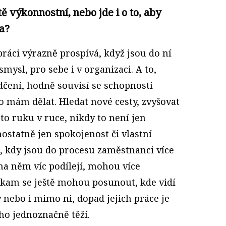
ě výkonnostní, nebo jde i o to, aby
a?
práci výrazně prospívá, když jsou do ní
 smysl, pro sebe i v organizaci. A to,
čení, hodně souvisí se schopností
o mám dělat. Hledat nové cesty, zvyšovat
 to ruku v ruce, nikdy to není jen
ostatně jen spokojenost či vlastní
 kdy jsou do procesu zaměstnanci více
 na něm víc podílejí, mohou více
í, kam se ještě mohou posunout, kde vidí
y nebo i mimo ni, dopad jejich práce je
ho jednoznačně těží.