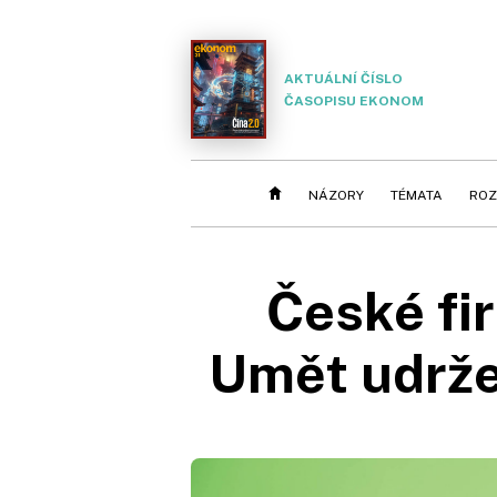
AKTUÁLNÍ ČÍSLO
ČASOPISU EKONOM
NÁZORY
TÉMATA
ROZ
České fi
Umět udržet