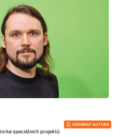
ODEBÍRAT AUTORA
itorka speciálních projektů