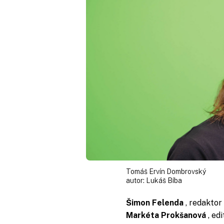
Tomáš Ervín Dombrovský
autor:
Lukáš Bíba
Šimon Felenda
, redaktor
Markéta Prokšanová
, ed