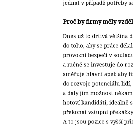
jednat v případě potřeby 
Proč by firmy měly vzdě
Dnes už to drtivá většina d
do toho, aby se práce dělal
provozní bezpečí v souladu
a méně se investuje do ro
směřuje hlavní apel: aby f
do rozvoje potenciálu lidí, 
a daly jim možnost někam 
hotoví kandidáti, ideálně s
překonat vstupní překážky 
A to jsou pozice s vyšší p