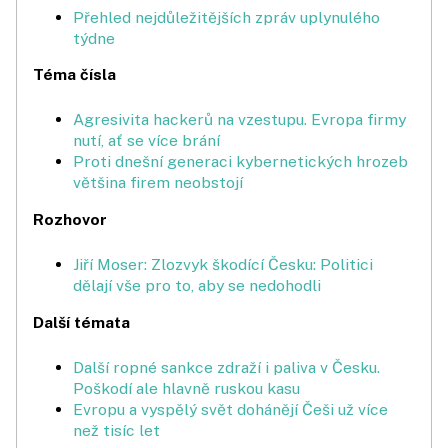
Přehled nejdůležitějších zpráv uplynulého
týdne
Téma čísla
Agresivita hackerů na vzestupu. Evropa firmy
nutí, ať se více brání
Proti dnešní generaci kybernetických hrozeb
většina firem neobstojí
Rozhovor
Jiří Moser: Zlozvyk škodící Česku: Politici
dělají vše pro to, aby se nedohodli
Další témata
Další ropné sankce zdraží i paliva v Česku.
Poškodí ale hlavně ruskou kasu
Evropu a vyspělý svět dohánějí Češi už více
než tisíc let