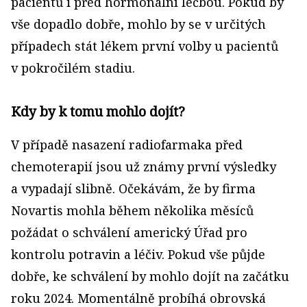
pacientů i před hormonální léčbou. Pokud by
vše dopadlo dobře, mohlo by se v určitých
případech stát lékem první volby u pacientů
v pokročilém stadiu.
Kdy by k tomu mohlo dojít?
V případě nasazení radiofarmaka před
chemoterapií jsou už známy první výsledky
a vypadají slibně. Očekávám, že by firma
Novartis mohla během několika měsíců
požádat o schválení americký Úřad pro
kontrolu potravin a léčiv. Pokud vše půjde
dobře, ke schválení by mohlo dojít na začátku
roku 2024. Momentálně probíhá obrovská