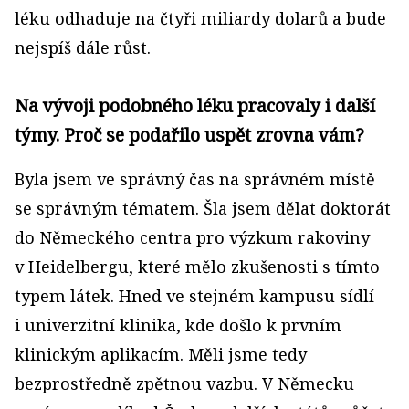
léku odhaduje na čtyři miliardy dolarů a bude
nejspíš dále růst.
Na vývoji podobného léku pracovaly i další
týmy. Proč se podařilo uspět zrovna vám?
Byla jsem ve správný čas na správném místě
se správným tématem. Šla jsem dělat doktorát
do Německého centra pro výzkum rakoviny
v Heidelbergu, které mělo zkušenosti s tímto
typem látek. Hned ve stejném kampusu sídlí
i univerzitní klinika, kde došlo k prvním
klinickým aplikacím. Měli jsme tedy
bezprostředně zpětnou vazbu. V Německu