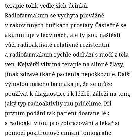
terapie tolik vedlejších účinků.
Radiofarmakum se vychytá převážně
v rakovinných buňkách prostaty. Částečně se
akumuluje v ledvinách, ale ty jsou naštěstí
vůči radioaktivitě relativně rezistentní
a radiofarmakum rychle odchází s močí z těla
ven. Největší vliv má terapie na slinné žlázy,
jinak zdravé tkáně pacienta nepoškozuje. Další
výhodou našeho farmaka je, že se může
používat k diagnostice i k léčbě. Záleží na tom,
jaký typ radioaktivity mu přidělíme. Při
prvním podání tak pacient dostane lék
s radioaktivitou pro zobrazování a lékař si
pomocí pozitronové emisní tomografie