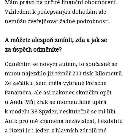
Mám právo na určité finanční ohodnocení.
Vzhledem k podepsaným dohodám ale
nemůžu zveřejňovat žádné podrobnosti.
A můžete alespoň zmínit, zda a jak se
za úspěch odměníte?
Odměním se novým autem, to současné se
mnou najezdilo již téměř 200 tisíc kilometrů.
Ze začátku jsem měla vybrané Porsche
Panamera, ale asi nakonec skončím opět
u Audi. Můj zrak se momentálně upírá
k modelu R8 Spyder, neskutečně se mi líbí.
Auto pro mě znamená nezávislost, flexibilitu
a řízení je i jeden z hlavních zdrojů mé