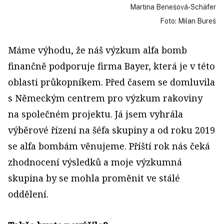
Martina Benešová‑Schäfer
Foto: Milan Bureš
Máme výhodu, že náš výzkum alfa bomb
finančně podporuje firma Bayer, která je v této
oblasti průkopníkem. Před časem se domluvila
s Německým centrem pro výzkum rakoviny
na společném projektu. Já jsem vyhrála
výběrové řízení na šéfa skupiny a od roku 2019
se alfa bombám věnujeme. Příští rok nás čeká
zhodnocení výsledků a moje výzkumná
skupina by se mohla proměnit ve stálé
oddělení.