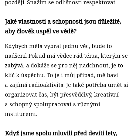
později. Snažím se odlišnosti respektovat.
Jaké vlastnosti a schopnosti jsou důležité,
aby člověk uspěl ve vědě?
Kdybych měla vybrat jednu věc, bude to
nadšení. Pokud má vědec rád téma, kterým se
zabývá, a dokáže se pro něj nadchnout, je to
klíč k úspěchu. To je i můj případ, mě baví
a zajímá radioaktivita. Je také potřeba umět si
organizovat čas, být přesvědčivý, kreativní
a schopný spolupracovat s různými
institucemi.
Když jsme spolu mluvili před devíti lety,