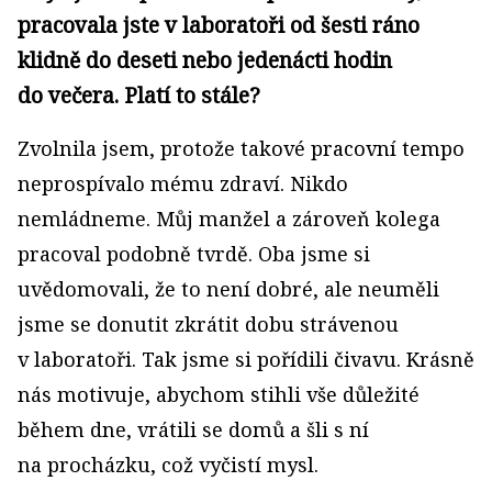
pracovala jste v laboratoři od šesti ráno
klidně do deseti nebo jedenácti hodin
do večera. Platí to stále?
Zvolnila jsem, protože takové pracovní tempo
neprospívalo mému zdraví. Nikdo
nemládneme. Můj manžel a zároveň kolega
pracoval podobně tvrdě. Oba jsme si
uvědomovali, že to není dobré, ale neuměli
jsme se donutit zkrátit dobu strávenou
v laboratoři. Tak jsme si pořídili čivavu. Krásně
nás motivuje, abychom stihli vše důležité
během dne, vrátili se domů a šli s ní
na procházku, což vyčistí mysl.