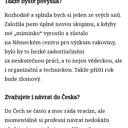
Takže byste povýšila?
Rozhodně a splnila bych si jeden ze svých snů.
Založila jsem úplně novou skupinu, a kdyby
mé „miminko“ vyrostlo a zůstalo
na Německém centru pro výzkum rakoviny,
bylo by to hezké zadostiučinění
za neskutečnou práci, a to nejen vědeckou, ale
i organizační a technickou. Takže příští rok
bude zlomový.
Zvažujete i návrat do Česka?
Do Čech se často a moc ráda vracím, ale
momentálně si profesní návrat nedokážu