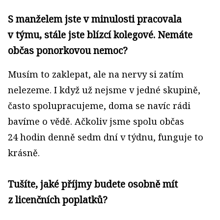
S manželem jste v minulosti pracovala
v týmu, stále jste blízcí kolegové. Nemáte
občas ponorkovou nemoc?
Musím to zaklepat, ale na nervy si zatím
nelezeme. I když už nejsme v jedné skupině,
často spolupracujeme, doma se navíc rádi
bavíme o vědě. Ačkoliv jsme spolu občas
24 hodin denně sedm dní v týdnu, funguje to
krásně.
Tušíte, jaké příjmy budete osobně mít
z licenčních poplatků?