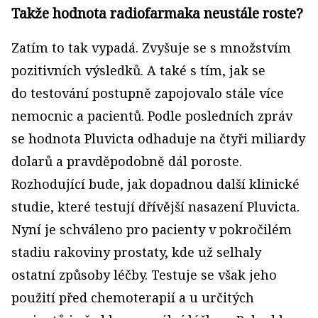
Takže hodnota radiofarmaka neustále roste?
Zatím to tak vypadá. Zvyšuje se s množstvím
pozitivních výsledků. A také s tím, jak se
do testování postupně zapojovalo stále více
nemocnic a pacientů. Podle posledních zpráv
se hodnota Pluvicta odhaduje na čtyři miliardy
dolarů a pravděpodobně dál poroste.
Rozhodující bude, jak dopadnou další klinické
studie, které testují dřívější nasazení Pluvicta.
Nyní je schváleno pro pacienty v pokročilém
stadiu rakoviny prostaty, kde už selhaly
ostatní způsoby léčby. Testuje se však jeho
použití před chemoterapií a u určitých