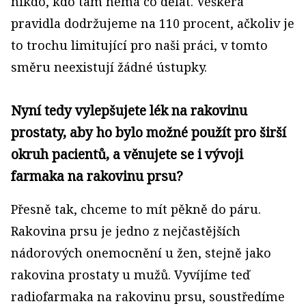
nikdo, kdo tam nemá co dělat. Veškerá
pravidla dodržujeme na 110 procent, ačkoliv je
to trochu limitující pro naši práci, v tomto
směru neexistují žádné ústupky.
Nyní tedy vylepšujete lék na rakovinu
prostaty, aby ho bylo možné použít pro širší
okruh pacientů, a věnujete se i vývoji
farmaka na rakovinu prsu?
Přesně tak, chceme to mít pěkně do páru.
Rakovina prsu je jedno z nejčastějších
nádorových onemocnění u žen, stejně jako
rakovina prostaty u mužů. Vyvíjíme teď
radiofarmaka na rakovinu prsu, soustředíme