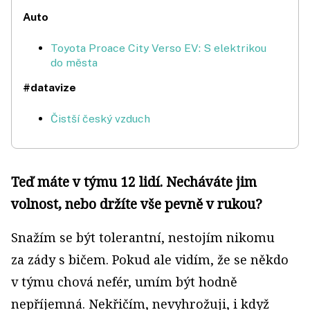
Auto
Toyota Proace City Verso EV: S elektrikou
do města
#datavize
Čistší český vzduch
Teď máte v týmu 12 lidí. Necháváte jim
volnost, nebo držíte vše pevně v rukou?
Snažím se být tolerantní, nestojím nikomu
za zády s bičem. Pokud ale vidím, že se někdo
v týmu chová nefér, umím být hodně
nepříjemná. Nekřičím, nevy­hrožuji, i když