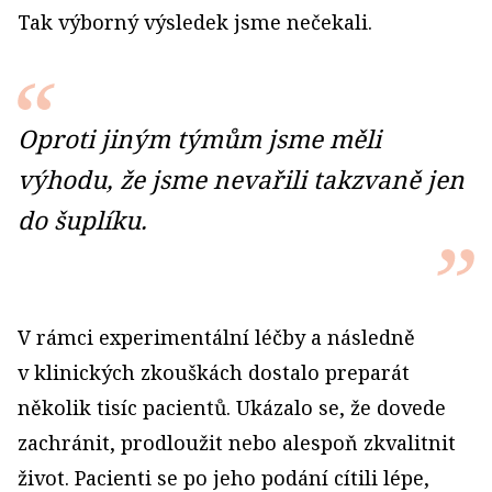
Tak výborný výsledek jsme nečekali.
Oproti jiným týmům jsme měli
výhodu, že jsme nevařili takzvaně jen
do šuplíku.
V rámci experimentální léčby a následně
v klinických zkouškách dostalo preparát
několik tisíc pacientů. Ukázalo se, že dovede
zachránit, prodloužit nebo alespoň zkvalitnit
život. Pacienti se po jeho podání cítili lépe,