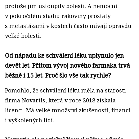
protože jim ustoupily bolesti. A nemocní
v pokročilém stadiu rakoviny prostaty
s metastázami v kostech často mívají opravdu
velké bolesti.
Od nápadu ke schválení léku uplynulo jen
devět let. Přitom vývoj nového farmaka trvá
běžně i 15 let. Proč šlo vše tak rychle?
Pomohlo, že schválení léku měla na starosti
firma Novartis, která v roce 2018 získala
licenci. Má velké množství zkušeností, financí
i vyškolených lidí.