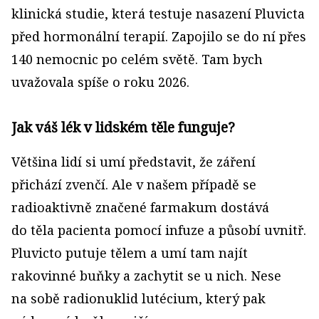
klinická studie, která testuje nasazení Pluvicta
před hormonální terapií. Zapojilo se do ní přes
140 nemocnic po celém světě. Tam bych
uvažovala spíše o roku 2026.
Jak váš lék v lidském těle funguje?
Většina lidí si umí představit, že záření
přichází zvenčí. Ale v našem případě se
radioaktivně značené farmakum dostává
do těla pacienta pomocí infuze a působí uvnitř.
Pluvicto putuje tělem a umí tam najít
rakovinné buňky a zachytit se u nich. Nese
na sobě radionuklid lutécium, který pak