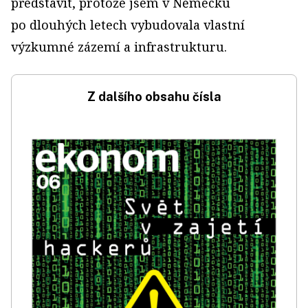
představit, protože jsem v Německu
po dlouhých letech vybudovala vlastní
výzkumné zázemí a infrastrukturu.
Z dalšího obsahu čísla