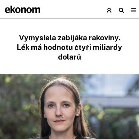
Vymyslela zabijáka rakoviny.
Lék má hodnotu čtyři miliardy
dolarů