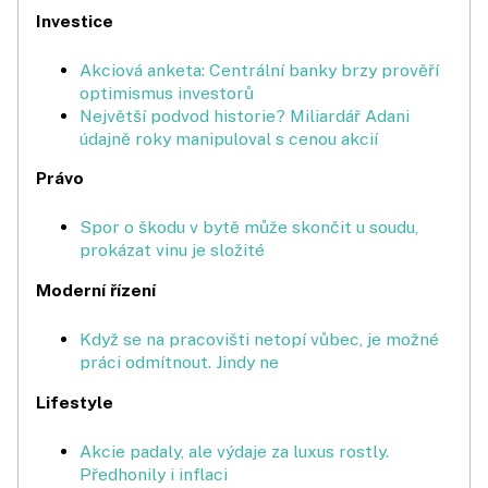
Investice
Akciová anketa: Centrální banky brzy prověří
optimismus investorů
Největší podvod historie? Miliardář Adani
údajně roky manipuloval s cenou akcií
Právo
Spor o škodu v bytě může skončit u soudu,
prokázat vinu je složité
Moderní řízení
Když se na pracovišti netopí vůbec, je možné
práci odmítnout. Jindy ne
Lifestyle
Akcie padaly, ale výdaje za luxus rostly.
Předhonily i inflaci