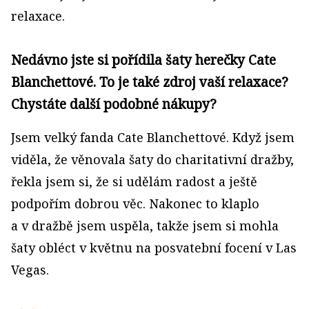
relaxace.
Nedávno jste si pořídila šaty herečky Cate
Blanchettové. To je také zdroj vaší relaxace?
Chystáte další podobné nákupy?
Jsem velký fanda Cate Blanchettové. Když jsem
viděla, že věnovala šaty do charitativní dražby,
řekla jsem si, že si udělám radost a ještě
podpořím dobrou věc. Nakonec to klaplo
a v dražbě jsem uspěla, takže jsem si mohla
šaty obléct v květnu na posvatební focení v Las
Vegas.