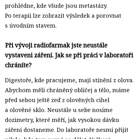
prohlédne, kde všude jsou metastázy.
Po terapii lze zobrazit výsledek a porovnat
s úvodním stavem.
Při vývoji radiofarmak jste neustále
vystaveni záření. Jak se při práci v laboratoři
chráníte?
Digestoře, kde pracujeme, mají stínění z olova.
Abychom měli chráněný obličej a tělo, máme
před sebou ještě zeď z olověných cihel
a olověné sklo. Neustále u sebe nosíme
dozimetry, které měří, jak vysokou dávku
záření dostaneme. Do laboratoře nesmí přijít