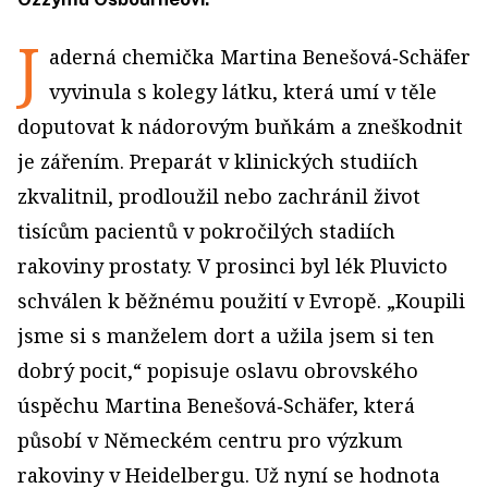
J
aderná chemička Martina Benešová‑Schäfer
vyvinula s kolegy látku, která umí v těle
doputovat k nádorovým buňkám a zneškodnit
je zářením. Preparát v klinických studiích
zkvalitnil, prodloužil nebo zachránil život
tisícům pacientů v pokročilých stadiích
rakoviny prostaty. V prosinci byl lék Pluvicto
schválen k běžnému použití v Evropě. „Koupili
jsme si s manželem dort a užila jsem si ten
dobrý pocit,“ popisuje oslavu obrovského
úspěchu Martina Benešová‑Schäfer, která
působí v Německém centru pro výzkum
rakoviny v Heidelbergu. Už nyní se hodnota