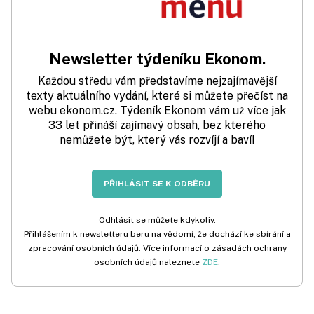
Newsletter týdeníku Ekonom.
Každou středu vám představíme nejzajímavější
texty aktuálního vydání, které si můžete přečíst na
webu ekonom.cz. Týdeník Ekonom vám už více jak
33 let přináší zajímavý obsah, bez kterého
nemůžete být, který vás rozvíjí a baví!
PŘIHLÁSIT SE K ODBĚRU
Odhlásit se můžete kdykoliv.
Přihlášením k newsletteru beru na vědomí, že dochází ke sbírání a
zpracování osobních údajů. Více informací o zásadách ochrany
osobních údajů naleznete
ZDE
.