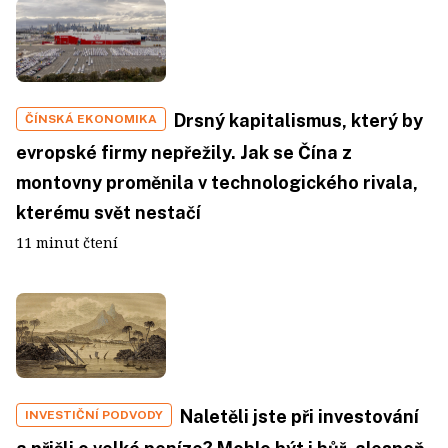
Drsný kapitalismus, který by
ČÍNSKÁ EKONOMIKA
evropské firmy nepřežily. Jak se Čína z
montovny proměnila v technologického rivala,
kterému svět nestačí
11 minut čtení
Naletěli jste při investování
INVESTIČNÍ PODVODY