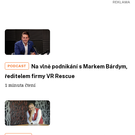
Na vlně podnikání s Markem Bárdym,
PODCAST
ředitelem firmy VR Rescue
1 minuta čtení