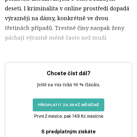
deseti. I kriminalita v online prostředí dopadá
výrazněji na dámy, konkrétně ve dvou
třetinách případů. Trestné činy naopak ženy
páchají výrazně méně často než muži.
Chcete číst dál?
Ještě na vás čeká 90 % článku.
PŘEDPLATIT ZA 39 KČ MĚSÍČNĚ
První 2 měsíce, pak 149 Kč měsíčně
S předplatným získáte