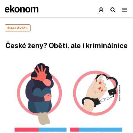
#DATAVIZE
České ženy? Oběti, ale i kriminálnice