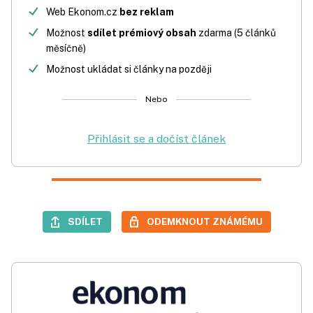
Web Ekonom.cz
bez reklam
Možnost
sdílet prémiový obsah
zdarma (5 článků
měsíčně)
Možnost ukládat si články na později
Nebo
Přihlásit se a dočíst článek
SDÍLET
ODEMKNOUT ZNÁMÉMU