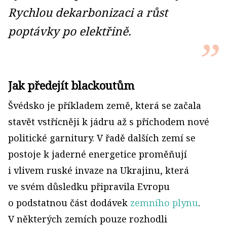
Rychlou dekarbonizaci a růst
poptávky po elektřině.
Jak předejít blackoutům
Švédsko je příkladem země, která se začala
stavět vstřícněji k jádru až s příchodem nové
politické garnitury. V řadě dalších zemí se
postoje k jaderné energetice proměňují
i vlivem ruské invaze na Ukrajinu, která
ve svém důsledku připravila Evropu
o podstatnou část dodávek
zemního plynu
.
V některých zemích pouze rozhodli