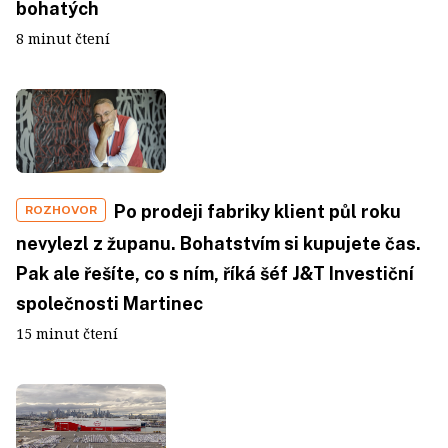
bohatých
8 minut čtení
Po prodeji fabriky klient půl roku
ROZHOVOR
nevylezl z županu. Bohatstvím si kupujete čas.
Pak ale řešíte, co s ním, říká šéf J&T Investiční
společnosti Martinec
15 minut čtení