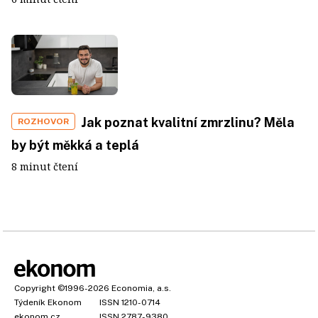
Jak poznat kvalitní zmrzlinu? Měla
ROZHOVOR
by být měkká a teplá
8 minut čtení
Copyright
©1996-2026
Economia, a.s.
Týdeník Ekonom
ISSN 1210-0714
ekonom.cz
ISSN 2787-9380