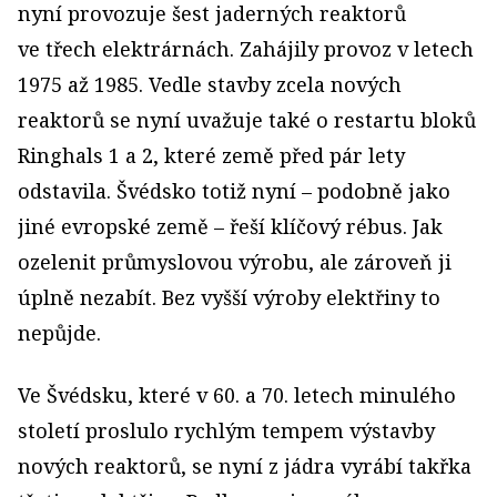
nyní provozuje šest jaderných reaktorů
ve třech elektrárnách. Zahájily provoz v letech
1975 až 1985. Vedle stavby zcela nových
reaktorů se nyní uvažuje také o restartu bloků
Ringhals 1 a 2, které země před pár lety
odstavila. Švédsko totiž nyní – podobně jako
jiné evropské země – řeší klíčový rébus. Jak
ozelenit průmyslovou výrobu, ale zároveň ji
úplně nezabít. Bez vyšší výroby elektřiny to
nepůjde.
Ve Švédsku, které v 60. a 70. letech minulého
století proslulo rychlým tempem výstavby
nových reaktorů, se nyní z jádra vyrábí takřka