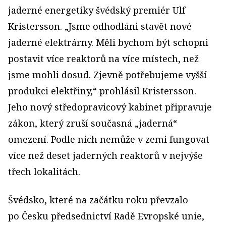
jaderné energetiky švédský premiér Ulf
Kristersson. „Jsme odhodláni stavět nové
jaderné elektrárny. Měli bychom být schopni
postavit více reaktorů na více místech, než
jsme mohli dosud. Zjevně potřebujeme vyšší
produkci elektřiny,“ prohlásil Kristersson.
Jeho nový středopravicový kabinet připravuje
zákon, který zruší současná „jaderná“
omezení. Podle nich nemůže v zemi fungovat
více než deset jaderných reaktorů v nejvýše
třech lokalitách.
Švédsko, které na začátku roku převzalo
po Česku předsednictví Radě Evropské unie,