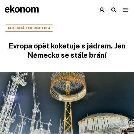
JADERNÁ ENERGETIKA
Evropa opět koketuje s jádrem. Jen
Německo se stále brání