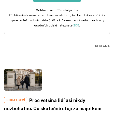
Odhlásit se můžete kdykoliv.
Přihlášením k newsletteru beru na vědomí, že dochází ke sbírání a
zpracování osobních údajů. Více informací o zásadách ochrany
osobních údajů naleznete
ZDE
.
Proč většina lidí asi nikdy
BOHATSTVÍ
nezbohatne. Co skutečně stojí za majetkem