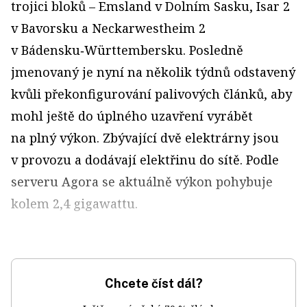
trojici bloků – Emsland v Dolním Sasku, Isar 2
v Bavorsku a Neckarwestheim 2
v Bádensku‑Württembersku. Posledně
jmenovaný je nyní na několik týdnů odstavený
kvůli překonfigurování palivových článků, aby
mohl ještě do úplného uzavření vyrábět
na plný výkon. Zbývající dvě elektrárny jsou
v provozu a dodávají elektřinu do sítě. Podle
serveru Agora se aktuálně výkon pohybuje
kolem 2,4 gigawattu.
Chcete číst dál?