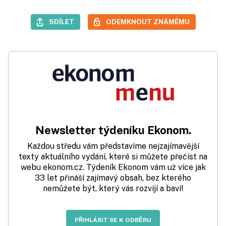
SDÍLET
ODEMKNOUT ZNÁMÉMU
Newsletter týdeníku Ekonom.
Každou středu vám představíme nejzajímavější
texty aktuálního vydání, které si můžete přečíst na
webu ekonom.cz. Týdeník Ekonom vám už více jak
33 let přináší zajímavý obsah, bez kterého
nemůžete být, který vás rozvíjí a baví!
PŘIHLÁSIT SE K ODBĚRU