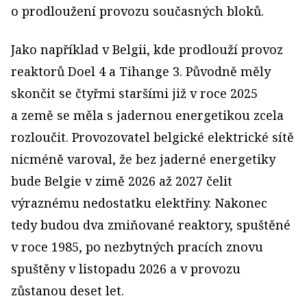
o prodloužení provozu současných bloků.
Jako například v Belgii, kde prodlouží provoz
reaktorů Doel 4 a Tihange 3. Původně měly
skončit se čtyřmi staršími již v roce 2025
a země se měla s jadernou energetikou zcela
rozloučit. Provozovatel belgické elektrické sítě
nicméně varoval, že bez jaderné energetiky
bude Belgie v zimě 2026 až 2027 čelit
výraznému nedostatku elektřiny. Nakonec
tedy budou dva zmiňované reaktory, spuštěné
v roce 1985, po nezbytných pracích znovu
spuštěny v listopadu 2026 a v provozu
zůstanou deset let.