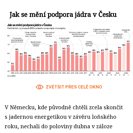
Jak se mění podpora jádra v Česku
ZVĚTŠIT PŘES CELÉ OKNO
V Německu, kde původně chtěli zcela skončit
s jadernou energetikou v závěru loňského
roku, nechali do poloviny dubna v záloze