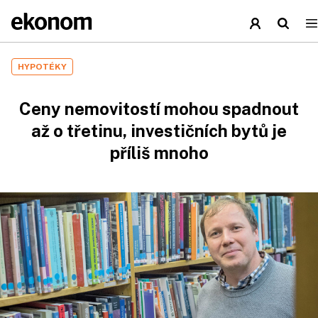
HYPOTÉKY
Ceny nemovitostí mohou spadnout
až o třetinu, investičních bytů je
příliš mnoho