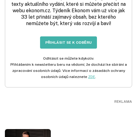
texty aktuálního vydání, které si můžete přečíst na
webu ekonom.cz. Týdeník Ekonom vám už více jak
33 let přináší zajímavý obsah, bez kterého
nemůžete být, který vás rozvíjí a baví!
PŘIHLÁSIT SE K ODBĚRU
Odhlásit se můžete kdykoliv.
Přihlášením k newsletteru beru na vědomí, že dochází ke sbírání a
zpracování osobních údajů. Více informací o zásadách ochrany
osobních údajů naleznete
ZDE
.