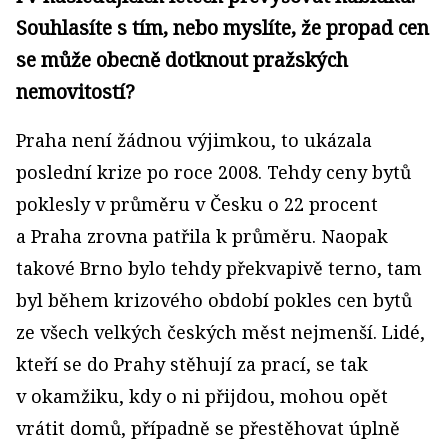
Souhlasíte s tím, nebo myslíte, že propad cen
se může obecně dotknout pražských
nemovitostí?
Praha není žádnou výjimkou, to ukázala
poslední krize po roce 2008. Tehdy ceny bytů
poklesly v průměru v Česku o 22 procent
a Praha zrovna patřila k průměru. Naopak
takové Brno bylo tehdy překvapivě terno, tam
byl během krizového období pokles cen bytů
ze všech velkých českých měst nejmenší. Lidé,
kteří se do Prahy stěhují za prací, se tak
v okamžiku, kdy o ni přijdou, mohou opět
vrátit domů, případně se přestěhovat úplně