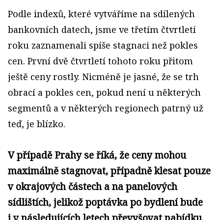
Podle indexů, které vytváříme na sdílených
bankovních datech, jsme ve třetím čtvrtletí
roku zaznamenali spíše stagnaci než pokles
cen. První dvě čtvrtletí tohoto roku přitom
ještě ceny rostly. Nicméně je jasné, že se trh
obrací a pokles cen, pokud není u některých
segmentů a v některých regionech patrný už
teď, je blízko.
V případě Prahy se říká, že ceny mohou
maximálně stagnovat, případně klesat pouze
v okrajových částech a na panelových
sídlištích, jelikož poptávka po bydlení bude
i v následujících letech převyšovat nabídku.