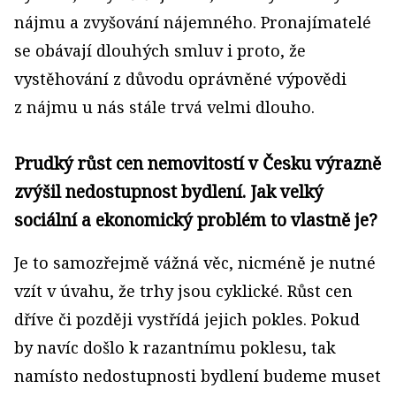
nájmu a zvyšování nájemného. Pronajímatelé
se obávají dlouhých smluv i proto, že
vystěhování z důvodu oprávněné výpovědi
z nájmu u nás stále trvá velmi dlouho.
Prudký růst cen nemovitostí v Česku výrazně
zvýšil nedostupnost bydlení. Jak velký
sociální a ekonomický problém to vlastně je?
Je to samozřejmě vážná věc, nicméně je nutné
vzít v úvahu, že trhy jsou cyklické. Růst cen
dříve či později vystřídá jejich pokles. Pokud
by navíc došlo k razantnímu poklesu, tak
namísto nedostupnosti bydlení budeme muset