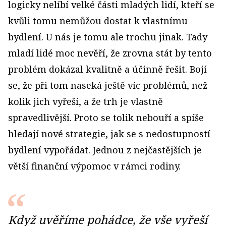
logicky nelíbí velké části mladých lidí, kteří se
kvůli tomu nemůžou dostat k vlastnímu
bydlení. U nás je tomu ale trochu jinak. Tady
mladí lidé moc nevěří, že zrovna stát by tento
problém dokázal kvalitně a účinně řešit. Bojí
se, že při tom naseká ještě víc problémů, než
kolik jich vyřeší, a že trh je vlastně
spravedlivější. Proto se tolik nebouří a spíše
hledají nové strategie, jak se s nedostupností
bydlení vypořádat. Jednou z nejčastějších je
větší finanční výpomoc v rámci rodiny.
Když uvěříme pohádce, že vše vyřeší