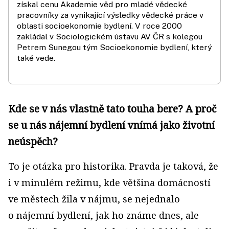
získal cenu Akademie věd pro mladé vědecké
pracovníky za vynikající výsledky vědecké práce v
oblasti socioekonomie bydlení. V roce 2000
zakládal v Sociologickém ústavu AV ČR s kolegou
Petrem Sunegou tým Socioekonomie bydlení, který
také vede.
Kde se v nás vlastně tato touha bere? A proč
se u nás nájemní bydlení vnímá jako životní
neúspěch?
To je otázka pro historika. Pravda je taková, že
i v minulém režimu, kde většina domácností
ve městech žila v nájmu, se nejednalo
o nájemní bydlení, jak ho známe dnes, ale