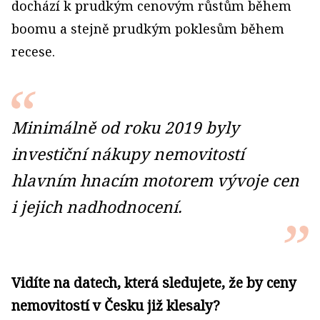
dochází k prudkým cenovým růstům během
boomu a stejně prudkým poklesům během
recese.
Minimálně od roku 2019 byly
investiční nákupy nemovitostí
hlavním hnacím motorem vývoje cen
i jejich nadhodnocení.
Vidíte na datech, která sledujete, že by ceny
nemovitostí v Česku již klesaly?