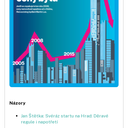
Názory
Jan Štětka: Svéráz startu na Hrad: Děravé
regule i napotřetí