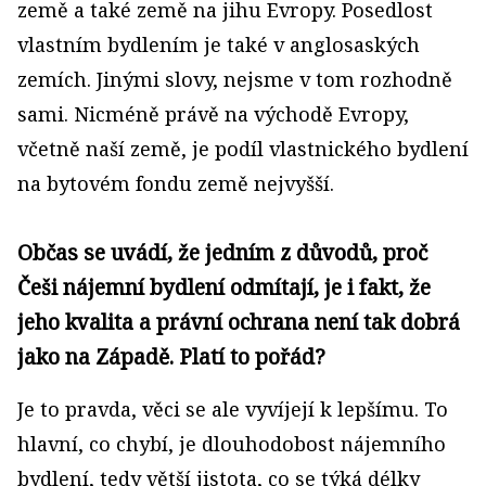
země a také země na jihu Evropy. Posedlost
vlastním bydlením je také v anglosaských
zemích. Jinými slovy, nejsme v tom rozhodně
sami. Nicméně právě na východě Evropy,
včetně naší země, je podíl vlastnického bydlení
na bytovém fondu země nejvyšší.
Občas se uvádí, že jedním z důvodů, proč
Češi nájemní bydlení odmítají, je i fakt, že
jeho kvalita a právní ochrana není tak dobrá
jako na Západě. Platí to pořád?
Je to pravda, věci se ale vyvíjejí k lepšímu. To
hlavní, co chybí, je dlouhodobost nájemního
bydlení, tedy větší jistota, co se týká délky