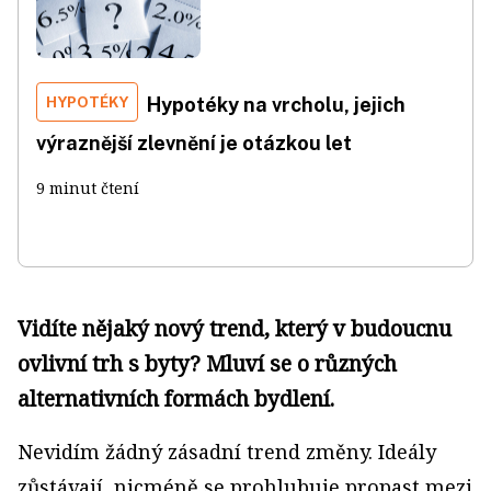
HYPOTÉKY
Hypotéky na vrcholu, jejich
výraznější zlevnění je otázkou let
9 minut čtení
Vidíte nějaký nový trend, který v budoucnu
ovlivní trh s byty? Mluví se o různých
alternativních formách bydlení.
Nevidím žádný zásadní trend změny. Ideály
zůstávají, nicméně se prohlubuje propast mezi