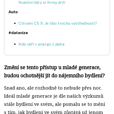
Kvalitní lídry si firmy drží
Auto
Citroën C5 X: Je libo trochu výstřednosti?
#datavize
Kde věří v energii z jádra
Změní se tento přístup u mladé generace,
budou ochotnější jít do nájemního bydlení?
Snad ano, ale rozhodně to nebude přes noc.
Ideál mladé generace je dle našich výzkumů
stále bydlení ve svém, ale pomalu se to mění
s tím, jak bydlení ve svém zůstává už jenom