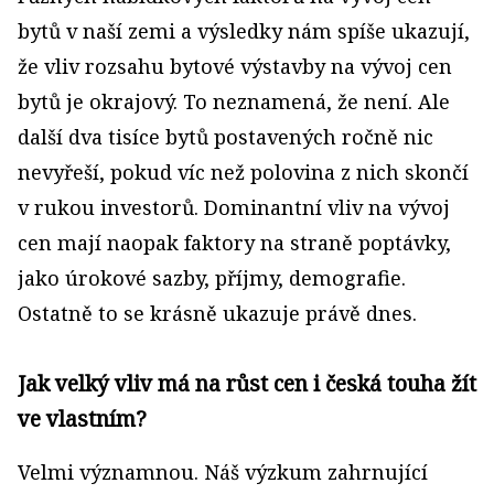
bytů v naší zemi a výsledky nám spíše ukazují,
že vliv rozsahu bytové výstavby na vývoj cen
bytů je okrajový. To neznamená, že není. Ale
další dva tisíce bytů postavených ročně nic
nevyřeší, pokud víc než polovina z nich skončí
v rukou investorů. Dominantní vliv na vývoj
cen mají naopak faktory na straně poptávky,
jako úrokové sazby, příjmy, demografie.
Ostatně to se krásně ukazuje právě dnes.
Jak velký vliv má na růst cen i česká touha žít
ve vlastním?
Velmi významnou. Náš výzkum zahrnující