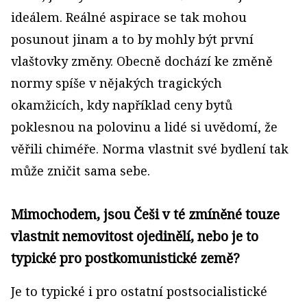
ideálem. Reálné aspirace se tak mohou
posunout jinam a to by mohly být první
vlaštovky změny. Obecně dochází ke změně
normy spíše v nějakých tragických
okamžicích, kdy například ceny bytů
poklesnou na polovinu a lidé si uvědomí, že
věřili chiméře. Norma vlastnit své bydlení tak
může zničit sama sebe.
Mimochodem, jsou Češi v té zmíněné touze
vlastnit nemovitost ojedinělí, nebo je to
typické pro postkomunistické země?
Je to typické i pro ostatní postsocialistické