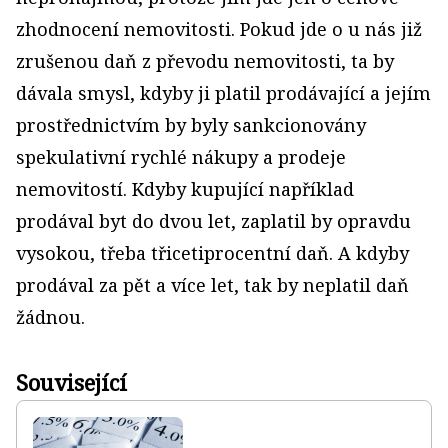
zhodnocení nemovitosti. Pokud jde o u nás již
zrušenou daň z převodu nemovitosti, ta by
dávala smysl, kdyby ji platil prodávající a jejím
prostřednictvím by byly sankcionovány
spekulativní rychlé nákupy a prodeje
nemovitostí. Kdyby kupující například
prodával byt do dvou let, zaplatil by opravdu
vysokou, třeba třicetiprocentní daň. A kdyby
prodával za pět a více let, tak by neplatil daň
žádnou.
Související