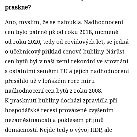
praskne?
Ano, myslím, že se nafoukla. Nadhodnocení
cen bylo patrné již od roku 2018, nicméně
od roku 2020, tedy od covidových let, se jedná
o učebnicový příklad cenové bubliny. Nárůst
cen bytů byl v naší zemi rekordní ve srovnání
s ostatními zeměmi EU a jejich nadhodnocení
přesáhlo už v loňském roce míru
nadhodnocení cen bytů z roku 2008.
K prasknutí bubliny dochází zpravidla při
hospodářské recesi provázené zvýšením
nezaměstnanosti a poklesem příjmů
domácností. Nejde tedy o vývoj HDP, ale