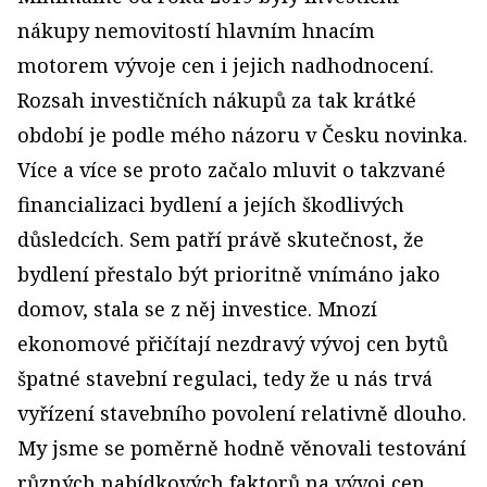
nákupy nemovitostí hlavním hnacím
motorem vývoje cen i jejich nadhodnocení.
Rozsah investičních nákupů za tak krátké
období je podle mého názoru v Česku novinka.
Více a více se proto začalo mluvit o takzvané
financializaci bydlení a jejích škodlivých
důsledcích. Sem patří právě skutečnost, že
bydlení přestalo být prioritně vnímáno jako
domov, stala se z něj investice. Mnozí
ekonomové přičítají nezdravý vývoj cen bytů
špatné stavební regulaci, tedy že u nás trvá
vyřízení stavebního povolení relativně dlouho.
My jsme se poměrně hodně věnovali testování
různých nabídkových faktorů na vývoj cen