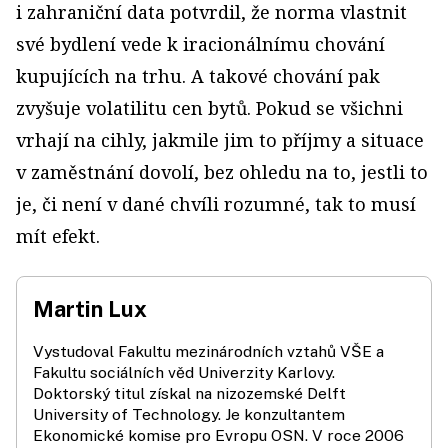
i zahraniční data potvrdil, že norma vlastnit
své bydlení vede k iracionálnímu chování
kupujících na trhu. A takové chování pak
zvyšuje volatilitu cen bytů. Pokud se všichni
vrhají na cihly, jakmile jim to příjmy a situace
v zaměstnání dovolí, bez ohledu na to, jestli to
je, či není v dané chvíli rozumné, tak to musí
mít efekt.
Martin Lux
Vystudoval Fakultu mezinárodních vztahů VŠE a
Fakultu sociálních věd Univerzity Karlovy.
Doktorský titul získal na nizozemské Delft
University of Technology. Je konzultantem
Ekonomické komise pro Evropu OSN. V roce 2006