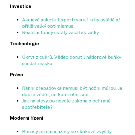
Investice
Akciová anketa: Experti varují, trhy ovládá až
příliš velký optimismus
Realitní fondy ustály začátek války
Technologie
Úkryt z cukrů. Vědec donutil nádorové buňky
sundat masku
Právo
Ranní přepadovka nemusí být noční můrou. Je
dobré vědět, co kontrolor smí
Jak na slevy po novele zákona o ochraně
spotřebitele?
Moderní řízení
Bonusy pro manažery se skokově zvýšily.