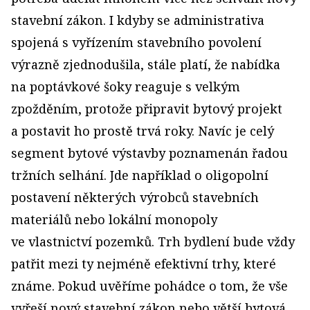
stavební zákon. I kdyby se administrativa
spojená s vyřízením stavebního povolení
výrazně zjednodušila, stále platí, že nabídka
na poptávkové šoky reaguje s velkým
zpožděním, protože připravit bytový projekt
a postavit ho prostě trvá roky. Navíc je celý
segment bytové výstavby poznamenán řadou
tržních selhání. Jde například o oligopolní
postavení některých výrobců stavebních
materiálů nebo lokální monopoly
ve vlastnictví pozemků. Trh bydlení bude vždy
patřit mezi ty nejméně efektivní trhy, které
známe. Pokud uvěříme pohádce o tom, že vše
vyřeší nový stavební zákon nebo větší bytová