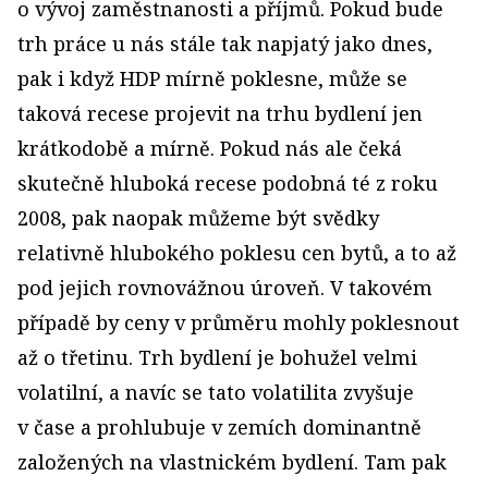
o vývoj zaměstnanosti a příjmů. Pokud bude
trh práce u nás stále tak napjatý jako dnes,
pak i když HDP mírně poklesne, může se
taková recese projevit na trhu bydlení jen
krátkodobě a mírně. Pokud nás ale čeká
skutečně hluboká recese podobná té z roku
2008, pak naopak můžeme být svědky
relativně hlubokého poklesu cen bytů, a to až
pod jejich rovnovážnou úroveň. V takovém
případě by ceny v průměru mohly poklesnout
až o třetinu. Trh bydlení je bohužel velmi
volatilní, a navíc se tato volatilita zvyšuje
v čase a prohlubuje v zemích dominantně
založených na vlastnickém bydlení. Tam pak