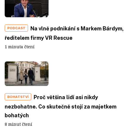
Na vlně podnikání s Markem Bárdym,
PODCAST
ředitelem firmy VR Rescue
1 minuta čtení
Proč většina lidí asi nikdy
BOHATSTVÍ
nezbohatne. Co skutečně stojí za majetkem
bohatých
8 minut čtení