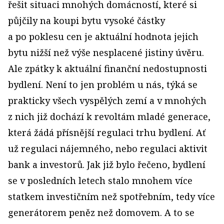
řešit situaci mnohých domácností, které si
půjčily na koupi bytu vysoké částky
a po poklesu cen je aktuální hodnota jejich
bytu nižší než výše nesplacené jistiny úvěru.
Ale zpátky k aktuální finanční nedostupnosti
bydlení. Není to jen problém u nás, týká se
prakticky všech vyspělých zemí a v mnohých
z nich již dochází k revoltám mladé generace,
která žádá přísnější regulaci trhu bydlení. Ať
už regulaci nájemného, nebo regulaci aktivit
bank a investorů. Jak již bylo řečeno, bydlení
se v posledních letech stalo mnohem více
statkem investičním než spotřebním, tedy více
generátorem peněz než domovem. A to se