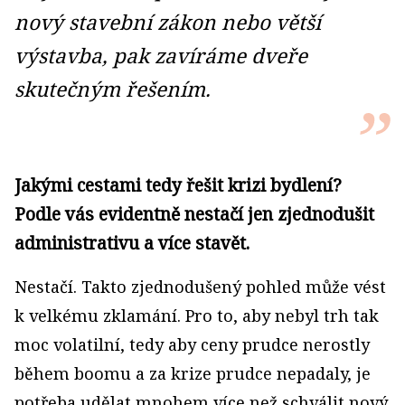
nový stavební zákon nebo větší
výstavba, pak zavíráme dveře
skutečným řešením.
Jakými cestami tedy řešit krizi bydlení?
Podle vás evidentně nestačí jen zjednodušit
administrativu a více stavět.
Nestačí. Takto zjednodušený pohled může vést
k velkému zklamání. Pro to, aby nebyl trh tak
moc volatilní, tedy aby ceny prudce nerostly
během boomu a za krize prudce nepadaly, je
potřeba udělat mnohem více než schválit nový