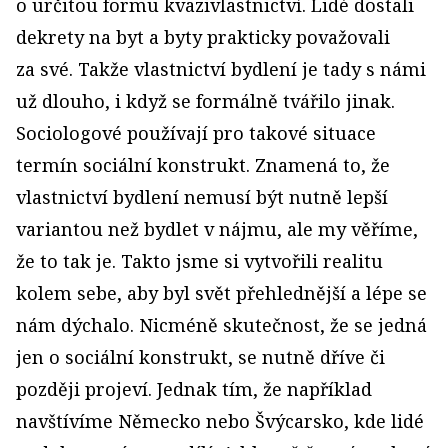
o určitou formu kvazivlastnictví. Lidé dostali
dekrety na byt a byty prakticky považovali
za své. Takže vlastnictví bydlení je tady s námi
už dlouho, i když se formálně tvářilo jinak.
Sociologové používají pro takové situace
termín sociální konstrukt. Znamená to, že
vlastnictví bydlení nemusí být nutně lepší
variantou než bydlet v nájmu, ale my věříme,
že to tak je. Takto jsme si vytvořili realitu
kolem sebe, aby byl svět přehlednější a lépe se
nám dýchalo. Nicméně skutečnost, že se jedná
jen o sociální konstrukt, se nutně dříve či
později projeví. Jednak tím, že například
navštívíme Německo nebo Švýcarsko, kde lidé