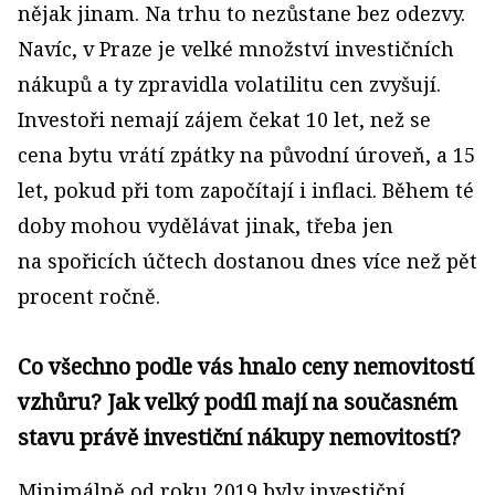
nějak jinam. Na trhu to nezůstane bez odezvy.
Navíc, v Praze je velké množství investičních
nákupů a ty zpravidla volatilitu cen zvyšují.
Investoři nemají zájem čekat 10 let, než se
cena bytu vrátí zpátky na původní úroveň, a 15
let, pokud při tom započítají i inflaci. Během té
doby mohou vydělávat jinak, třeba jen
na spořicích účtech dostanou dnes více než pět
procent ročně.
Co všechno podle vás hnalo ceny nemovitostí
vzhůru? Jak velký podíl mají na současném
stavu právě investiční nákupy nemovitostí?
Minimálně od roku 2019 byly investiční