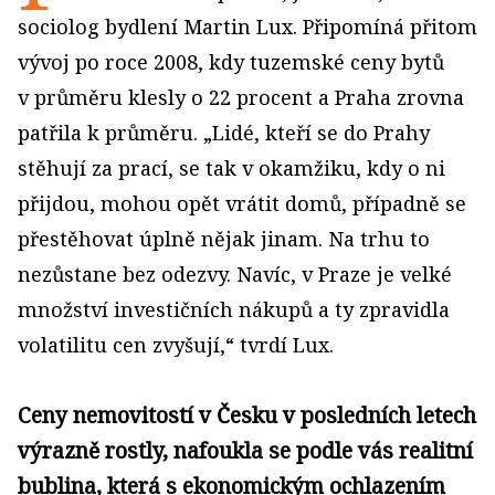
sociolog bydlení Martin Lux. Připomíná přitom
vývoj po roce 2008, kdy tuzemské ceny bytů
v průměru klesly o 22 procent a Praha zrovna
patřila k průměru. „Lidé, kteří se do Prahy
stěhují za prací, se tak v okamžiku, kdy o ni
přijdou, mohou opět vrátit domů, případně se
přestěhovat úplně nějak jinam. Na trhu to
nezůstane bez odezvy. Navíc, v Praze je velké
množství investičních nákupů a ty zpravidla
volatilitu cen zvyšují,“ tvrdí Lux.
Ceny nemovitostí v Česku v posledních letech
výrazně rostly, nafoukla se podle vás realitní
bublina, která s ekonomickým ochlazením