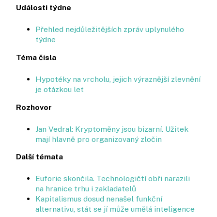
Události týdne
Přehled nejdůležitějších zpráv uplynulého
týdne
Téma čísla
Hypotéky na vrcholu, jejich výraznější zlevnění
je otázkou let
Rozhovor
Jan Vedral: Kryptoměny jsou bizarní. Užitek
mají hlavně pro organizovaný zločin
Další témata
Euforie skončila. Technologičtí obři narazili
na hranice trhu i zakladatelů
Kapitalismus dosud nenašel funkční
alternativu, stát se jí může umělá inteligence