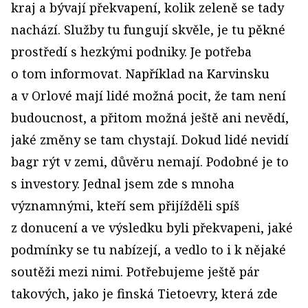
kraj a bývají překvapení, kolik zeleně se tady
nachází. Služby tu fungují skvěle, je tu pěkné
prostředí s hezkými podniky. Je potřeba
o tom informovat. Například na Karvinsku
a v Orlové mají lidé možná pocit, že tam není
budoucnost, a přitom možná ještě ani nevědí,
jaké změny se tam chystají. Dokud lidé nevidí
bagr rýt v zemi, důvěru nemají. Podobné je to
s investory. Jednal jsem zde s mnoha
významnými, kteří sem přijížděli spíš
z donucení a ve výsledku byli překvapeni, jaké
podmínky se tu nabízejí, a vedlo to i k nějaké
soutěži mezi nimi. Potřebujeme ještě pár
takových, jako je finská Tietoevry, která zde