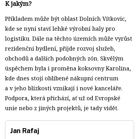
K jakým?
Příkladem může být oblast Dolních Vítkovic,
kde se nyní staví lehké výrobní haly pro
logistiku. Dále na těchto územích může vyrůst
rezidenční bydlení, přijde rozvoj služeb,
obchodů a dalších podobných zón. Skvělým
úspěchem byla i proměna koksovny Karolina,
kde dnes stojí oblíbené nákupní centrum
a v jeho blízkosti vznikají i nové kanceláře.
Podpora, která přichází, ať už od Evrop­ské
unie nebo z jiných projektů, je tady vidět.
Jan Rafaj