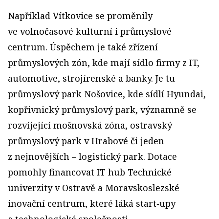
Například Vítkovice se proměnily
ve volnočasové kulturní i průmyslové
centrum. Úspěchem je také zřízení
průmyslových zón, kde mají sídlo firmy z IT,
automotive, strojírenské a banky. Je tu
průmyslový park Nošovice, kde sídlí Hyundai,
kopřivnický průmyslový park, významně se
rozvíjející mošnovská zóna, ostravský
průmyslový park v Hrabové či jeden
z nejnovějších – logistický park. Dotace
pomohly financovat IT hub Technické
univerzity v Ostra­vě a Moravskoslezské
inovační centrum, které láká start‑upy