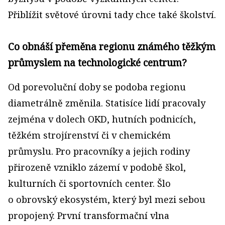
Přiblížit světové úrovni tady chce také školství.
Co obnáší přeměna regionu známého těžkým
průmyslem na technologické centrum?
Od porevoluční doby se podoba regionu
diametrálně změnila. Statisíce lidí pracovaly
zejména v dolech OKD, hutních podnicích,
těžkém strojírenství či v chemickém
průmyslu. Pro pracovníky a jejich rodiny
přirozeně vzniklo zázemí v podobě škol,
kulturních či sportovních center. Šlo
o obrovský ekosystém, který byl mezi sebou
propojený. První transformační vlna