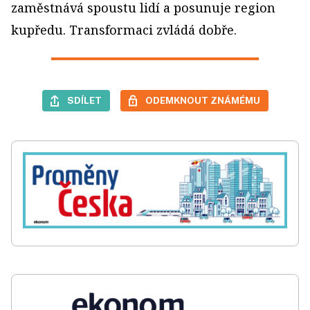
zaměstnává spoustu lidí a posunuje region
kupředu. Transformaci zvládá dobře.
SDÍLET
ODEMKNOUT ZNÁMÉMU