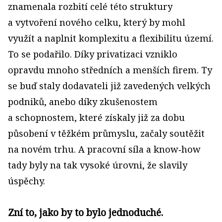
znamenala rozbití celé této struktury
a vytvoření nového celku, který by mohl
využít a naplnit komplexitu a flexibilitu území.
To se podařilo. Díky privatizaci vzniklo
opravdu mnoho středních a menších firem. Ty
se buď staly dodavateli již zavedených velkých
podniků, anebo díky zkušenostem
a schopnostem, které získaly již za dobu
působení v těžkém průmyslu, začaly soutěžit
na novém trhu. A pracovní síla a know‑how
tady byly na tak vysoké úrovni, že slavily
úspěchy.
Zní to, jako by to bylo jednoduché.