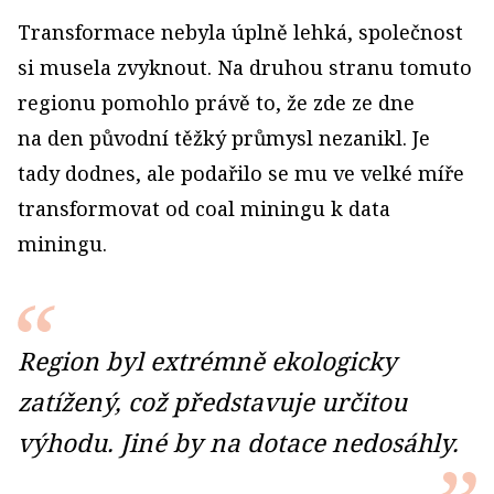
Transformace nebyla úplně lehká, společnost
si musela zvyknout. Na druhou stranu tomuto
regionu pomohlo právě to, že zde ze dne
na den původní těžký průmysl nezanikl. Je
tady dodnes, ale podařilo se mu ve velké míře
transformovat od coal miningu k data
miningu.
Region byl extrémně ekologicky
zatížený, což představuje určitou
výhodu. Jiné by na dotace nedosáhly.