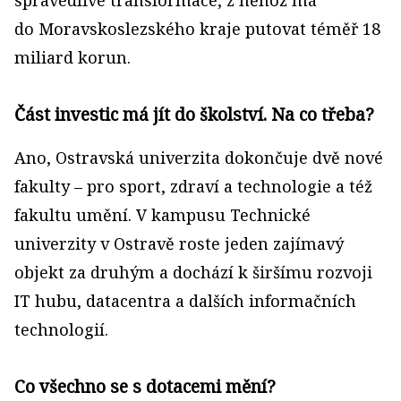
spravedlivé transformace, z něhož má
do Moravskoslezského kraje putovat téměř 18
miliard korun.
Část investic má jít do školství. Na co třeba?
Ano, Ostravská univerzita dokončuje dvě nové
fakulty – pro sport, zdraví a technologie a též
fakultu umění. V kampusu Technické
univerzity v Ostravě roste jeden zajímavý
objekt za druhým a dochází k širšímu rozvoji
IT hubu, datacentra a dalších informačních
technologií.
Co všechno se s dotacemi mění?