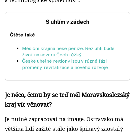
a techno­logické společnosti.
S uhlím v zádech
Čtěte také
Měsíční krajina nese peníze. Bez uhlí bude
život na severu Čech těžký
České uhelné regiony jsou v různé fázi
proměny, revitalizace a nového rozvoje
Je něco, čemu by se teď měl Moravskoslezský
kraj víc věnovat?
Je nutné zapracovat na image. Ostravsko má
většina lidí zažité stále jako špinavý zaostalý