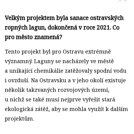
Velkým projektem byla sanace ostrav­ských
ropných lagun, dokončená v roce 2021. Co
pro město znamená?
Tento projekt byl pro Ostravu extrém­ně
významný. Laguny se nacházely ve městě
a unikající chemikálie zatěžovaly spodní vodu
i ovzduší. Na Ostravsku a v jeho okolí existuje
několik takzvaných rozvojových území,
u nichž se také musí nejprve vyřešit stará
ekologická zátěž, aby se mohla využít k dalším
projektům.