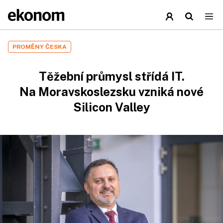
PROMĚNY ČESKA
Těžební průmysl střídá IT.
Na Moravskoslezsku vzniká nové
Silicon Valley