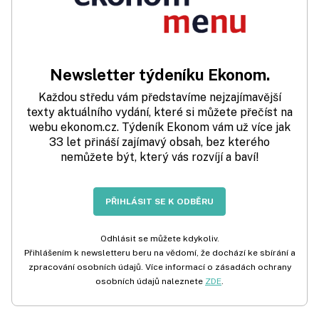
Newsletter týdeníku Ekonom.
Každou středu vám představíme nejzajímavější
texty aktuálního vydání, které si můžete přečíst na
webu ekonom.cz. Týdeník Ekonom vám už více jak
33 let přináší zajímavý obsah, bez kterého
nemůžete být, který vás rozvíjí a baví!
PŘIHLÁSIT SE K ODBĚRU
Odhlásit se můžete kdykoliv.
Přihlášením k newsletteru beru na vědomí, že dochází ke sbírání a
zpracování osobních údajů. Více informací o zásadách ochrany
osobních údajů naleznete
ZDE
.