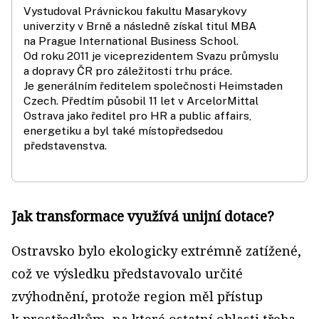
Vystudoval Právnickou fakultu Masarykovy
univerzity v Brně a následně získal titul MBA
na Prague International Business School.
Od roku 2011 je viceprezidentem Svazu průmyslu
a dopravy ČR pro záležitosti trhu práce.
Je generálním ředitelem společnosti Heimstaden
Czech. Předtím působil 11 let v ArcelorMittal
Ostrava jako ředi­tel pro HR a public affairs,
energetiku a byl také místopředsedou
představenstva.
Jak transformace využívá unijní dotace?
Ostravsko bylo ekologicky extrémně zatížené,
což ve výsledku představovalo určité
zvýhodnění, protože region měl přístup