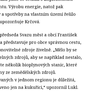
u. Výrobu energie, natož pak
 a spotřeby na vlastním území řešilo
upozorňuje Krčová.
 předseda Svazu měst a obcí František
a představuje pro obce správnou cestu,
novitelné zdroje živelně. „Mělo by se
lných zdrojů, aby se například nestalo,
te několik bioplynových stanic, které
y ze zemědělských zdrojů.
vaných v jednom regionu je důležitá,
eno jen na kukuřici,“ upozornil Lukl.