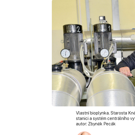
Vlastní bioplynka. Starosta Kn
stanici a systém centrálního vy
autor:
Zbyněk Pecák