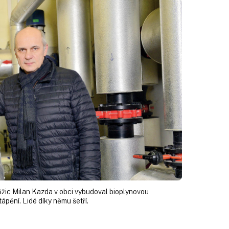
ěžic Milan Kazda v obci vybudoval bioplynovou
tápění. Lidé díky němu šetří.