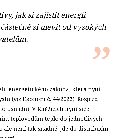
vy, jak si zajistit energii
 částečně si ulevit od vysokých
vatelům.
u ener­­­ge­tického zákona, která nyní
yslu (viz Ekonom č. 44/2022). Rozjezd
to usnadní. V Kněžicích nyní sice
ním teplovodům teplo do jednotlivých
o ale není tak snadné. Jde do distribuční