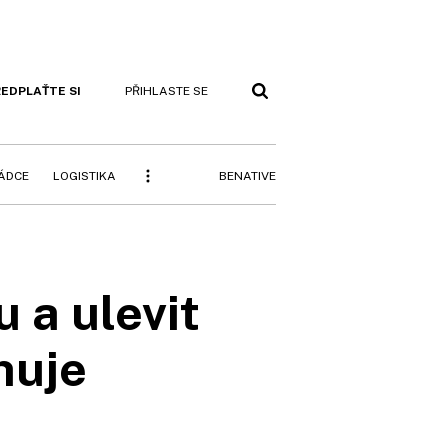
EDPLAŤTE SI
PŘIHLASTE SE
BENATIVE
RÁDCE
LOGISTIKA
 a ulevit
huje