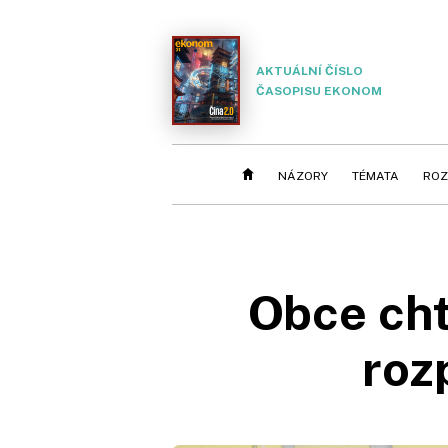
AKTUÁLNÍ ČÍSLO
ČASOPISU EKONOM
NÁZORY
TÉMATA
ROZ
Obce cht
roz