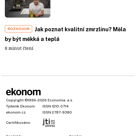
Jak poznat kvalitní zmrzlinu? Měla
ROZHOVOR
by být měkká a teplá
8 minut čtení
Copyright
©1996-2026
Economia, a.s.
Týdeník Ekonom
ISSN 1210-0714
ekonom.cz
ISSN 2787-9380
Certifikováno: