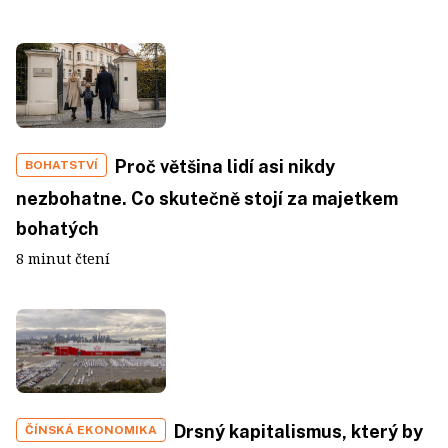
Proč většina lidí asi nikdy
BOHATSTVÍ
nezbohatne. Co skutečně stojí za majetkem
bohatých
8 minut čtení
Drsný kapitalismus, který by
ČÍNSKÁ EKONOMIKA