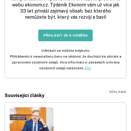
webu ekonom.cz. Týdeník Ekonom vám už více jak
33 let přináší zajímavý obsah, bez kterého
nemůžete být, který vás rozvíjí a baví!
PŘIHLÁSIT SE K ODBĚRU
Odhlásit se můžete kdykoliv.
Přihlášením k newsletteru beru na vědomí, že dochází ke sbírání a
zpracování osobních údajů. Více informací o zásadách ochrany
osobních údajů naleznete
ZDE
.
Související články