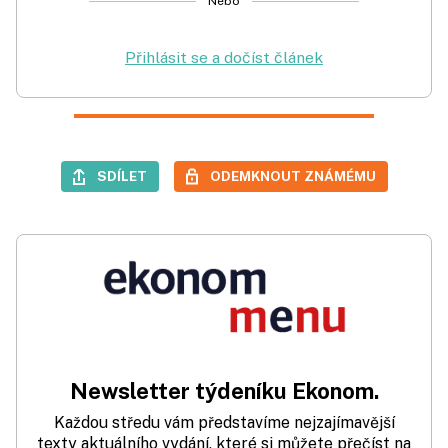
Nebo
Přihlásit se a dočíst článek
SDÍLET
ODEMKNOUT ZNÁMÉMU
Newsletter týdeníku Ekonom.
Každou středu vám představíme nejzajímavější
texty aktuálního vydání, které si můžete přečíst na