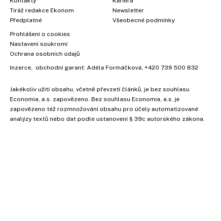
Kontakty
Kariéra
Tiráž redakce Ekonom
Newsletter
Předplatné
Všeobecné podmínky
Prohlášení o cookies
Nastavení soukromí
Ochrana osobních údajů
Inzerce
, obchodní garant:
Adéla Formáčková
,
+420 739 500 832
Jakékoliv užití obsahu, včetně převzetí článků, je bez souhlasu
Economia, a.s. zapovězeno. Bez souhlasu Economia, a.s. je
zapovězeno též rozmnožování obsahu pro účely automatizované
analýzy textů nebo dat podle ustanovení § 39c autorského zákona.