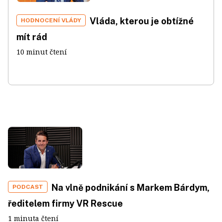
Vláda, kterou je obtížné
HODNOCENÍ VLÁDY
mít rád
10 minut čtení
Na vlně podnikání s Markem Bárdym,
PODCAST
ředitelem firmy VR Rescue
1 minuta čtení