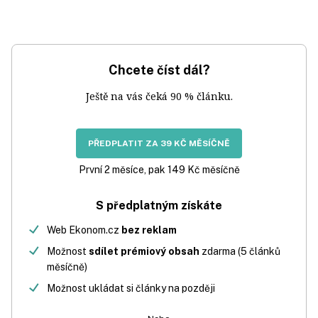
Chcete číst dál?
Ještě na vás čeká 90 % článku.
PŘEDPLATIT ZA 39 KČ MĚSÍČNĚ
První 2 měsíce, pak 149 Kč měsíčně
S předplatným získáte
Web Ekonom.cz
bez reklam
Možnost
sdílet prémiový obsah
zdarma (5 článků
měsíčně)
Možnost ukládat si články na později