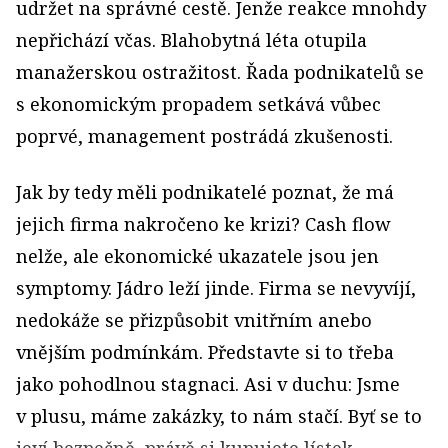
udržet na správné cestě. Jenže reakce mnohdy
nepřichází včas. Blahobytná léta otupila
manažerskou ostražitost. Řada podnikatelů se
s ekonomickým propadem setkává vůbec
poprvé, management postrádá zkušenosti.
Jak by tedy měli podnikatelé poznat, že má
jejich firma nakročeno ke krizi? Cash flow
nelže, ale ekonomické ukazatele jsou jen
symptomy. Jádro leží jinde. Firma se nevyvíjí,
nedokáže se přizpůsobit vnitřním anebo
vnějším podmínkám. Představte si to třeba
jako pohodlnou stagnaci. Asi v duchu: Jsme
v plusu, máme zakázky, to nám stačí. Byť se to