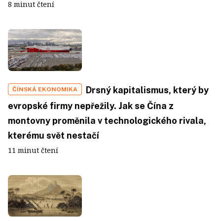
8 minut čtení
Drsný kapitalismus, který by
ČÍNSKÁ EKONOMIKA
evropské firmy nepřežily. Jak se Čína z
montovny proměnila v technologického rivala,
kterému svět nestačí
11 minut čtení