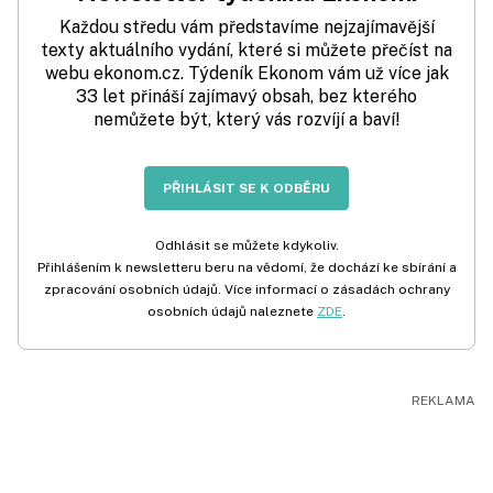
Každou středu vám představíme nejzajímavější
texty aktuálního vydání, které si můžete přečíst na
webu ekonom.cz. Týdeník Ekonom vám už více jak
33 let přináší zajímavý obsah, bez kterého
nemůžete být, který vás rozvíjí a baví!
PŘIHLÁSIT SE K ODBĚRU
Odhlásit se můžete kdykoliv.
Přihlášením k newsletteru beru na vědomí, že dochází ke sbírání a
zpracování osobních údajů. Více informací o zásadách ochrany
osobních údajů naleznete
ZDE
.