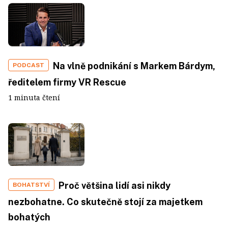
Na vlně podnikání s Markem Bárdym,
PODCAST
ředitelem firmy VR Rescue
1 minuta čtení
Proč většina lidí asi nikdy
BOHATSTVÍ
nezbohatne. Co skutečně stojí za majetkem
bohatých