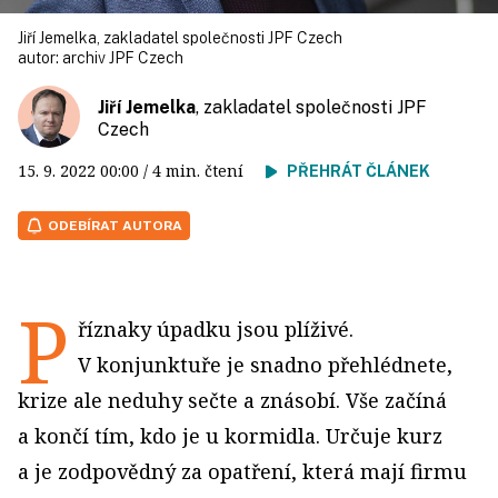
Jiří Jemelka, zakladatel společnosti JPF Czech
autor:
archiv JPF Czech
Jiří Jemelka
, zakladatel společnosti JPF
Czech
15. 9. 2022
00:00
/ 4 min. čtení
PŘEHRÁT ČLÁNEK
ODEBÍRAT AUTORA
P
říznaky úpadku jsou plíživé.
V konjunktuře je snadno přehlédnete,
krize ale neduhy sečte a znásobí. Vše začíná
a končí tím, kdo je u kormidla. Určuje kurz
a je zodpovědný za opatření, která mají firmu