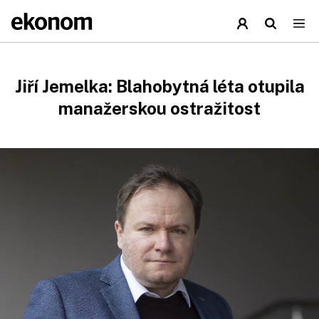
Jiří Jemelka: Blahobytná léta otupila
manažerskou ostražitost