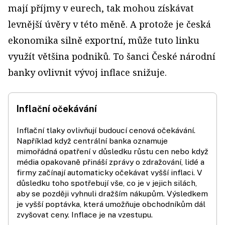
mají příjmy v eurech, tak mohou získávat
levnější úvěry v této měně. A protože je česká
ekonomika silně exportní, může tuto linku
využít většina podniků. To šanci České národní
banky ovlivnit vývoj inflace snižuje.
Inflační očekávání
Inflační tlaky ovlivňují budoucí cenová očekávání.
Například když centrální banka oznamuje
mimořádná opatření v důsledku růstu cen nebo když
média opakovaně přináší zprávy o zdražování, lidé a
firmy začínají automaticky očekávat vyšší inflaci. V
důsledku toho spotřebují vše, co je v jejich silách,
aby se později vyhnuli dražším nákupům. Výsledkem
je vyšší poptávka, která umožňuje obchodníkům dál
zvyšovat ceny. Inflace je na vzestupu.