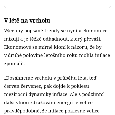
V létě na vrcholu
Všechny popsané trendy se nyní v ekonomice
mixují a je těžké odhadnout, který převáží.
Ekonomové se mírně kloní k názoru, že by
v druhé polovině letošního roku mohla inflace
zpomalit.
„Dosáhneme vrcholu v průběhu léta, teď
červen červenec, pak dojde k poklesu
meziroční dynamiky inflace. Ale s podzimní
další vlnou zdražování energií je velice
pravděpodobné, že inflace poklesne velice