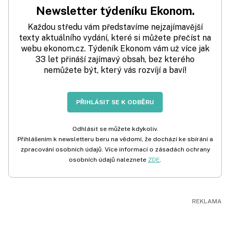
Newsletter týdeníku Ekonom.
Každou středu vám představíme nejzajímavější
texty aktuálního vydání, které si můžete přečíst na
webu ekonom.cz. Týdeník Ekonom vám už více jak
33 let přináší zajímavý obsah, bez kterého
nemůžete být, který vás rozvíjí a baví!
PŘIHLÁSIT SE K ODBĚRU
Odhlásit se můžete kdykoliv.
Přihlášením k newsletteru beru na vědomí, že dochází ke sbírání a
zpracování osobních údajů. Více informací o zásadách ochrany
osobních údajů naleznete
ZDE
.