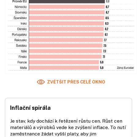
ZVĚTŠIT PŘES CELÉ OKNO
Inflační spirála
Je stav, kdy dochází k řetězení růstu cen. Růst cen
materiálů a výrobků vede ke zvýšení inflace. To nutí
zaměstnance žádat vyšší platy, aby jim