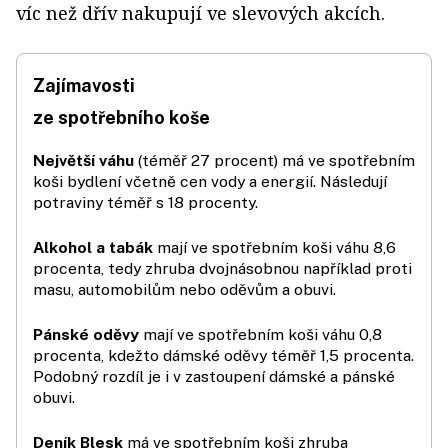
víc než dřív nakupují ve slevových akcích.
Zajímavosti
ze spotřebního koše
Největší váhu
(téměř 27 procent) má ve spotřebním
koši bydlení včetně cen vody a energií. Následují
potraviny téměř s 18 procenty.
Alkohol a tabák
mají ve spotřebním koši váhu 8,6
procenta, tedy zhruba dvojnásobnou například proti
masu, automobilům nebo oděvům a obuvi.
Pánské oděvy
mají ve spotřebním koši váhu 0,8
procenta, kdežto dámské oděvy téměř 1,5 procenta.
Podobný rozdíl je i v zastoupení dámské a pánské
obuvi.
Deník Blesk
má ve spotřebním koši zhruba