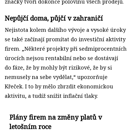
značky tvoří dokonce polovinu všech prodejů.
Nepůjčí doma, půjčí v zahraničí
Nejistota kolem dalšího vývoje a vysoké úroky
se také začínají promítat do investiční aktivity
firem. „Některé projekty při sedmiprocentních
úrocích nejsou rentabilní nebo se dostávají
do fáze, že by mohly být rizikové, že by si
nemusely na sebe vydělat,“ upozorňuje
Křeček. I to by mělo zbrzdit ekonomickou
aktivitu, a tudíž snížit inflační tlaky.
Plány firem na změny platů v
letošním roce