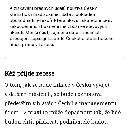
K získávání přesných údajů používá Český
statistický úřad scanner data z pokladen
obchodních řetězců, která ukazují skutečné ceny
zakoupeného zboží, včetně zboží ve slevových
akcích. Menší část, zejména data z menších
prodejen, zapisují tazatelé Českého statistického
úřadu přímo v terénu.
Kéž přijde recese
O tom, jak se bude inflace v Česku vyvíjet
v dalších měsících, se bude rozhodovat
především v hlavách Čechů a managementu
firem. „V praxi to může dopadnout tak, že lidé
budou chtít přidávat, podnikatelé budou