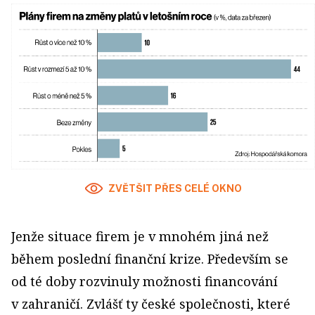
ZVĚTŠIT PŘES CELÉ OKNO
Jenže situace firem je v mnohém jiná než
během poslední finanční krize. Především se
od té doby rozvinuly možnosti financování
v zahraničí. Zvlášť ty české společnosti, které