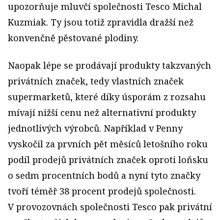
upozorňuje mluvčí společnosti Tesco Michal
Kuzmiak. Ty jsou totiž zpravidla dražší než
konvenčně pěstované plodiny.
Naopak lépe se prodávají produkty takzvaných
privátních značek, tedy vlastních značek
supermarketů, které díky úsporám z rozsahu
mívají nižší cenu než alternativní produkty
jednotlivých výrobců. Například v Penny
vyskočil za prvních pět měsíců letošního roku
podíl prodejů privátních značek oproti loňsku
o sedm procentních bodů a nyní tyto značky
tvoří téměř 38 procent prodejů společnosti.
V provozovnách společnosti Tesco pak privátní