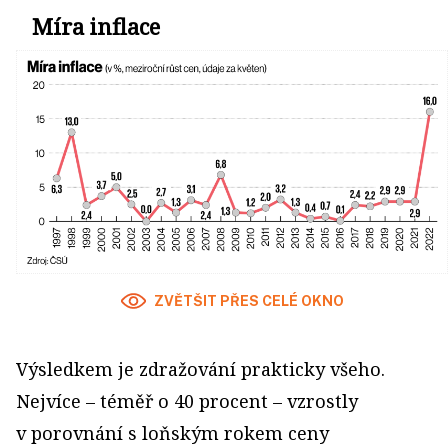
Míra inflace
ZVĚTŠIT PŘES CELÉ OKNO
Výsledkem je zdražování prakticky všeho.
Nejvíce – téměř o 40 procent – vzrostly
v porovnání s loňským rokem ceny