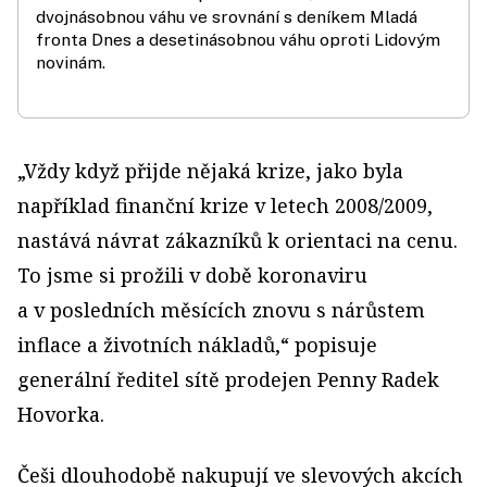
dvojnásobnou váhu ve srovnání s deníkem Mladá
fronta Dnes a desetinásobnou váhu oproti Lidovým
novinám.
„Vždy když přijde nějaká krize, jako byla
například finanční krize v letech 2008/2009,
nastává návrat zákazníků k orientaci na cenu.
To jsme si prožili v době koronaviru
a v posledních měsících znovu s nárůstem
inflace a životních nákladů,“ popisuje
generální ředitel sítě prodejen Penny Radek
Hovorka.
Češi dlouhodobě nakupují ve slevových akcích