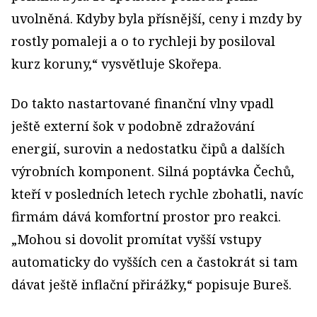
uvolněná. Kdyby byla přísnější, ceny i mzdy by
rostly pomaleji a o to rychleji by posiloval
kurz koruny,“ vysvětluje Skořepa.
Do takto nastartované finanční vlny vpadl
ještě externí šok v podobně zdražování
energií, surovin a nedostatku čipů a dalších
výrobních komponent. Silná poptávka Čechů,
kteří v posledních letech rychle zbohatli, navíc
firmám dává komfortní prostor pro reakci.
„Mohou si dovolit promítat vyšší vstupy
automaticky do vyšších cen a častokrát si tam
dávat ještě inflační přirážky,“ popisuje Bureš.