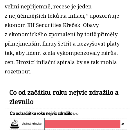
velmi nepříjemně, recese je jeden
z nejúčinnějších léků na inflaci,“ upozorňuje
ekonom BH Securities Křeček. Obavy
z ekonomického zpomalení by totiž přiměly
přinejmenším firmy šetřit a nezvyšovat platy
tak, aby lidem zcela vykompenzovaly nárůst
cen. Hrozící inflační spirála by se tak mohla
rozetnout.
Co od začátku roku nejvíc zdražilo a
zlevnilo