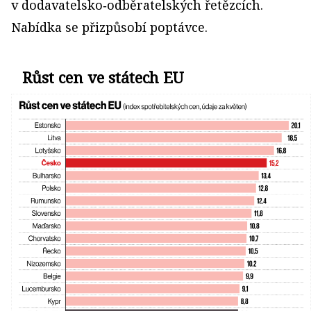
v dodavatelsko‑odběratelských řetězcích.
Nabídka se přizpůsobí poptávce.
Růst cen ve státech EU