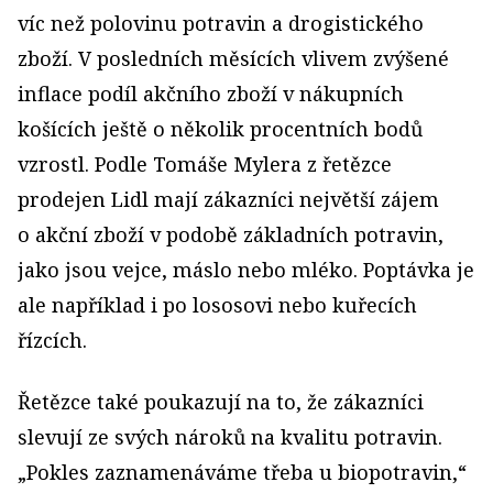
víc než polovinu potravin a drogistického
zboží. V posledních měsících vlivem zvýšené
inflace podíl akčního zboží v nákupních
košících ještě o několik procentních bodů
vzrostl. Podle Tomáše Mylera z řetězce
prodejen Lidl mají zákazníci největší zájem
o akční zboží v podobě základních potravin,
jako jsou vejce, máslo nebo mléko. Poptávka je
ale například i po lososovi nebo kuřecích
řízcích.
Řetězce také poukazují na to, že zákazníci
slevují ze svých nároků na kvalitu potravin.
„Pokles zaznamenáváme třeba u biopotravin,“