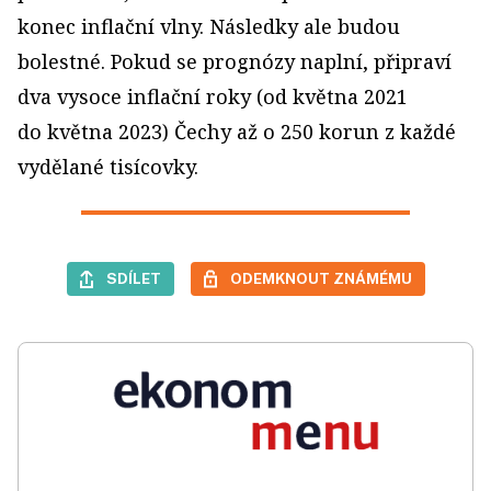
konec inflační vlny. Následky ale budou
bolestné. Pokud se prognózy naplní, připraví
dva vysoce inflační roky (od května 2021
do května 2023) Čechy až o 250 korun z každé
vydělané tisícovky.
SDÍLET
ODEMKNOUT ZNÁMÉMU