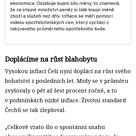
ekonomice. Oslabuje kupní sílu měny, to znamená,
že za stejné množství peněz si lidé koupí méně
zboží a služeb než dřív. Inflace se měří pomocí
indexu spotřebitelských cen, který vychází z
takzvaného průměrného spotřebního koše.
Doplácíme na růst blahobytu
Vysokou inflací Češi nyní doplácí na růst svého
bohatství z posledních let. Mzdy se v průměru
zvyšovaly o pět až šest procent ročně, a to
v podmínkách nízké inflace. Životní standard
Čechů se tak zlepšoval.
„Celkově vzato šlo o spontánní snahu