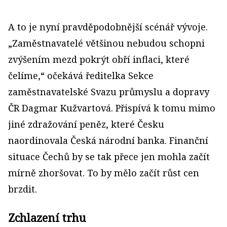
A to je nyní pravděpodobnější scénář vývoje.
„Zaměstnavatelé většinou nebudou schopni
zvýšením mezd pokrýt obří inflaci, které
čelíme,“ očekává ředitelka Sekce
zaměstnavatelské Svazu průmyslu a dopravy
ČR Dagmar Kužvartová. Přispívá k tomu mimo
jiné zdražování peněz, které Česku
naordinovala Česká národní banka. Finanční
situace Čechů by se tak přece jen mohla začít
mírně zhoršovat. To by mělo začít růst cen
brzdit.
Zchlazení trhu