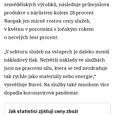
zemědělských výrobků, následuje průmyslová
produkce s nárůstem kolem 28 procent.
Naopak jen mírně rostou ceny služeb,
v květnu v porovnání s loňským rokem
o necelých šest procent.
„V sektoru služeb na vstupech je daleko menší
nákladový tlak. Největší náklady ve službách
jsou na pracovní sílu, která se teď nezdražuje
tak rychle jako materiály nebo energie,“
vysvětluje Bureš. Na služby také mnohem více
dopadla koronavirová pandemie.
Jak statistici zjišťují ceny zboží