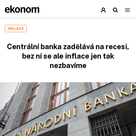
INFLACE
Centrální banka zadělává na recesi,
bez ní se ale inflace jen tak
nezbavíme