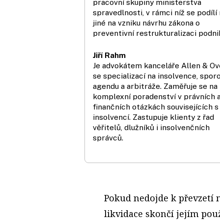
pracovní skupiny ministerstva
spravedlnosti, v rámci níž se podíl
jiné na vzniku návrhu zákona o
preventivní restrukturalizaci podni
Jiří Rahm
Je advokátem kanceláře Allen & Ov
se specializací na insolvence, spor
agendu a arbitráže. Zaměřuje se na
komplexní poradenství v právních 
finančních otázkách souvisejících s
insolvencí. Zastupuje klienty z řad
věřitelů, dlužníků i insolvenčních
správců.
Pokud nedojde k převzetí n
likvidace skončí jejím pou