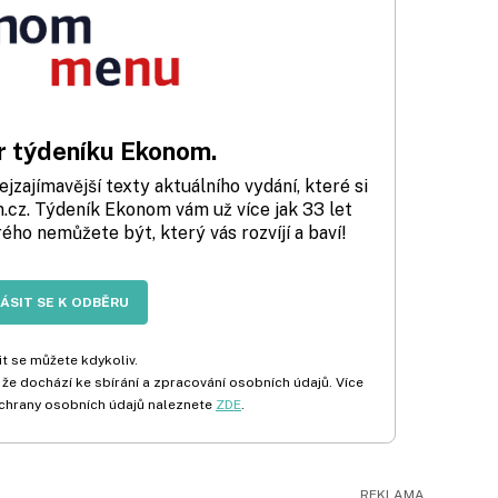
 týdeníku Ekonom.
zajímavější texty aktuálního vydání, které si
cz. Týdeník Ekonom vám už více jak 33 let
rého nemůžete být, který vás rozvíjí a baví!
LÁSIT SE K ODBĚRU
t se můžete kdykoliv.
 že dochází ke sbírání a zpracování osobních údajů. Více
chrany osobních údajů naleznete
ZDE
.