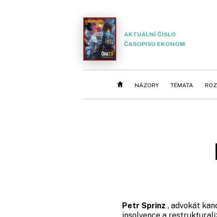
AKTUÁLNÍ ČÍSLO
ČASOPISU EKONOM
NÁZORY
TÉMATA
ROZ
Petr Sprinz
, advokát kan
insolvence a restruktural