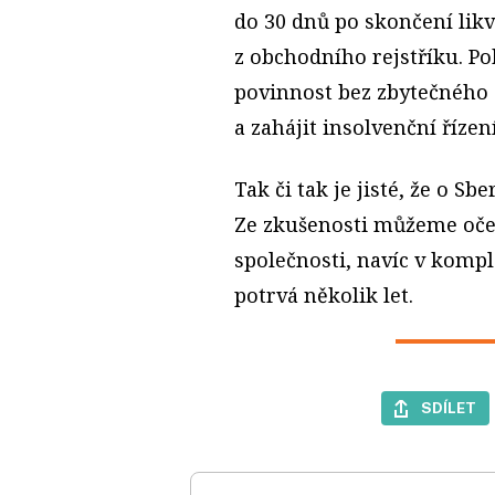
do 30 dnů po skončení lik
z obchodního rejstříku. Po
povinnost bez zbytečného 
a zahájit insolvenční řízení
Tak či tak je jisté, že o S
Ze zkušenosti můžeme oček
společnosti, navíc v komp
potrvá několik let.
SDÍLET