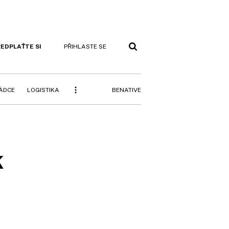
EDPLAŤTE SI
PŘIHLASTE SE
BENATIVE
RÁDCE
LOGISTIKA
k