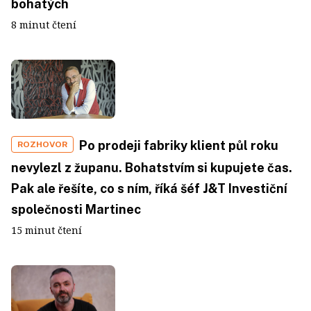
bohatých
8 minut čtení
Po prodeji fabriky klient půl roku
ROZHOVOR
nevylezl z županu. Bohatstvím si kupujete čas.
Pak ale řešíte, co s ním, říká šéf J&T Investiční
společnosti Martinec
15 minut čtení