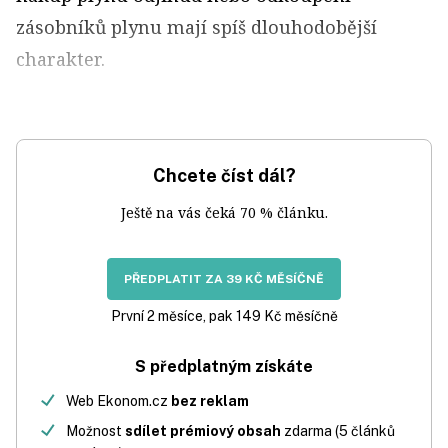
zásobníků plynu mají spíš dlouhodobější
charakter.
Chcete číst dál?
Ještě na vás čeká 70 % článku.
PŘEDPLATIT ZA 39 KČ MĚSÍČNĚ
První 2 měsíce, pak 149 Kč měsíčně
S předplatným získáte
Web Ekonom.cz
bez reklam
Možnost
sdílet prémiový obsah
zdarma (5 článků