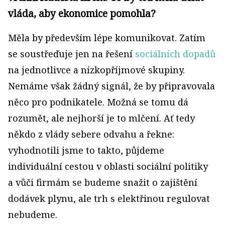
vláda, aby ekonomice pomohla?
Měla by především lépe komunikovat. Zatím
se soustřeďuje jen na řešení
sociálních dopadů
na jednotlivce a nízkopříjmové skupiny.
Nemáme však žádný signál, že by připravovala
něco pro podnikatele. Možná se tomu dá
rozumět, ale nejhorší je to mlčení. Ať tedy
někdo z vlády sebere odvahu a řekne:
vyhodnotili jsme to takto, půjdeme
individuální cestou v oblasti sociální politiky
a vůči firmám se budeme snažit o zajištění
dodávek plynu, ale trh s elektřinou regulovat
nebudeme.