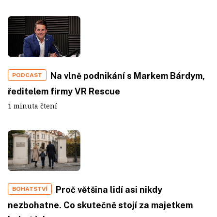
Na vlně podnikání s Markem Bárdym,
PODCAST
ředitelem firmy VR Rescue
1 minuta čtení
Proč většina lidí asi nikdy
BOHATSTVÍ
nezbohatne. Co skutečně stojí za majetkem