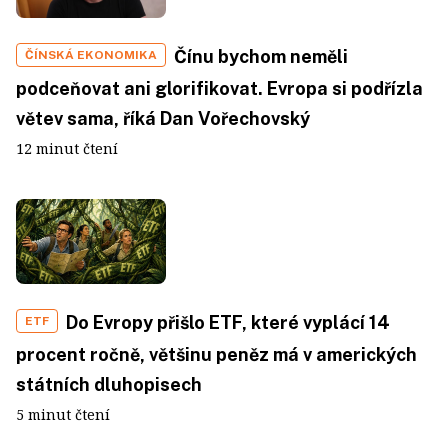
Čínu bychom neměli
ČÍNSKÁ EKONOMIKA
podceňovat ani glorifikovat. Evropa si podřízla
větev sama, říká Dan Vořechovský
12 minut čtení
Do Evropy přišlo ETF, které vyplácí 14
ETF
procent ročně, většinu peněz má v amerických
státních dluhopisech
5 minut čtení