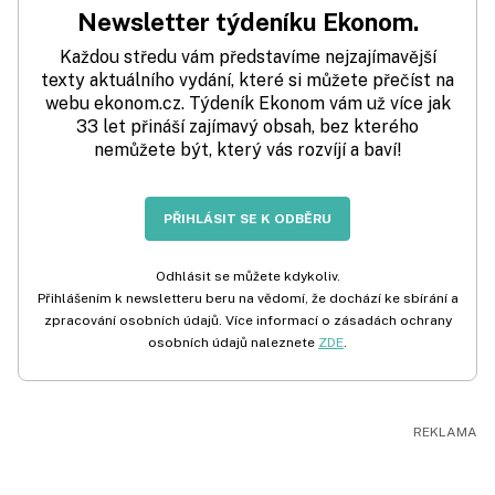
Newsletter týdeníku Ekonom.
Každou středu vám představíme nejzajímavější
texty aktuálního vydání, které si můžete přečíst na
webu ekonom.cz. Týdeník Ekonom vám už více jak
33 let přináší zajímavý obsah, bez kterého
nemůžete být, který vás rozvíjí a baví!
PŘIHLÁSIT SE K ODBĚRU
Odhlásit se můžete kdykoliv.
Přihlášením k newsletteru beru na vědomí, že dochází ke sbírání a
zpracování osobních údajů. Více informací o zásadách ochrany
osobních údajů naleznete
ZDE
.