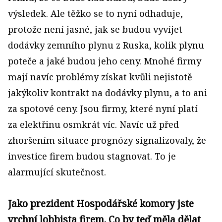
výsledek. Ale těžko se to nyní odhaduje,
protože není jasné, jak se budou vyvíjet
dodávky zemního plynu z Ruska, kolik plynu
poteče a jaké budou jeho ceny. Mnohé firmy
mají navíc problémy získat kvůli nejistotě
jakýkoliv kontrakt na dodávky plynu, a to ani
za spotové ceny. Jsou firmy, které nyní platí
za elektřinu osmkrát víc. Navíc už před
zhoršením situace prognózy signalizovaly, že
investice firem budou stagnovat. To je
alarmující skutečnost.
Jako prezident Hospodářské komory jste
vrchní lobbista firem. Co by teď měla dělat