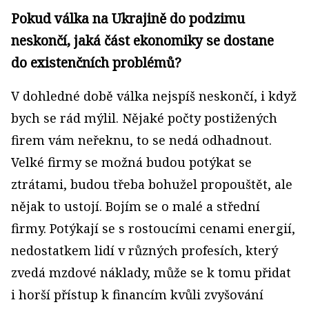
Pokud válka na Ukrajině do podzimu
neskončí, jaká část ekonomiky se dostane
do existenčních problémů?
V dohledné době válka nejspíš neskončí, i když
bych se rád mýlil. Nějaké počty postižených
firem vám neřeknu, to se nedá odhadnout.
Velké firmy se možná budou potýkat se
ztrátami, budou třeba bohužel propouštět, ale
nějak to ustojí. Bojím se o malé a střední
firmy. Potýkají se s rostoucími cenami energií,
nedostatkem lidí v různých profesích, který
zvedá mzdové náklady, může se k tomu přidat
i horší přístup k financím kvůli zvyšování