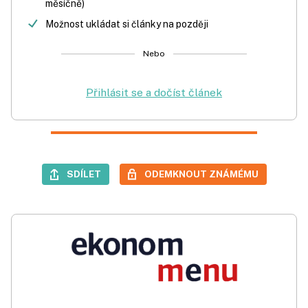
měsíčně)
Možnost ukládat si články na později
Nebo
Přihlásit se a dočíst článek
SDÍLET
ODEMKNOUT ZNÁMÉMU