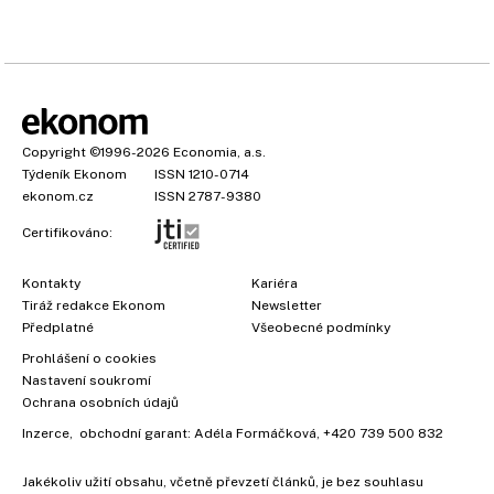
Copyright
©1996-2026
Economia, a.s.
Týdeník Ekonom
ISSN 1210-0714
ekonom.cz
ISSN 2787-9380
Certifikováno:
Kontakty
Kariéra
Tiráž redakce Ekonom
Newsletter
Předplatné
Všeobecné podmínky
×
Prohlášení o cookies
Nastavení soukromí
Ochrana osobních údajů
Inzerce
, obchodní garant:
Adéla Formáčková
,
+420 739 500 832
Jakékoliv užití obsahu, včetně převzetí článků, je bez souhlasu